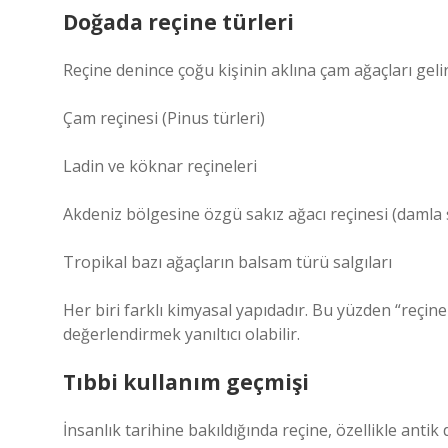
Doğada reçine türleri
Reçine denince çoğu kişinin aklına çam ağaçları gelir 
Çam reçinesi (Pinus türleri)
Ladin ve köknar reçineleri
Akdeniz bölgesine özgü sakız ağacı reçinesi (damla 
Tropikal bazı ağaçların balsam türü salgıları
Her biri farklı kimyasal yapıdadır. Bu yüzden “reçin
değerlendirmek yanıltıcı olabilir.
Tıbbi kullanım geçmişi
İnsanlık tarihine bakıldığında reçine, özellikle anti