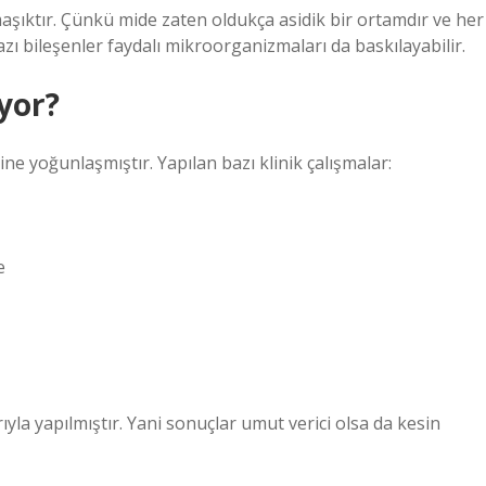
ıktır. Çünkü mide zaten oldukça asidik bir ortamdır ve her
ı bileşenler faydalı mikroorganizmaları da baskılayabilir.
yor?
ne yoğunlaşmıştır. Yapılan bazı klinik çalışmalar:
e
la yapılmıştır. Yani sonuçlar umut verici olsa da kesin