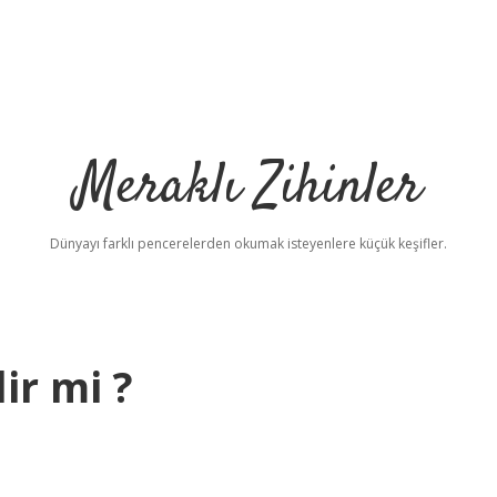
Meraklı Zihinler
Dünyayı farklı pencerelerden okumak isteyenlere küçük keşifler.
ir mi ?