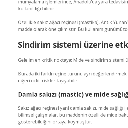
mumyalama işlemlerinde, Anadolu’da yara tedavisind
kullanıldığı bilinir.
Özellikle sakız ağacı reçinesi (mastika), Antik Yunan
madde olarak öne çıkmıştır. Bu kullanım günümüzde
Sindirim sistemi üzerine etk
Gelelim en kritik noktaya: Mide ve sindirim sistemi 
Burada iki farklı reçine türünü ayrı değerlendirmek
diğeri ciddi riskler taşıyabilir.
Damla sakızı (mastic) ve mide sağlığ
Sakız ağacı reçinesi yani damla sakızı, mide sağlığı il
bilimsel çalışmalar, bu maddenin özellikle mide bakte
gösterebildiğini ortaya koymuştur.