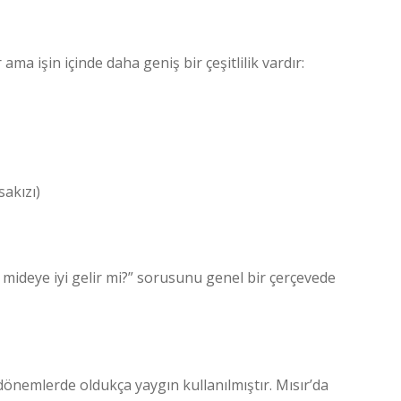
ama işin içinde daha geniş bir çeşitlilik vardır:
sakızı)
e mideye iyi gelir mi?” sorusunu genel bir çerçevede
k dönemlerde oldukça yaygın kullanılmıştır. Mısır’da