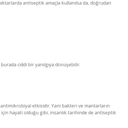
iktarlarda antiseptik amaçla kullanılsa da, doğrudan
burada ciddi bir yanılgıya dönüşebilir.
antimikrobiyal etkisidir. Yani bakteri ve mantarların
için hayati olduğu gibi, insanlık tarihinde de antiseptik