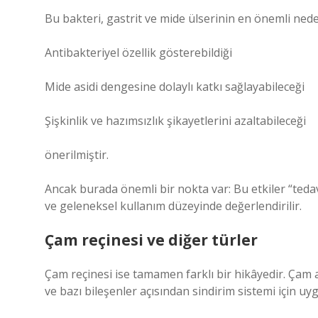
Bu bakteri, gastrit ve mide ülserinin en önemli neden
Antibakteriyel özellik gösterebildiği
Mide asidi dengesine dolaylı katkı sağlayabileceği
Şişkinlik ve hazımsızlık şikayetlerini azaltabileceği
önerilmiştir.
Ancak burada önemli bir nokta var: Bu etkiler “tedavi
ve geleneksel kullanım düzeyinde değerlendirilir.
Çam reçinesi ve diğer türler
Çam reçinesi ise tamamen farklı bir hikâyedir. Çam 
ve bazı bileşenler açısından sindirim sistemi için u