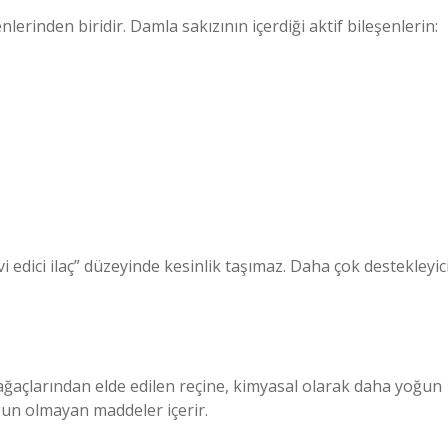
lerinden biridir. Damla sakızının içerdiği aktif bileşenlerin:
 edici ilaç” düzeyinde kesinlik taşımaz. Daha çok destekleyic
ağaçlarından elde edilen reçine, kimyasal olarak daha yoğun
ygun olmayan maddeler içerir.