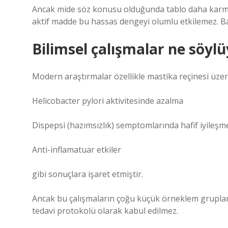
Ancak mide söz konusu olduğunda tablo daha karmaş
aktif madde bu hassas dengeyi olumlu etkilemez. Baz
Bilimsel çalışmalar ne söylü
Modern araştırmalar özellikle mastika reçinesi üzeri
Helicobacter pylori aktivitesinde azalma
Dispepsi (hazımsızlık) semptomlarında hafif iyileşm
Anti-inflamatuar etkiler
gibi sonuçlara işaret etmiştir.
Ancak bu çalışmaların çoğu küçük örneklem gruplarıy
tedavi protokolü olarak kabul edilmez.