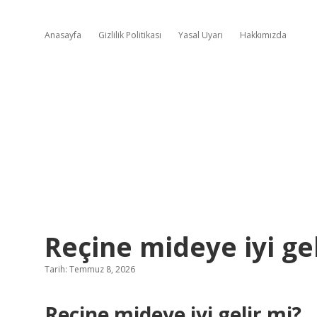
Anasayfa
Gizlilik Politikası
Yasal Uyarı
Hakkımızda
Reçine mideye iyi gel
Tarih: Temmuz 8, 2026
Reçine mideye iyi gelir mi?