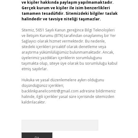
ve kişiler hakkında paylaşım yapılmamaktadır.
Gerçek kurum ve kişiler ile isim benzerlikleri
tamamen tesadüfidir. Sitemizdeki bilgiler taslak
halindedir ve tavsiye niteliği taşımazlar.
Sitemiz, 5651 Sayılı Kanun gereğince Bilgi Teknolojileri
ve İletişim Kurumu (BTK) tarafından onaylanmış bir Yer
Sağlayıcı olarak hizmet vermektedir. Bu nedenle,
sitedeki içerikleri proaktif olarak denetleme veya
araştırma yükümlülüğümüz bulunmamaktadır. Ancak,
üyelerimiz yazdıkları içeriklerin sorumluluğunu
taşımakta olup, siteye üye olarak bu sorumluluğu kabul
etmiş sayılırlar.
Hukuka ve yasal düzenlemelere aykırı olduğunu
düşündüğünüz içerikleri,
backlinkpanelicomtr@gmail.com
adresine bildirmeniz
halinde, ilgili içerikler yasal süre içerisinde sitemizden
kaldırılacaktır.
Arama