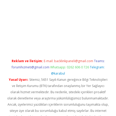
exper
betexper.xyz
Reklam ve İletişim:
E-mail:
backlinkpaneli@gmail.com
Teams:
forumhizmeti@gmail.com
Whatsapp: 0262 606 0 726
Telegram:
@karabul
Yasal Uyarı:
Sitemiz, 5651 Sayılı Kanun gereğince Bilgi Teknolojileri
ve İletişim Kurumu (BTK) tarafından onaylanmış bir Yer Sağlayıcı
olarak hizmet vermektedir. Bu nedenle, sitedeki içerikleri proaktif
olarak denetleme veya araştırma yükümlülüğümüz bulunmamaktadır.
Ancak, üyelerimiz yazdıkları içeriklerin sorumluluğunu taşımakta olup,
siteye üye olarak bu sorumluluğu kabul etmiş sayılırlar. Bu internet