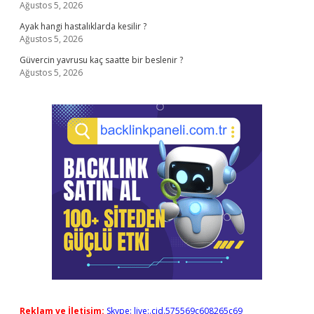
Ağustos 5, 2026
Ayak hangi hastalıklarda kesilir ?
Ağustos 5, 2026
Güvercin yavrusu kaç saatte bir beslenir ?
Ağustos 5, 2026
Reklam ve İletişim:
Skype: live:.cid.575569c608265c69