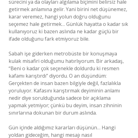
sürecini ya da olayları algılama biçimini belirsiz hale
getirmek anlamına gelir. Yani birini net düşünemez,
karar veremez, hangi yolun doğru olduğunu
seçemez hale getirmek… Günlük hayatta o kadar sık
kullanıyoruz ki bazen aslında ne kadar güçlü bir
ifade olduğunu fark etmiyoruz bile.
Sabah işe giderken metrobüste bir konuşmaya
kulak misafiri olduğumu hatırlıyorum. Bir arkadaş,
“Beni o kadar çok seçenekle doldurdu ki resmen
kafamı karıştırdı” diyordu. O an düşündüm:
Gerçekten de insan bazen bilgiyle değil, fazlalıkla
yoruluyor. Kafasını karıştırmak deyiminin anlamı
nedir diye sorulduğunda sadece bir açıklama
yapmak yetmiyor; çünkü bu deyim, insan zihninin
sınırlarına dokunan bir durum aslında.
Gün içinde aldığımız kararları düşünün… Hangi
yoldan gideceğim, hangi mesajı nasıl