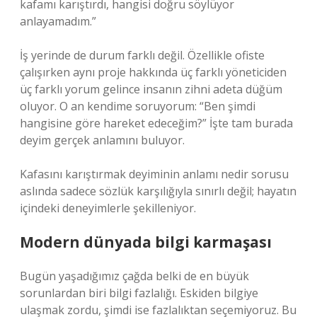
kafamı karıştırdı, hangisi doğru söylüyor
anlayamadım.”
İş yerinde de durum farklı değil. Özellikle ofiste
çalışırken aynı proje hakkında üç farklı yöneticiden
üç farklı yorum gelince insanın zihni adeta düğüm
oluyor. O an kendime soruyorum: “Ben şimdi
hangisine göre hareket edeceğim?” İşte tam burada
deyim gerçek anlamını buluyor.
Kafasını karıştırmak deyiminin anlamı nedir sorusu
aslında sadece sözlük karşılığıyla sınırlı değil; hayatın
içindeki deneyimlerle şekilleniyor.
Modern dünyada bilgi karmaşası
Bugün yaşadığımız çağda belki de en büyük
sorunlardan biri bilgi fazlalığı. Eskiden bilgiye
ulaşmak zordu, şimdi ise fazlalıktan seçemiyoruz. Bu