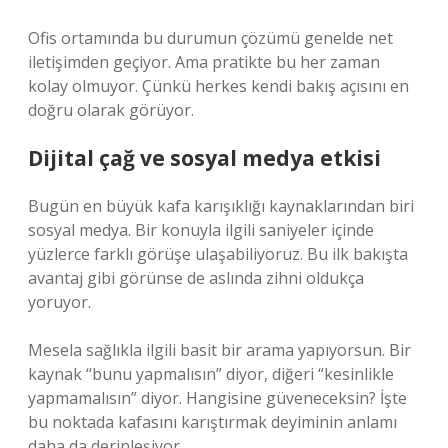
Ofis ortamında bu durumun çözümü genelde net
iletişimden geçiyor. Ama pratikte bu her zaman
kolay olmuyor. Çünkü herkes kendi bakış açısını en
doğru olarak görüyor.
Dijital çağ ve sosyal medya etkisi
Bugün en büyük kafa karışıklığı kaynaklarından biri
sosyal medya. Bir konuyla ilgili saniyeler içinde
yüzlerce farklı görüşe ulaşabiliyoruz. Bu ilk bakışta
avantaj gibi görünse de aslında zihni oldukça
yoruyor.
Mesela sağlıkla ilgili basit bir arama yapıyorsun. Bir
kaynak “bunu yapmalısın” diyor, diğeri “kesinlikle
yapmamalısın” diyor. Hangisine güveneceksin? İşte
bu noktada kafasını karıştırmak deyiminin anlamı
daha da derinleşiyor.