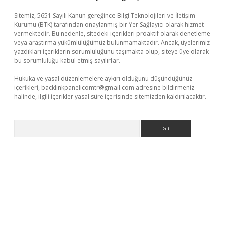
Sitemiz, 5651 Sayılı Kanun gereğince Bilgi Teknolojileri ve İletişim
Kurumu (BTK) tarafından onaylanmış bir Yer Sağlayıcı olarak hizmet
vermektedir. Bu nedenle, sitedeki içerikleri proaktif olarak denetleme
veya araştırma yükümlülüğümüz bulunmamaktadır. Ancak, üyelerimiz
yazdıkları içeriklerin sorumluluğunu taşımakta olup, siteye üye olarak
bu sorumluluğu kabul etmiş sayılırlar.
Hukuka ve yasal düzenlemelere aykırı olduğunu düşündüğünüz
içerikleri,
backlinkpanelicomtr@gmail.com
adresine bildirmeniz
halinde, ilgili içerikler yasal süre içerisinde sitemizden kaldırılacaktır.
Arama
z