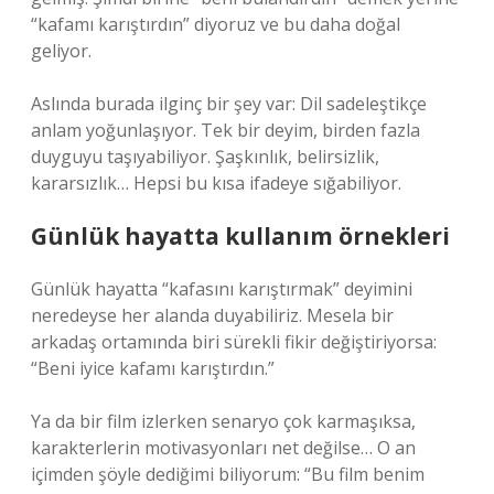
“kafamı karıştırdın” diyoruz ve bu daha doğal
geliyor.
Aslında burada ilginç bir şey var: Dil sadeleştikçe
anlam yoğunlaşıyor. Tek bir deyim, birden fazla
duyguyu taşıyabiliyor. Şaşkınlık, belirsizlik,
kararsızlık… Hepsi bu kısa ifadeye sığabiliyor.
Günlük hayatta kullanım örnekleri
Günlük hayatta “kafasını karıştırmak” deyimini
neredeyse her alanda duyabiliriz. Mesela bir
arkadaş ortamında biri sürekli fikir değiştiriyorsa:
“Beni iyice kafamı karıştırdın.”
Ya da bir film izlerken senaryo çok karmaşıksa,
karakterlerin motivasyonları net değilse… O an
içimden şöyle dediğimi biliyorum: “Bu film benim