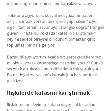
durum doğrudan zihinsel bir karışıklık yaratıyor.
Telefonu açıyorsun, sosyal medyada bir haber
akışı… Bir bakıyorsun biri “şunu yapmalısın” diyor,
diğeri tam tersini savunuyor. Hangisi doğru? Hangisi
güvenilir? İşte bu noktada “kafasını karıştırmak”
deyimi sadece bireysel bir durum olmaktan çıkıp
toplumsal bir hale geliyor.
Bazen düşünüyorum: Acaba biz gerçekten kararsız
mı olduk, yoksa kararsızlığa mı zorlanıyoruz? Çünkü
seçenek arttıkça insanın zihni daha çok yoruluyor.
Bu da doğal olarak kafa karışıklığını beraberinde
getiriyor.
İlişkilerde kafasını karıştırmak
İlişkilerde bu deyim çok daha duygusal bir anlam
kazanıyor. Bir kişinin bir gün başka, ertesi gün