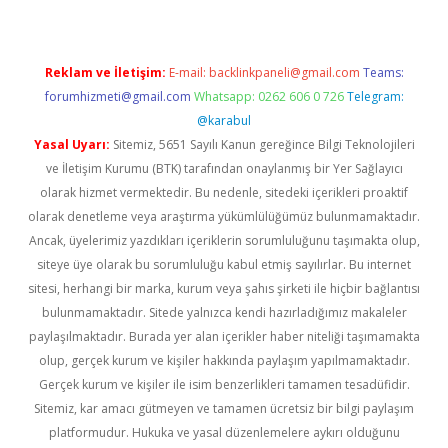
Reklam ve İletişim:
E-mail:
backlinkpaneli@gmail.com
Teams:
forumhizmeti@gmail.com
Whatsapp: 0262 606 0 726
Telegram:
@karabul
Yasal Uyarı:
Sitemiz, 5651 Sayılı Kanun gereğince Bilgi Teknolojileri
ve İletişim Kurumu (BTK) tarafından onaylanmış bir Yer Sağlayıcı
olarak hizmet vermektedir. Bu nedenle, sitedeki içerikleri proaktif
olarak denetleme veya araştırma yükümlülüğümüz bulunmamaktadır.
Ancak, üyelerimiz yazdıkları içeriklerin sorumluluğunu taşımakta olup,
siteye üye olarak bu sorumluluğu kabul etmiş sayılırlar. Bu internet
sitesi, herhangi bir marka, kurum veya şahıs şirketi ile hiçbir bağlantısı
bulunmamaktadır. Sitede yalnızca kendi hazırladığımız makaleler
paylaşılmaktadır. Burada yer alan içerikler haber niteliği taşımamakta
olup, gerçek kurum ve kişiler hakkında paylaşım yapılmamaktadır.
Gerçek kurum ve kişiler ile isim benzerlikleri tamamen tesadüfidir.
Sitemiz, kar amacı gütmeyen ve tamamen ücretsiz bir bilgi paylaşım
platformudur. Hukuka ve yasal düzenlemelere aykırı olduğunu