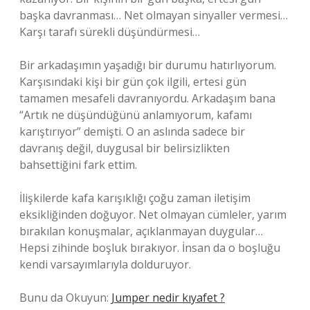
başka davranması… Net olmayan sinyaller vermesi…
Karşı tarafı sürekli düşündürmesi…
Bir arkadaşımın yaşadığı bir durumu hatırlıyorum.
Karşısındaki kişi bir gün çok ilgili, ertesi gün
tamamen mesafeli davranıyordu. Arkadaşım bana
“Artık ne düşündüğünü anlamıyorum, kafamı
karıştırıyor” demişti. O an aslında sadece bir
davranış değil, duygusal bir belirsizlikten
bahsettiğini fark ettim.
İlişkilerde kafa karışıklığı çoğu zaman iletişim
eksikliğinden doğuyor. Net olmayan cümleler, yarım
bırakılan konuşmalar, açıklanmayan duygular…
Hepsi zihinde boşluk bırakıyor. İnsan da o boşluğu
kendi varsayımlarıyla dolduruyor.
Bunu da Okuyun:
Jumper nedir kıyafet ?