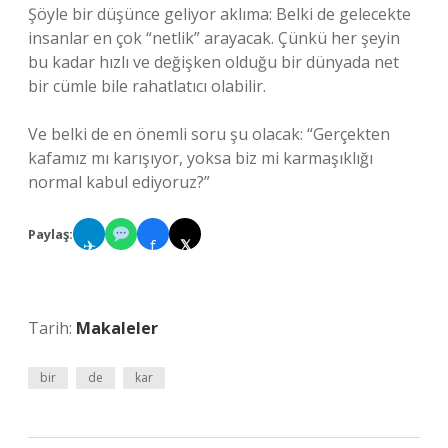
Şöyle bir düşünce geliyor aklıma: Belki de gelecekte
insanlar en çok “netlik” arayacak. Çünkü her şeyin
bu kadar hızlı ve değişken olduğu bir dünyada net
bir cümle bile rahatlatıcı olabilir.
Ve belki de en önemli soru şu olacak: “Gerçekten
kafamız mı karışıyor, yoksa biz mi karmaşıklığı
normal kabul ediyoruz?”
Paylaş:
✈
f
𝕏
Tarih:
Makaleler
bir
de
kar