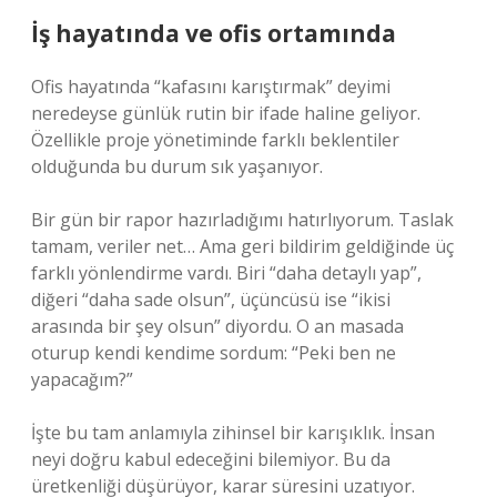
İş hayatında ve ofis ortamında
Ofis hayatında “kafasını karıştırmak” deyimi
neredeyse günlük rutin bir ifade haline geliyor.
Özellikle proje yönetiminde farklı beklentiler
olduğunda bu durum sık yaşanıyor.
Bir gün bir rapor hazırladığımı hatırlıyorum. Taslak
tamam, veriler net… Ama geri bildirim geldiğinde üç
farklı yönlendirme vardı. Biri “daha detaylı yap”,
diğeri “daha sade olsun”, üçüncüsü ise “ikisi
arasında bir şey olsun” diyordu. O an masada
oturup kendi kendime sordum: “Peki ben ne
yapacağım?”
İşte bu tam anlamıyla zihinsel bir karışıklık. İnsan
neyi doğru kabul edeceğini bilemiyor. Bu da
üretkenliği düşürüyor, karar süresini uzatıyor.