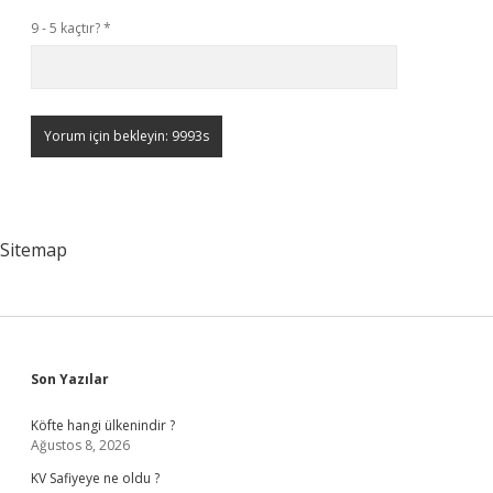
9 - 5 kaçtır?
*
Sitemap
Sidebar
Son Yazılar
Köfte hangi ülkenindir ?
Ağustos 8, 2026
KV Safiyeye ne oldu ?