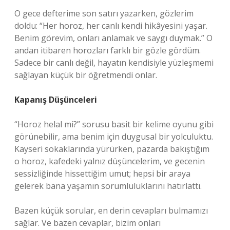
O gece defterime son satırı yazarken, gözlerim
doldu: “Her horoz, her canlı kendi hikâyesini yaşar.
Benim görevim, onları anlamak ve saygı duymak.” O
andan itibaren horozları farklı bir gözle gördüm.
Sadece bir canlı değil, hayatın kendisiyle yüzleşmemi
sağlayan küçük bir öğretmendi onlar.
Kapanış Düşünceleri
“Horoz helal mi?” sorusu basit bir kelime oyunu gibi
görünebilir, ama benim için duygusal bir yolculuktu.
Kayseri sokaklarında yürürken, pazarda bakıştığım
o horoz, kafedeki yalnız düşüncelerim, ve gecenin
sessizliğinde hissettiğim umut; hepsi bir araya
gelerek bana yaşamın sorumluluklarını hatırlattı.
Bazen küçük sorular, en derin cevapları bulmamızı
sağlar. Ve bazen cevaplar, bizim onları