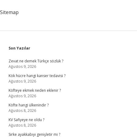
Sitemap
Sidebar
Son Yazılar
Zevat ne demek Türkçe sözlük ?
Ağustos 9, 2026
Kök hücre hangi kanser tedavisi ?
Ağustos 9, 2026
Köfteye ekmek neden eklenir ?
Ağustos 9, 2026
Köfte hangi ülkenindir ?
Ağustos 8, 2026
KV Safiyeye ne oldu ?
Ağustos 8, 2026
Sirke ayakkabıyı genişletir mi ?