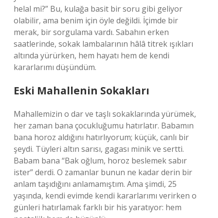
helal mi?” Bu, kulağa basit bir soru gibi geliyor
olabilir, ama benim için öyle değildi. İçimde bir
merak, bir sorgulama vardı. Sabahın erken
saatlerinde, sokak lambalarının hâlâ titrek ışıkları
altında yürürken, hem hayatı hem de kendi
kararlarımı düşündüm.
Eski Mahallenin Sokakları
Mahallemizin o dar ve taşlı sokaklarında yürümek,
her zaman bana çocukluğumu hatırlatır. Babamın
bana horoz aldığını hatırlıyorum; küçük, canlı bir
şeydi. Tüyleri altın sarısı, gagası minik ve sertti.
Babam bana “Bak oğlum, horoz beslemek sabır
ister” derdi. O zamanlar bunun ne kadar derin bir
anlam taşıdığını anlamamıştım. Ama şimdi, 25
yaşında, kendi evimde kendi kararlarımı verirken o
günleri hatırlamak farklı bir his yaratıyor: hem