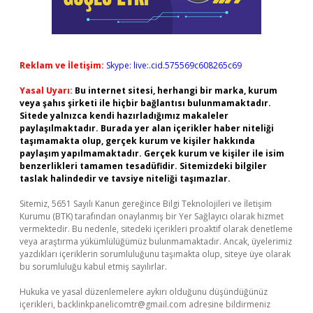
Reklam ve İletişim:
Skype: live:.cid.575569c608265c69
Yasal Uyarı:
Bu internet sitesi, herhangi bir marka, kurum
veya şahıs şirketi ile hiçbir bağlantısı bulunmamaktadır.
Sitede yalnızca kendi hazırladığımız makaleler
paylaşılmaktadır. Burada yer alan içerikler haber niteliği
taşımamakta olup, gerçek kurum ve kişiler hakkında
paylaşım yapılmamaktadır. Gerçek kurum ve kişiler ile isim
benzerlikleri tamamen tesadüfidir. Sitemizdeki bilgiler
taslak halindedir ve tavsiye niteliği taşımazlar.
Sitemiz, 5651 Sayılı Kanun gereğince Bilgi Teknolojileri ve İletişim
Kurumu (BTK) tarafından onaylanmış bir Yer Sağlayıcı olarak hizmet
vermektedir. Bu nedenle, sitedeki içerikleri proaktif olarak denetleme
veya araştırma yükümlülüğümüz bulunmamaktadır. Ancak, üyelerimiz
yazdıkları içeriklerin sorumluluğunu taşımakta olup, siteye üye olarak
bu sorumluluğu kabul etmiş sayılırlar.
Hukuka ve yasal düzenlemelere aykırı olduğunu düşündüğünüz
içerikleri,
backlinkpanelicomtr@gmail.com
adresine bildirmeniz