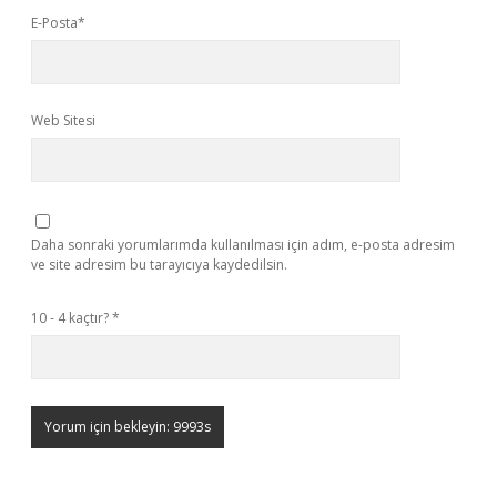
E-Posta*
Web Sitesi
Daha sonraki yorumlarımda kullanılması için adım, e-posta adresim
ve site adresim bu tarayıcıya kaydedilsin.
10 - 4 kaçtır?
*