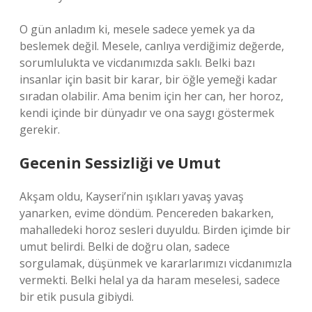
O gün anladım ki, mesele sadece yemek ya da
beslemek değil. Mesele, canlıya verdiğimiz değerde,
sorumlulukta ve vicdanımızda saklı. Belki bazı
insanlar için basit bir karar, bir öğle yemeği kadar
sıradan olabilir. Ama benim için her can, her horoz,
kendi içinde bir dünyadır ve ona saygı göstermek
gerekir.
Gecenin Sessizliği ve Umut
Akşam oldu, Kayseri’nin ışıkları yavaş yavaş
yanarken, evime döndüm. Pencereden bakarken,
mahalledeki horoz sesleri duyuldu. Birden içimde bir
umut belirdi. Belki de doğru olan, sadece
sorgulamak, düşünmek ve kararlarımızı vicdanımızla
vermekti. Belki helal ya da haram meselesi, sadece
bir etik pusula gibiydi.