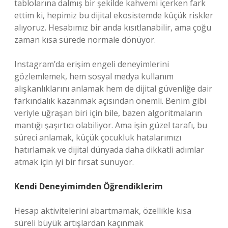
tablolarına dalmış bir şekilde kahvemi içerken fark
ettim ki, hepimiz bu dijital ekosistemde küçük riskler
alıyoruz. Hesabımız bir anda kısıtlanabilir, ama çoğu
zaman kısa sürede normale dönüyor.
Instagram’da erişim engeli deneyimlerini
gözlemlemek, hem sosyal medya kullanım
alışkanlıklarını anlamak hem de dijital güvenliğe dair
farkındalık kazanmak açısından önemli. Benim gibi
veriyle uğraşan biri için bile, bazen algoritmaların
mantığı şaşırtıcı olabiliyor. Ama işin güzel tarafı, bu
süreci anlamak, küçük çocukluk hatalarımızı
hatırlamak ve dijital dünyada daha dikkatli adımlar
atmak için iyi bir fırsat sunuyor.
Kendi Deneyimimden Öğrendiklerim
Hesap aktivitelerini abartmamak, özellikle kısa
süreli büyük artışlardan kaçınmak