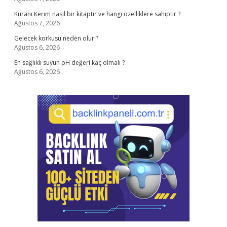
Kuranı Kerim nasıl bir kitaptır ve hangi özelliklere sahiptir ?
Ağustos 7, 2026
Gelecek korkusu neden olur ?
Ağustos 6, 2026
En sağlıklı suyun pH değeri kaç olmalı ?
Ağustos 6, 2026