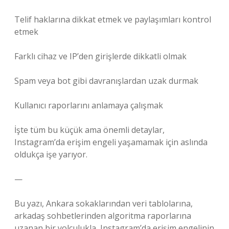
Telif haklarına dikkat etmek ve paylaşımları kontrol
etmek
Farklı cihaz ve IP’den girişlerde dikkatli olmak
Spam veya bot gibi davranışlardan uzak durmak
Kullanıcı raporlarını anlamaya çalışmak
İşte tüm bu küçük ama önemli detaylar,
Instagram’da erişim engeli yaşamamak için aslında
oldukça işe yarıyor.
—
Bu yazı, Ankara sokaklarından veri tablolarına,
arkadaş sohbetlerinden algoritma raporlarına
uzanan bir yolculukla, Instagram’da erişim engelinin