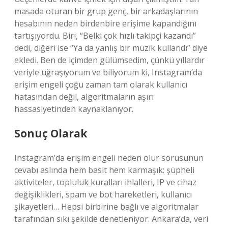
masada oturan bir grup genç, bir arkadaşlarının
hesabının neden birdenbire erişime kapandığını
tartışıyordu. Biri, “Belki çok hızlı takipçi kazandı”
dedi, diğeri ise “Ya da yanlış bir müzik kullandı” diye
ekledi. Ben de içimden gülümsedim, çünkü yıllardır
veriyle uğraşıyorum ve biliyorum ki, Instagram’da
erişim engeli çoğu zaman tam olarak kullanıcı
hatasından değil, algoritmaların aşırı
hassasiyetinden kaynaklanıyor.
Sonuç Olarak
Instagram’da erişim engeli neden olur sorusunun
cevabı aslında hem basit hem karmaşık: şüpheli
aktiviteler, topluluk kuralları ihlalleri, IP ve cihaz
değişiklikleri, spam ve bot hareketleri, kullanıcı
şikayetleri… Hepsi birbirine bağlı ve algoritmalar
tarafından sıkı şekilde denetleniyor. Ankara’da, veri