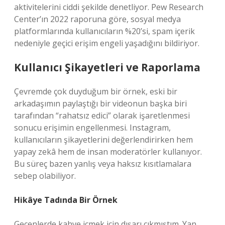
aktivitelerini ciddi şekilde denetliyor. Pew Research
Center’ın 2022 raporuna göre, sosyal medya
platformlarında kullanıcıların %20’si, spam içerik
nedeniyle geçici erişim engeli yaşadığını bildiriyor.
Kullanıcı Şikayetleri ve Raporlama
Çevremde çok duyduğum bir örnek, eski bir
arkadaşımın paylaştığı bir videonun başka biri
tarafından “rahatsız edici” olarak işaretlenmesi
sonucu erişimin engellenmesi. Instagram,
kullanıcıların şikayetlerini değerlendirirken hem
yapay zekâ hem de insan moderatörler kullanıyor.
Bu süreç bazen yanlış veya haksız kısıtlamalara
sebep olabiliyor.
Hikâye Tadında Bir Örnek
Geçenlerde kahve içmek için dışarı çıkmıştım. Yan