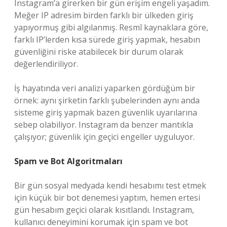
Instagram’a girerken bir gün erişim engeli yaşadım.
Meğer IP adresim birden farklı bir ülkeden giriş
yapıyormuş gibi algılanmış. Resmî kaynaklara göre,
farklı IP’lerden kısa sürede giriş yapmak, hesabın
güvenliğini riske atabilecek bir durum olarak
değerlendiriliyor.
İş hayatında veri analizi yaparken gördüğüm bir
örnek: aynı şirketin farklı şubelerinden aynı anda
sisteme giriş yapmak bazen güvenlik uyarılarına
sebep olabiliyor. Instagram da benzer mantıkla
çalışıyor; güvenlik için geçici engeller uyguluyor.
Spam ve Bot Algoritmaları
Bir gün sosyal medyada kendi hesabımı test etmek
için küçük bir bot denemesi yaptım, hemen ertesi
gün hesabım geçici olarak kısıtlandı. Instagram,
kullanıcı deneyimini korumak için spam ve bot