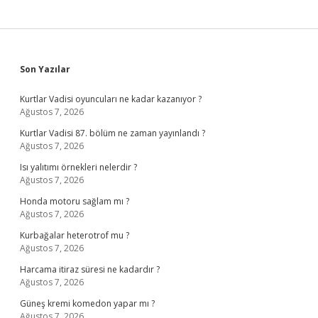
Sidebar
Son Yazılar
Kurtlar Vadisi oyuncuları ne kadar kazanıyor ?
Ağustos 7, 2026
Kurtlar Vadisi 87. bölüm ne zaman yayınlandı ?
Ağustos 7, 2026
Isı yalıtımı örnekleri nelerdir ?
Ağustos 7, 2026
Honda motoru sağlam mı ?
Ağustos 7, 2026
Kurbağalar heterotrof mu ?
Ağustos 7, 2026
Harcama itiraz süresi ne kadardır ?
Ağustos 7, 2026
Güneş kremi komedon yapar mı ?
Ağustos 7, 2026