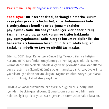
Reklam ve İletişim:
Skype: live:.cid.575569c608265c69
Yasal Uyarı:
Bu internet sitesi, herhangi bir marka, kurum
veya şahıs şirketi ile hiçbir bağlantısı bulunmamaktadır.
Sitede yalnızca kendi hazırladığımız makaleler
paylaşılmaktadır. Burada yer alan içerikler haber niteliği
taşımamakta olup, gerçek kurum ve kişiler hakkında
paylaşım yapılmamaktadır. Gerçek kurum ve kişiler ile isim
benzerlikleri tamamen tesadüfidir. Sitemizdeki bilgiler
taslak halindedir ve tavsiye niteliği taşımazlar.
Sitemiz, 5651 Sayılı Kanun gereğince Bilgi Teknolojileri ve İletişim
Kurumu (BTK) tarafından onaylanmış bir Yer Sağlayıcı olarak hizmet
vermektedir. Bu nedenle, sitedeki içerikleri proaktif olarak denetleme
veya araştırma yükümlülüğümüz bulunmamaktadır. Ancak, üyelerimiz
yazdıkları içeriklerin sorumluluğunu taşımakta olup, siteye üye olarak
bu sorumluluğu kabul etmiş sayılırlar.
Hukuka ve yasal düzenlemelere aykırı olduğunu düşündüğünüz
içerikleri,
backlinkpanelicomtr@gmail.com
adresine bildirmeniz
halinde, ilgili içerikler yasal süre içerisinde sitemizden kaldırılacaktır.
Arama