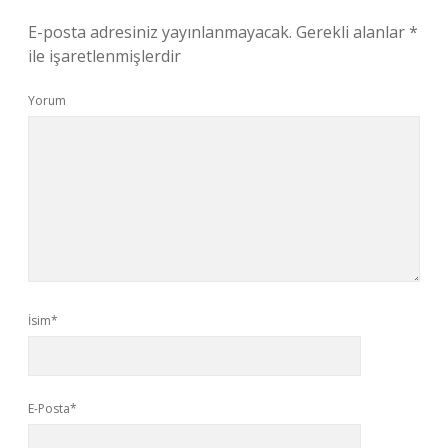
E-posta adresiniz yayınlanmayacak.
Gerekli alanlar
*
ile işaretlenmişlerdir
Yorum
İsim*
E-Posta*