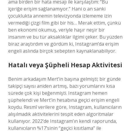
ama birden bir hata mesajı ile karşılaştım: “Bu
içeriğe erişim sağlanamıyor.” Hani o an sanki
çocuklukta annemin televizyonda izlememe izin
vermediği çizgi film gibi bir his… Merak ettim, çünkü
ben ekonomi okumuş, veriyle haşır neşir bir
insanım ve bu tür aksaklıklar ilgimi çeker. Bu yüzden
biraz araştırdım ve gördüm ki, Instagram’da erişim
engeli aslında birçok sebepten kaynaklanabiliyor.
Hatalı veya Şüpheli Hesap Aktivitesi
Benim arkadaşım Mert’in başına gelmişti; bir günde
takipçi sayısı aniden artmış, bazı yorumlarını kısa
sürede çok kişi beğenmişti. Instagram hemen
şüphelendi ve Mert’in hesabına geçici erişim engeli
koydu. Resmî verilere göre, Instagram, kullanıcıların
alışılmadık aktivitelerini tespit eden algoritmalar
kullanıyor. 2022’de Instagram’ın kendi raporunda,
kullanıcıların %17’sinin “geçici kısıtlama” ile