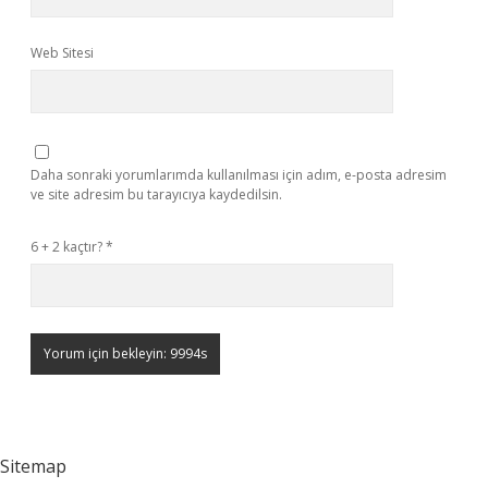
Web Sitesi
Daha sonraki yorumlarımda kullanılması için adım, e-posta adresim
ve site adresim bu tarayıcıya kaydedilsin.
6 + 2 kaçtır?
*
Sitemap