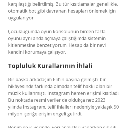
karşılaştığı belirtilmiş. Bu tür kısıtlamalar genellikle,
otomatik bot gibi davranan hesapları önlemek için
uygulanıyor.
Çocukluğumda oyun konsolunun birden fazla
oyunu aynı anda açmaya çalıştığımda sistemin
kitlenmesine benzetiyorum. Hesap da bir nevi
kendini korumaya çalışıyor.
Topluluk Kurallarının İhlali
Bir başka arkadaşım Elif’in başına gelmişti; bir
hikâyesinde farkında olmadan telif hakkı olan bir
müzik kullanmıştı. Instagram hemen erişimi kısıtladı.
Bu noktada resmi veriler de oldukça net: 2023
yılında Instagram, telif ihlalleri nedeniyle yaklaşık 50
milyon içeriğe erişim engeli getirdi.
Benim de iş yerinde, veri analizleri yaparken sık sık