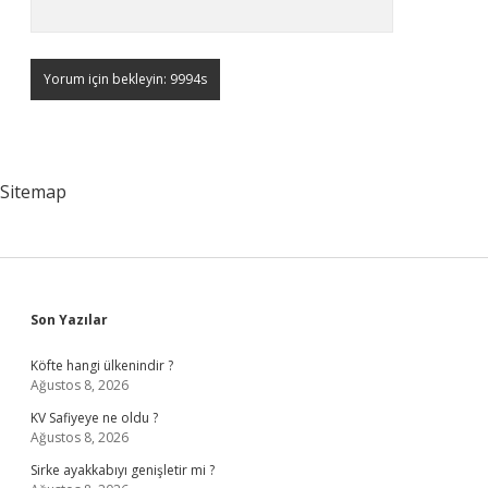
Sitemap
Sidebar
Son Yazılar
Köfte hangi ülkenindir ?
Ağustos 8, 2026
KV Safiyeye ne oldu ?
Ağustos 8, 2026
Sirke ayakkabıyı genişletir mi ?