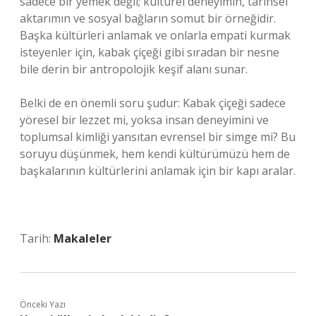
sadece bir yemek değil; kültürel deneyimin, tarihsel
aktarımın ve sosyal bağların somut bir örneğidir.
Başka kültürleri anlamak ve onlarla empati kurmak
isteyenler için, kabak çiçeği gibi sıradan bir nesne
bile derin bir antropolojik keşif alanı sunar.
Belki de en önemli soru şudur: Kabak çiçeği sadece
yöresel bir lezzet mi, yoksa insan deneyimini ve
toplumsal kimliği yansıtan evrensel bir simge mi? Bu
soruyu düşünmek, hem kendi kültürümüzü hem de
başkalarının kültürlerini anlamak için bir kapı aralar.
Tarih:
Makaleler
Önceki Yazı