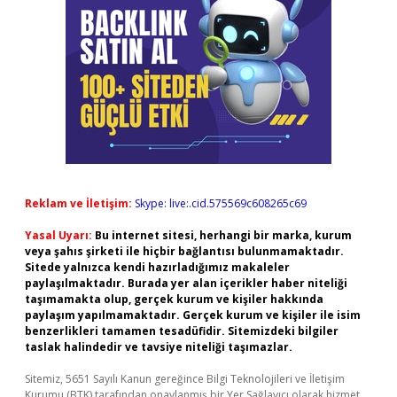
Reklam ve İletişim:
Skype: live:.cid.575569c608265c69
Yasal Uyarı:
Bu internet sitesi, herhangi bir marka, kurum
veya şahıs şirketi ile hiçbir bağlantısı bulunmamaktadır.
Sitede yalnızca kendi hazırladığımız makaleler
paylaşılmaktadır. Burada yer alan içerikler haber niteliği
taşımamakta olup, gerçek kurum ve kişiler hakkında
paylaşım yapılmamaktadır. Gerçek kurum ve kişiler ile isim
benzerlikleri tamamen tesadüfidir. Sitemizdeki bilgiler
taslak halindedir ve tavsiye niteliği taşımazlar.
Sitemiz, 5651 Sayılı Kanun gereğince Bilgi Teknolojileri ve İletişim
Kurumu (BTK) tarafından onaylanmış bir Yer Sağlayıcı olarak hizmet