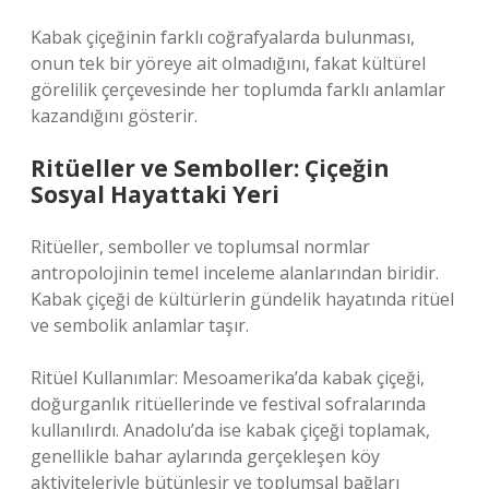
Kabak çiçeğinin farklı coğrafyalarda bulunması,
onun tek bir yöreye ait olmadığını, fakat kültürel
görelilik çerçevesinde her toplumda farklı anlamlar
kazandığını gösterir.
Ritüeller ve Semboller: Çiçeğin
Sosyal Hayattaki Yeri
Ritüeller, semboller ve toplumsal normlar
antropolojinin temel inceleme alanlarından biridir.
Kabak çiçeği de kültürlerin gündelik hayatında ritüel
ve sembolik anlamlar taşır.
Ritüel Kullanımlar: Mesoamerika’da kabak çiçeği,
doğurganlık ritüellerinde ve festival sofralarında
kullanılırdı. Anadolu’da ise kabak çiçeği toplamak,
genellikle bahar aylarında gerçekleşen köy
aktiviteleriyle bütünleşir ve toplumsal bağları