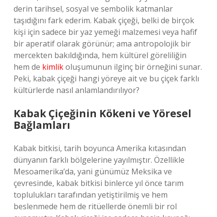
derin tarihsel, sosyal ve sembolik katmanlar
taşıdığını fark ederim. Kabak çiçeği, belki de birçok
kişi için sadece bir yaz yemeği malzemesi veya hafif
bir aperatif olarak görünür; ama antropolojik bir
mercekten bakıldığında, hem kültürel göreliliğin
hem de
kimlik
oluşumunun ilginç bir örneğini sunar.
Peki, kabak çiçeği hangi yöreye ait ve bu çiçek farklı
kültürlerde nasıl anlamlandırılıyor?
Kabak Çiçeğinin Kökeni ve Yöresel
Bağlamları
Kabak bitkisi, tarih boyunca Amerika kıtasından
dünyanın farklı bölgelerine yayılmıştır. Özellikle
Mesoamerika’da, yani günümüz Meksika ve
çevresinde, kabak bitkisi binlerce yıl önce tarım
toplulukları tarafından yetiştirilmiş ve hem
beslenmede hem de ritüellerde önemli bir rol