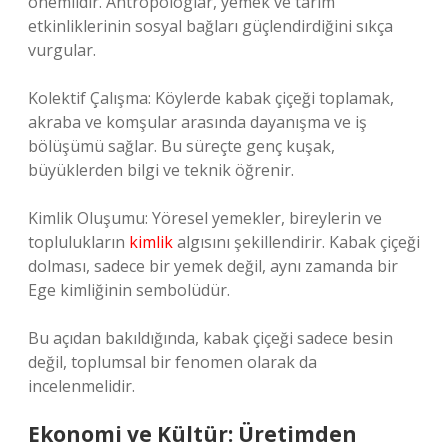
önemlidir. Antropologlar, yemek ve tarım
etkinliklerinin sosyal bağları güçlendirdiğini sıkça
vurgular.
Kolektif Çalışma: Köylerde kabak çiçeği toplamak,
akraba ve komşular arasında dayanışma ve iş
bölüşümü sağlar. Bu süreçte genç kuşak,
büyüklerden bilgi ve teknik öğrenir.
Kimlik Oluşumu: Yöresel yemekler, bireylerin ve
toplulukların
kimlik
algısını şekillendirir. Kabak çiçeği
dolması, sadece bir yemek değil, aynı zamanda bir
Ege kimliğinin sembolüdür.
Bu açıdan bakıldığında, kabak çiçeği sadece besin
değil, toplumsal bir fenomen olarak da
incelenmelidir.
Ekonomi ve Kültür: Üretimden