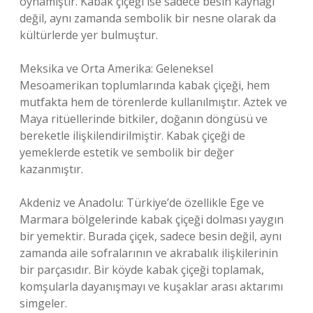
oynamıştır. Kabak çiçeği ise sadece besin kaynağı
değil, aynı zamanda sembolik bir nesne olarak da
kültürlerde yer bulmuştur.
Meksika ve Orta Amerika: Geleneksel
Mesoamerikan toplumlarında kabak çiçeği, hem
mutfakta hem de törenlerde kullanılmıştır. Aztek ve
Maya ritüellerinde bitkiler, doğanın döngüsü ve
bereketle ilişkilendirilmiştir. Kabak çiçeği de
yemeklerde estetik ve sembolik bir değer
kazanmıştır.
Akdeniz ve Anadolu: Türkiye’de özellikle Ege ve
Marmara bölgelerinde kabak çiçeği dolması yaygın
bir yemektir. Burada çiçek, sadece besin değil, aynı
zamanda aile sofralarının ve akrabalık ilişkilerinin
bir parçasıdır. Bir köyde kabak çiçeği toplamak,
komşularla dayanışmayı ve kuşaklar arası aktarımı
simgeler.