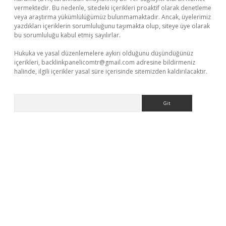
vermektedir. Bu nedenle, sitedeki içerikleri proaktif olarak denetleme
veya araştırma yükümlülüğümüz bulunmamaktadır. Ancak, üyelerimiz
yazdıkları içeriklerin sorumluluğunu taşımakta olup, siteye üye olarak
bu sorumluluğu kabul etmiş sayılırlar.
Hukuka ve yasal düzenlemelere aykırı olduğunu düşündüğünüz
içerikleri,
backlinkpanelicomtr@gmail.com
adresine bildirmeniz
halinde, ilgili içerikler yasal süre içerisinde sitemizden kaldırılacaktır.
Arama
r.xyz