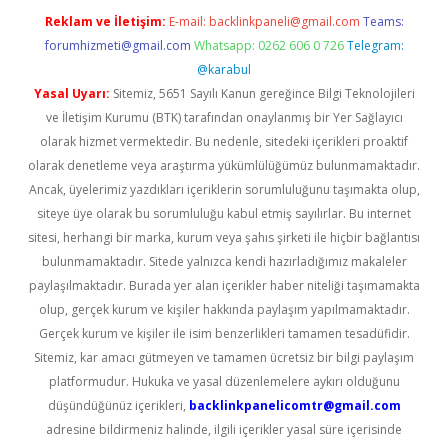
Reklam ve İletişim:
E-mail:
backlinkpaneli@gmail.com
Teams:
forumhizmeti@gmail.com
Whatsapp: 0262 606 0 726
Telegram:
@karabul
Yasal Uyarı:
Sitemiz, 5651 Sayılı Kanun gereğince Bilgi Teknolojileri
ve İletişim Kurumu (BTK) tarafından onaylanmış bir Yer Sağlayıcı
olarak hizmet vermektedir. Bu nedenle, sitedeki içerikleri proaktif
olarak denetleme veya araştırma yükümlülüğümüz bulunmamaktadır.
Ancak, üyelerimiz yazdıkları içeriklerin sorumluluğunu taşımakta olup,
siteye üye olarak bu sorumluluğu kabul etmiş sayılırlar. Bu internet
sitesi, herhangi bir marka, kurum veya şahıs şirketi ile hiçbir bağlantısı
bulunmamaktadır. Sitede yalnızca kendi hazırladığımız makaleler
paylaşılmaktadır. Burada yer alan içerikler haber niteliği taşımamakta
olup, gerçek kurum ve kişiler hakkında paylaşım yapılmamaktadır.
Gerçek kurum ve kişiler ile isim benzerlikleri tamamen tesadüfidir.
Sitemiz, kar amacı gütmeyen ve tamamen ücretsiz bir bilgi paylaşım
platformudur. Hukuka ve yasal düzenlemelere aykırı olduğunu
düşündüğünüz içerikleri,
backlinkpanelicomtr@gmail.com
adresine bildirmeniz halinde, ilgili içerikler yasal süre içerisinde