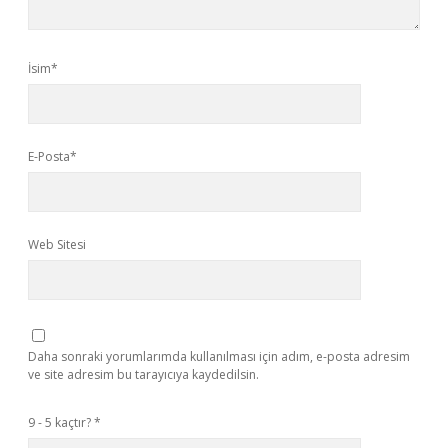
İsim*
E-Posta*
Web Sitesi
Daha sonraki yorumlarımda kullanılması için adım, e-posta adresim
ve site adresim bu tarayıcıya kaydedilsin.
9 - 5 kaçtır?
*