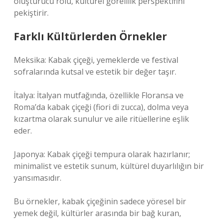
oluşturucu rolü, kültürel görelilik perspektifini
pekiştirir.
Farklı Kültürlerden Örnekler
Meksika: Kabak çiçeği, yemeklerde ve festival
sofralarında kutsal ve estetik bir değer taşır.
İtalya: İtalyan mutfağında, özellikle Floransa ve
Roma’da kabak çiçeği (fiori di zucca), dolma veya
kızartma olarak sunulur ve aile ritüellerine eşlik
eder.
Japonya: Kabak çiçeği tempura olarak hazırlanır;
minimalist ve estetik sunum, kültürel duyarlılığın bir
yansımasıdır.
Bu örnekler, kabak çiçeğinin sadece yöresel bir
yemek değil, kültürler arasında bir bağ kuran,