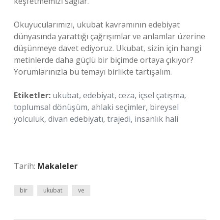
keşfetmemizi sağlar.
Okuyucularımızı, ukubat kavramının edebiyat
dünyasında yarattığı çağrışımlar ve anlamlar üzerine
düşünmeye davet ediyoruz. Ukubat, sizin için hangi
metinlerde daha güçlü bir biçimde ortaya çıkıyor?
Yorumlarınızla bu temayı birlikte tartışalım.
Etiketler:
ukubat, edebiyat, ceza, içsel çatışma,
toplumsal dönüşüm, ahlaki seçimler, bireysel
yolculuk, divan edebiyatı, trajedi, insanlık hali
Tarih:
Makaleler
bir
ukubat
ve