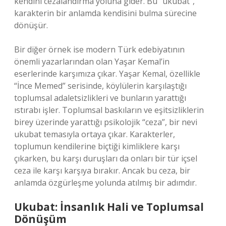
kendini cezalandırma yoluna gider. Bu “ukubat”,
karakterin bir anlamda kendisini bulma sürecine
dönüşür.
Bir diğer örnek ise modern Türk edebiyatının
önemli yazarlarından olan Yaşar Kemal’in
eserlerinde karşımıza çıkar. Yaşar Kemal, özellikle
“İnce Memed” serisinde, köylülerin karşılaştığı
toplumsal adaletsizlikleri ve bunların yarattığı
ıstırabı işler. Toplumsal baskıların ve eşitsizliklerin
birey üzerinde yarattığı psikolojik “ceza”, bir nevi
ukubat temasıyla ortaya çıkar. Karakterler,
toplumun kendilerine biçtiği kimliklere karşı
çıkarken, bu karşı duruşları da onları bir tür içsel
ceza ile karşı karşıya bırakır. Ancak bu ceza, bir
anlamda özgürleşme yolunda atılmış bir adımdır.
Ukubat: İnsanlık Hali ve Toplumsal
Dönüşüm