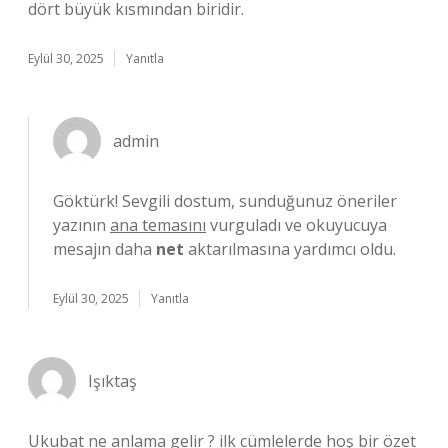
dört büyük kısmından biridir.
Eylül 30, 2025
Yanıtla
admin
Göktürk! Sevgili dostum, sunduğunuz öneriler
yazının
ana temasını
vurguladı ve okuyucuya
mesajın daha
net
aktarılmasına yardımcı oldu.
Eylül 30, 2025
Yanıtla
Işıktaş
Ukubat ne anlama gelir ? ilk cümlelerde hoş bir özet