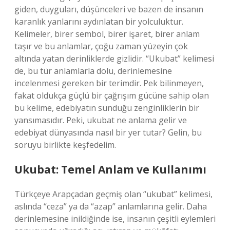
giden, duyguları, düşünceleri ve bazen de insanın
karanlık yanlarını aydınlatan bir yolculuktur.
Kelimeler, birer sembol, birer işaret, birer anlam
taşır ve bu anlamlar, çoğu zaman yüzeyin çok
altında yatan derinliklerde gizlidir. “Ukubat” kelimesi
de, bu tür anlamlarla dolu, derinlemesine
incelenmesi gereken bir terimdir. Pek bilinmeyen,
fakat oldukça güçlü bir çağrışım gücüne sahip olan
bu kelime, edebiyatın sunduğu zenginliklerin bir
yansımasıdır. Peki, ukubat ne anlama gelir ve
edebiyat dünyasında nasıl bir yer tutar? Gelin, bu
soruyu birlikte keşfedelim.
Ukubat: Temel Anlam ve Kullanımı
Türkçeye Arapçadan geçmiş olan “ukubat” kelimesi,
aslında “ceza” ya da “azap” anlamlarına gelir. Daha
derinlemesine inildiğinde ise, insanın çeşitli eylemleri