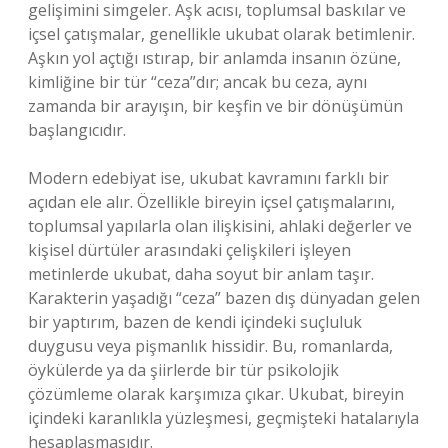
gelişimini simgeler. Aşk acısı, toplumsal baskılar ve
içsel çatışmalar, genellikle ukubat olarak betimlenir.
Aşkın yol açtığı ıstırap, bir anlamda insanın özüne,
kimliğine bir tür “ceza”dır; ancak bu ceza, aynı
zamanda bir arayışın, bir keşfin ve bir dönüşümün
başlangıcıdır.
Modern edebiyat ise, ukubat kavramını farklı bir
açıdan ele alır. Özellikle bireyin içsel çatışmalarını,
toplumsal yapılarla olan ilişkisini, ahlaki değerler ve
kişisel dürtüler arasındaki çelişkileri işleyen
metinlerde ukubat, daha soyut bir anlam taşır.
Karakterin yaşadığı “ceza” bazen dış dünyadan gelen
bir yaptırım, bazen de kendi içindeki suçluluk
duygusu veya pişmanlık hissidir. Bu, romanlarda,
öykülerde ya da şiirlerde bir tür psikolojik
çözümleme olarak karşımıza çıkar. Ukubat, bireyin
içindeki karanlıkla yüzleşmesi, geçmişteki hatalarıyla
hesaplaşmasıdır.