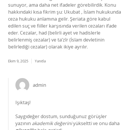
sunuyor, ama daha net ifadeler görebilirdik. Konu
hakkındaki kısa fikrim şu: Ukubat , İslam hukukunda
ceza hukuku anlamına gelir. Şeriata göre kabul
edilen suç ve fiiller karşısında verilen cezaları ifade
eder. Cezalar, had (belirli ayet ve hadislerle
belirlenmiş cezalar) ve ta’zîr (İslam devletinin
belirlediği cezalar) olarak ikiye ayrılır.
Ekim 9, 2025
Yanıtla
admin
Işıktaş!
Saygıdeğer dostum, sunduğunuz görüşler
yazının
akademik değerini
yükseltti ve onu daha