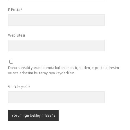
E-Posta*
Web Sitesi
Daha sonraki yorumlarımda kullanılması için adım, e-posta adresim
ve site adresim bu tarayıcıya kaydedilsin.
5 + 3 kaçtır?
*