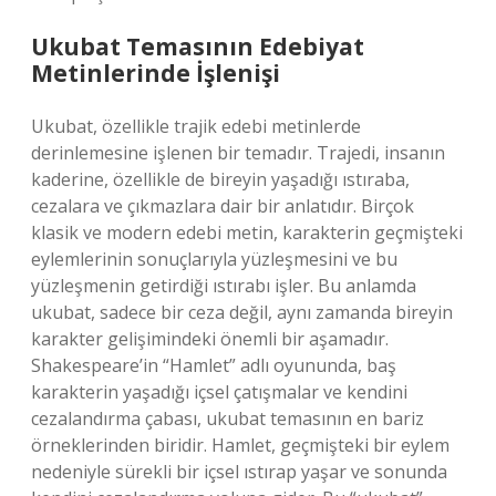
Ukubat Temasının Edebiyat
Metinlerinde İşlenişi
Ukubat, özellikle trajik edebi metinlerde
derinlemesine işlenen bir temadır. Trajedi, insanın
kaderine, özellikle de bireyin yaşadığı ıstıraba,
cezalara ve çıkmazlara dair bir anlatıdır. Birçok
klasik ve modern edebi metin, karakterin geçmişteki
eylemlerinin sonuçlarıyla yüzleşmesini ve bu
yüzleşmenin getirdiği ıstırabı işler. Bu anlamda
ukubat, sadece bir ceza değil, aynı zamanda bireyin
karakter gelişimindeki önemli bir aşamadır.
Shakespeare’in “Hamlet” adlı oyununda, baş
karakterin yaşadığı içsel çatışmalar ve kendini
cezalandırma çabası, ukubat temasının en bariz
örneklerinden biridir. Hamlet, geçmişteki bir eylem
nedeniyle sürekli bir içsel ıstırap yaşar ve sonunda