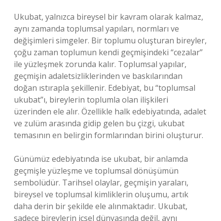
Ukubat, yalnızca bireysel bir kavram olarak kalmaz,
aynı zamanda toplumsal yapıları, normları ve
değişimleri simgeler. Bir toplumu oluşturan bireyler,
çoğu zaman toplumun kendi geçmişindeki “cezalar”
ile yüzleşmek zorunda kalır. Toplumsal yapılar,
geçmişin adaletsizliklerinden ve baskılarından
doğan ıstırapla şekillenir. Edebiyat, bu “toplumsal
ukubat”ı, bireylerin toplumla olan ilişkileri
üzerinden ele alır. Özellikle halk edebiyatında, adalet
ve zulüm arasında gidip gelen bu çizgi, ukubat
temasının en belirgin formlarından birini oluşturur.
Günümüz edebiyatında ise ukubat, bir anlamda
geçmişle yüzleşme ve toplumsal dönüşümün
sembolüdür. Tarihsel olaylar, geçmişin yaraları,
bireysel ve toplumsal kimliklerin oluşumu, artık
daha derin bir şekilde ele alınmaktadır. Ukubat,
sadece bireylerin içsel dünyasında değil, aynı