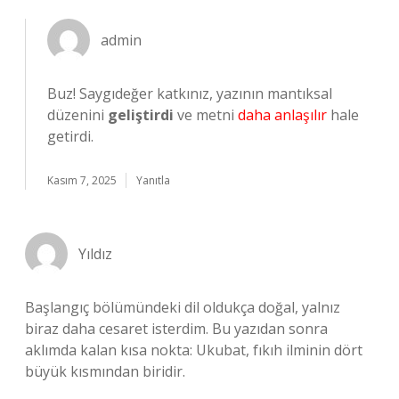
admin
Buz! Saygıdeğer katkınız, yazının mantıksal
düzenini
geliştirdi
ve metni
daha anlaşılır
hale
getirdi.
Kasım 7, 2025
Yanıtla
Yıldız
Başlangıç bölümündeki dil oldukça doğal, yalnız
biraz daha cesaret isterdim. Bu yazıdan sonra
aklımda kalan kısa nokta: Ukubat, fıkıh ilminin dört
büyük kısmından biridir.