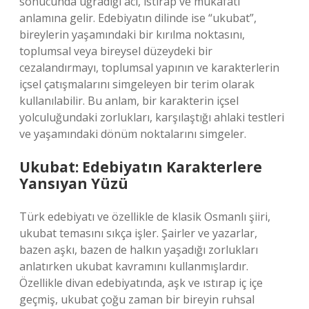
sonucunda uğradığı acı, ıstırap ve mükâfatı
anlamına gelir. Edebiyatın dilinde ise “ukubat”,
bireylerin yaşamındaki bir kırılma noktasını,
toplumsal veya bireysel düzeydeki bir
cezalandırmayı, toplumsal yapının ve karakterlerin
içsel çatışmalarını simgeleyen bir terim olarak
kullanılabilir. Bu anlam, bir karakterin içsel
yolculuğundaki zorlukları, karşılaştığı ahlaki testleri
ve yaşamındaki dönüm noktalarını simgeler.
Ukubat: Edebiyatın Karakterlere
Yansıyan Yüzü
Türk edebiyatı ve özellikle de klasik Osmanlı şiiri,
ukubat temasını sıkça işler. Şairler ve yazarlar,
bazen aşkı, bazen de halkın yaşadığı zorlukları
anlatırken ukubat kavramını kullanmışlardır.
Özellikle divan edebiyatında, aşk ve ıstırap iç içe
geçmiş, ukubat çoğu zaman bir bireyin ruhsal