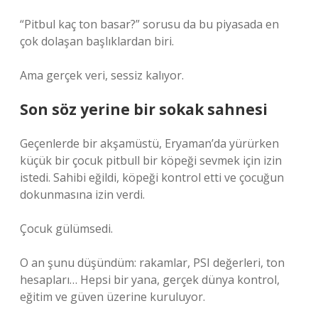
“Pitbul kaç ton basar?” sorusu da bu piyasada en
çok dolaşan başlıklardan biri.
Ama gerçek veri, sessiz kalıyor.
Son söz yerine bir sokak sahnesi
Geçenlerde bir akşamüstü, Eryaman’da yürürken
küçük bir çocuk pitbull bir köpeği sevmek için izin
istedi. Sahibi eğildi, köpeği kontrol etti ve çocuğun
dokunmasına izin verdi.
Çocuk gülümsedi.
O an şunu düşündüm: rakamlar, PSI değerleri, ton
hesapları… Hepsi bir yana, gerçek dünya kontrol,
eğitim ve güven üzerine kuruluyor.