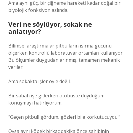
Ama aynı güç, bir çiğneme hareketi kadar doğal bir
biyolojik fonksiyon aslında.
Veri ne söylüyor, sokak ne
anlatıyor?
Bilimsel araştırmalar pitbulların ısırma gücünü
ölçerken kontrollü laboratuvar ortamları kullanıyor.
Bu ölçümler duygudan arınmış, tamamen mekanik
veriler.
Ama sokakta işler öyle değil.
Bir sabah işe giderken otobüste duyduğum
konuşmayı hatırlıyorum:
“Geçen pitbull gördüm, gözleri bile korkutucuydu.”
Oysa aynı köpek birkaç dakika önce sahibinin