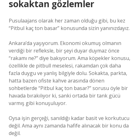
sokaktan gözlemler
Pusulaajans olarak her zaman olduğu gibi, bu kez
“Pitbul kaç ton basar” konusunda sizin yanınızdayız.
Ankara’da yaşıyorum. Ekonomi okumuş olmanın
verdiği bir refleksle, bir şeyi duyar duymaz önce
“rakamı ne?” diye bakıyorum. Ama köpekler konusu,
özellikle de pitbull meselesi, rakamdan çok daha
fazla duygu ve yanlış bilgiyle dolu. Sokakta, parkta,
hatta bazen ofiste kahve arasında dönen
sohbetlerde “Pitbul kaç ton basar?” sorusu öyle bir
havada bırakılıyor ki, sanki ortada bir tank gücü
varmış gibi konuşuluyor.
Oysa işin gerçeği, sanıldığı kadar basit ve korkutucu
değil. Ama aynı zamanda hafife alınacak bir konu da
değil.