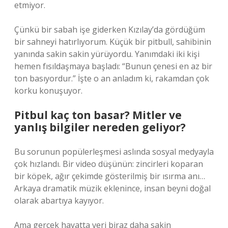
etmiyor.
Çünkü bir sabah işe giderken Kızılay’da gördüğüm
bir sahneyi hatırlıyorum. Küçük bir pitbull, sahibinin
yanında sakin sakin yürüyordu. Yanımdaki iki kişi
hemen fısıldaşmaya başladı: “Bunun çenesi en az bir
ton basıyordur.” İşte o an anladım ki, rakamdan çok
korku konuşuyor.
Pitbul kaç ton basar? Mitler ve
yanlış bilgiler nereden geliyor?
Bu sorunun popülerleşmesi aslında sosyal medyayla
çok hızlandı. Bir video düşünün: zincirleri koparan
bir köpek, ağır çekimde gösterilmiş bir ısırma anı…
Arkaya dramatik müzik eklenince, insan beyni doğal
olarak abartıya kayıyor.
Ama gerçek hayatta veri biraz daha sakin