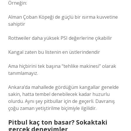
Örneğin:
Alman Çoban Köpeği de güçlü bir ısırma kuvvetine
sahiptir
Rottweiler daha yüksek PSI değerlerine çıkabilir
Kangal zaten bu listenin en üstlerindendir
Ama hiçbirini tek başına “tehlike makinesi” olarak
tanımlamayız.
Ankara’da mahallede gördüğüm kangallar genelde
sakin, hatta tembel denebilecek kadar huzurlu
olurdu. Aynı şey pitbullar için de geçerli. Davranış
çoğu zaman yetiştirilme biçimiyle ilgilidir.
Pitbul kaç ton basar? Sokaktaki
gerçek deneyimler