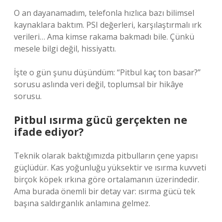
O an dayanamadım, telefonla hızlıca bazı bilimsel
kaynaklara baktım. PSI değerleri, karşılaştırmalı ırk
verileri… Ama kimse rakama bakmadı bile. Çünkü
mesele bilgi değil, hissiyattı.
İşte o gün şunu düşündüm: “Pitbul kaç ton basar?”
sorusu aslında veri değil, toplumsal bir hikâye
sorusu.
Pitbul ısırma gücü gerçekten ne
ifade ediyor?
Teknik olarak baktığımızda pitbulların çene yapısı
güçlüdür. Kas yoğunluğu yüksektir ve ısırma kuvveti
birçok köpek ırkına göre ortalamanın üzerindedir.
Ama burada önemli bir detay var: ısırma gücü tek
başına saldırganlık anlamına gelmez.