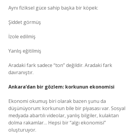
Aynı fiziksel güce sahip başka bir köpek:
Şiddet görmüş
İzole edilmiş
Yanlış eğitilmiş
Aradaki fark sadece “ton” değildir. Aradaki fark
davranıştır.
Ankara’dan bir gözlem: korkunun ekonomisi
Ekonomi okumuş biri olarak bazen şunu da
düşünüyorum: korkunun bile bir piyasası var. Sosyal
medyada abartılı videolar, yanlış bilgiler, kulaktan
dolma rakamlar… Hepsi bir “algı ekonomisi”
oluşturuyor.