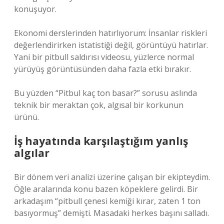
konuşuyor.
Ekonomi derslerinden hatırlıyorum: İnsanlar riskleri
değerlendirirken istatistiği değil, görüntüyü hatırlar.
Yani bir pitbull saldırısı videosu, yüzlerce normal
yürüyüş görüntüsünden daha fazla etki bırakır.
Bu yüzden “Pitbul kaç ton basar?” sorusu aslında
teknik bir meraktan çok, algısal bir korkunun
ürünü.
İş hayatında karşılaştığım yanlış
algılar
Bir dönem veri analizi üzerine çalışan bir ekipteydim.
Öğle aralarında konu bazen köpeklere gelirdi. Bir
arkadaşım “pitbull çenesi kemiği kırar, zaten 1 ton
basıyormuş” demişti. Masadaki herkes başını salladı.