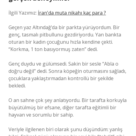
İlgili Yazımız:
İran'da muta nikahı kaç para ?
Geçen yaz Altındağ’da bir parkta yürüyordum. Bir
genç, tasmalı pitbullunu gezdiriyordu. Yan bankta
oturan bir kadın çocuğunu hızla kendine çekti.
“Korkma, 1 ton basıyormuş zaten” dedi.
Genç duydu ve gülümsedi. Sakin bir sesle “Abla o
doğru değil” dedi. Sonra köpeğin oturmasını sağladı,
çocuklara yaklaştırmadan kontrollü bir şekilde
bekledi.
O an sahne çok şey anlatıyordu. Bir tarafta korkuyla
büyütülmüş bir efsane, diğer tarafta eğitimli bir
hayvan ve sorumlu bir sahip.
Veriyle ilgilenen biri olarak şunu düşündüm: yanlış