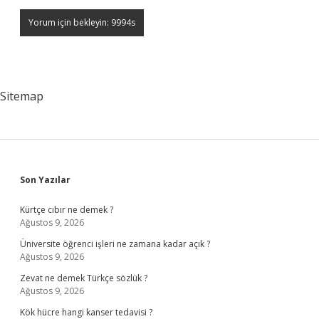
Sitemap
Sidebar
Son Yazılar
Kürtçe cıbır ne demek ?
Ağustos 9, 2026
Üniversite öğrenci işleri ne zamana kadar açık ?
Ağustos 9, 2026
Zevat ne demek Türkçe sözlük ?
Ağustos 9, 2026
Kök hücre hangi kanser tedavisi ?