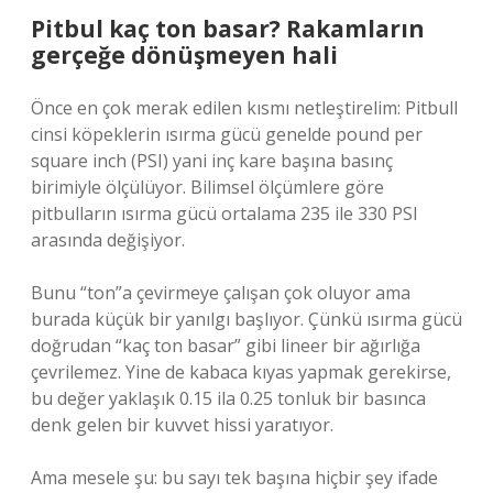
Pitbul kaç ton basar? Rakamların
gerçeğe dönüşmeyen hali
Önce en çok merak edilen kısmı netleştirelim: Pitbull
cinsi köpeklerin ısırma gücü genelde pound per
square inch (PSI) yani inç kare başına basınç
birimiyle ölçülüyor. Bilimsel ölçümlere göre
pitbulların ısırma gücü ortalama 235 ile 330 PSI
arasında değişiyor.
Bunu “ton”a çevirmeye çalışan çok oluyor ama
burada küçük bir yanılgı başlıyor. Çünkü ısırma gücü
doğrudan “kaç ton basar” gibi lineer bir ağırlığa
çevrilemez. Yine de kabaca kıyas yapmak gerekirse,
bu değer yaklaşık 0.15 ila 0.25 tonluk bir basınca
denk gelen bir kuvvet hissi yaratıyor.
Ama mesele şu: bu sayı tek başına hiçbir şey ifade