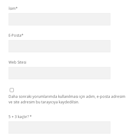
İsim*
E-Posta*
Web Sitesi
Daha sonraki yorumlarımda kullanılması için adım, e-posta adresim
ve site adresim bu tarayıcıya kaydedilsin.
5 + 3 kaçtır?
*