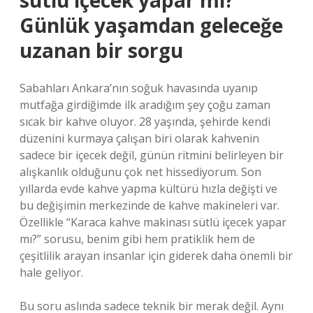
sütlü içecek yapar mı?
Günlük yaşamdan geleceğe
uzanan bir sorgu
Sabahları Ankara’nın soğuk havasında uyanıp
mutfağa girdiğimde ilk aradığım şey çoğu zaman
sıcak bir kahve oluyor. 28 yaşında, şehirde kendi
düzenini kurmaya çalışan biri olarak kahvenin
sadece bir içecek değil, günün ritmini belirleyen bir
alışkanlık olduğunu çok net hissediyorum. Son
yıllarda evde kahve yapma kültürü hızla değişti ve
bu değişimin merkezinde de kahve makineleri var.
Özellikle “Karaca kahve makinası sütlü içecek yapar
mı?” sorusu, benim gibi hem pratiklik hem de
çeşitlilik arayan insanlar için giderek daha önemli bir
hale geliyor.
Bu soru aslında sadece teknik bir merak değil. Aynı