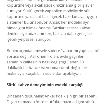
köpürtme veya sıcak içecek hazırlama gibi işlevler
sunuyor. Sütlü içecek yapabilen modellerde süt
köpürtme ya da süt bazlı içecek hazırlamaya uygun
sistemler bulunabiliyor. Ancak her modelin aynı
olmadığını bilmek önemli. Bazıları sadece kahve
demlemeye odaklanırken, bazıları daha geniş bir
içecek yelpazesi sunuyor.
Benim açımdan mesele sadece “yapar mı yapmaz mı”
sorusu değil. Asıl önemli olan, evde geçirilen
zamanın kalitesinin nasıl değiştiği. Sabah 10
dakikalık bir kahve hazırlama rutini, doğru bir
makineyle küçük bir ritüele dönüşebiliyor.
Sütlü kahve deneyiminin evdeki karşılığı
Bir sabah düşünelim: Ankara’da kışın gri bir sabahı.
Dışarı çıkmadan önce mutfakta hazırladığım sütlü