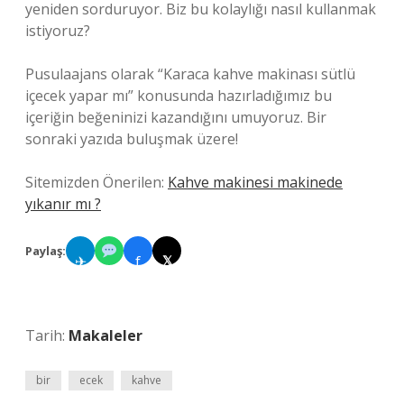
yeniden sorduruyor. Biz bu kolaylığı nasıl kullanmak
istiyoruz?
Pusulaajans olarak “Karaca kahve makinası sütlü
içecek yapar mı” konusunda hazırladığımız bu
içeriğin beğeninizi kazandığını umuyoruz. Bir
sonraki yazıda buluşmak üzere!
Sitemizden Önerilen:
Kahve makinesi makinede
yıkanır mı ?
Paylaş:
✈
f
𝕏
Tarih:
Makaleler
bir
ecek
kahve