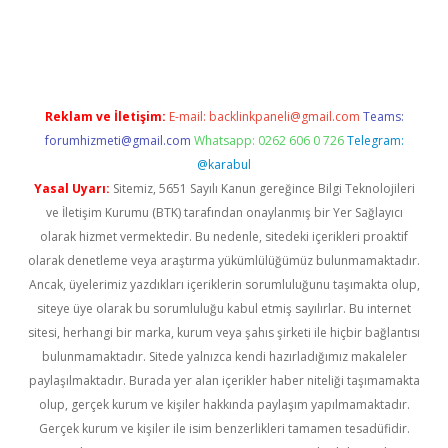
betexper
betexper.xyz
Reklam ve İletişim:
E-mail:
backlinkpaneli@gmail.com
Teams:
forumhizmeti@gmail.com
Whatsapp: 0262 606 0 726
Telegram:
@karabul
Yasal Uyarı:
Sitemiz, 5651 Sayılı Kanun gereğince Bilgi Teknolojileri
ve İletişim Kurumu (BTK) tarafından onaylanmış bir Yer Sağlayıcı
olarak hizmet vermektedir. Bu nedenle, sitedeki içerikleri proaktif
olarak denetleme veya araştırma yükümlülüğümüz bulunmamaktadır.
Ancak, üyelerimiz yazdıkları içeriklerin sorumluluğunu taşımakta olup,
siteye üye olarak bu sorumluluğu kabul etmiş sayılırlar. Bu internet
sitesi, herhangi bir marka, kurum veya şahıs şirketi ile hiçbir bağlantısı
bulunmamaktadır. Sitede yalnızca kendi hazırladığımız makaleler
paylaşılmaktadır. Burada yer alan içerikler haber niteliği taşımamakta
olup, gerçek kurum ve kişiler hakkında paylaşım yapılmamaktadır.
Gerçek kurum ve kişiler ile isim benzerlikleri tamamen tesadüfidir.