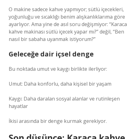
O makine sadece kahve yapmıyor; sütlü içecekleri,
yoğunluğu ve sıcaklığı benim alışkanlıklarıma göre
ayarlıyor. Ama yine de asıl soru değişmiyor: “Karaca
kahve makinası sütlü içecek yapar mı?” değil, “Ben
nasıl bir sabaha uyanmak istiyorum?”
Geleceğe dair içsel denge
Bu noktada umut ve kaygı birlikte ilerliyor:
Umut: Daha konforlu, daha kişisel bir yaşam
Kaygı: Daha daralan sosyal alanlar ve rutinleşen
hayatlar
İkisi arasında bir denge kurmak gerekiyor.
Son düşünce: Karaca kahve