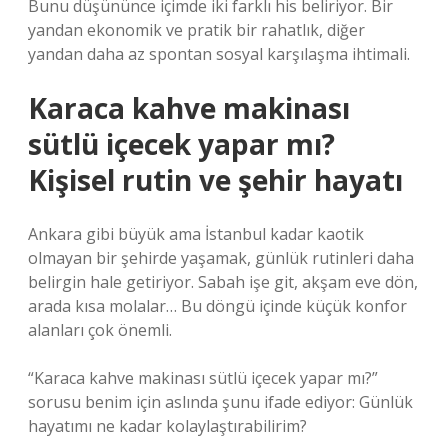
Bunu düşününce içimde iki farklı his beliriyor. Bir
yandan ekonomik ve pratik bir rahatlık, diğer
yandan daha az spontan sosyal karşılaşma ihtimali.
Karaca kahve makinası
sütlü içecek yapar mı?
Kişisel rutin ve şehir hayatı
Ankara gibi büyük ama İstanbul kadar kaotik
olmayan bir şehirde yaşamak, günlük rutinleri daha
belirgin hale getiriyor. Sabah işe git, akşam eve dön,
arada kısa molalar… Bu döngü içinde küçük konfor
alanları çok önemli.
“Karaca kahve makinası sütlü içecek yapar mı?”
sorusu benim için aslında şunu ifade ediyor: Günlük
hayatımı ne kadar kolaylaştırabilirim?