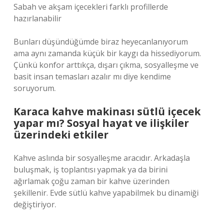
Sabah ve akşam içecekleri farklı profillerde
hazırlanabilir
Bunları düşündüğümde biraz heyecanlanıyorum
ama aynı zamanda küçük bir kaygı da hissediyorum.
Çünkü konfor arttıkça, dışarı çıkma, sosyalleşme ve
basit insan temasları azalır mı diye kendime
soruyorum.
Karaca kahve makinası sütlü içecek
yapar mı? Sosyal hayat ve ilişkiler
üzerindeki etkiler
Kahve aslında bir sosyalleşme aracıdır. Arkadaşla
buluşmak, iş toplantısı yapmak ya da birini
ağırlamak çoğu zaman bir kahve üzerinden
şekillenir. Evde sütlü kahve yapabilmek bu dinamiği
değiştiriyor.