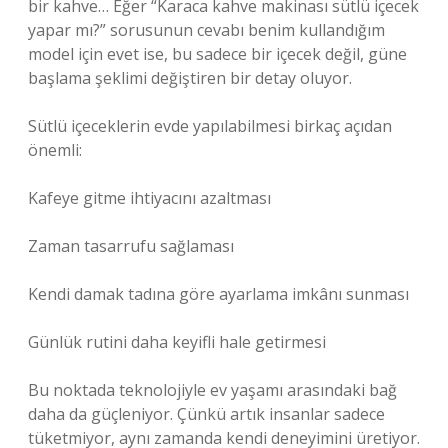
bir kahve… Eğer “Karaca kahve makinası sütlü içecek
yapar mı?” sorusunun cevabı benim kullandığım
model için evet ise, bu sadece bir içecek değil, güne
başlama şeklimi değiştiren bir detay oluyor.
Sütlü içeceklerin evde yapılabilmesi birkaç açıdan
önemli:
Kafeye gitme ihtiyacını azaltması
Zaman tasarrufu sağlaması
Kendi damak tadına göre ayarlama imkânı sunması
Günlük rutini daha keyifli hale getirmesi
Bu noktada teknolojiyle ev yaşamı arasındaki bağ
daha da güçleniyor. Çünkü artık insanlar sadece
tüketmiyor, aynı zamanda kendi deneyimini üretiyor.