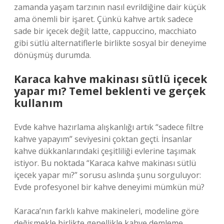
zamanda yaşam tarzının nasıl evrildiğine dair küçük
ama önemli bir işaret. Çünkü kahve artık sadece
sade bir içecek değil; latte, cappuccino, macchiato
gibi sütlü alternatiflerle birlikte sosyal bir deneyime
dönüşmüş durumda.
Karaca kahve makinası sütlü içecek
yapar mı? Temel beklenti ve gerçek
kullanım
Evde kahve hazırlama alışkanlığı artık “sadece filtre
kahve yapayım” seviyesini çoktan geçti. İnsanlar
kahve dükkanlarındaki çeşitliliği evlerine taşımak
istiyor. Bu noktada “Karaca kahve makinası sütlü
içecek yapar mı?” sorusu aslında şunu sorguluyor:
Evde profesyonel bir kahve deneyimi mümkün mü?
Karaca’nın farklı kahve makineleri, modeline göre
değişmekle birlikte genellikle kahve demleme,