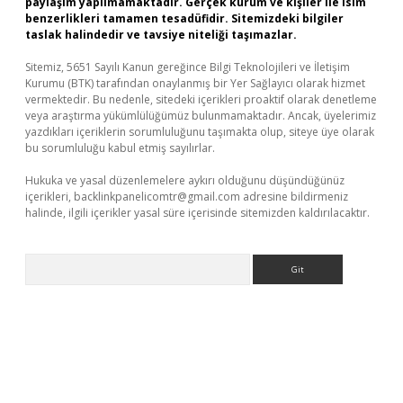
paylaşım yapılmamaktadır. Gerçek kurum ve kişiler ile isim
benzerlikleri tamamen tesadüfidir. Sitemizdeki bilgiler
taslak halindedir ve tavsiye niteliği taşımazlar.
Sitemiz, 5651 Sayılı Kanun gereğince Bilgi Teknolojileri ve İletişim
Kurumu (BTK) tarafından onaylanmış bir Yer Sağlayıcı olarak hizmet
vermektedir. Bu nedenle, sitedeki içerikleri proaktif olarak denetleme
veya araştırma yükümlülüğümüz bulunmamaktadır. Ancak, üyelerimiz
yazdıkları içeriklerin sorumluluğunu taşımakta olup, siteye üye olarak
bu sorumluluğu kabul etmiş sayılırlar.
Hukuka ve yasal düzenlemelere aykırı olduğunu düşündüğünüz
içerikleri,
backlinkpanelicomtr@gmail.com
adresine bildirmeniz
halinde, ilgili içerikler yasal süre içerisinde sitemizden kaldırılacaktır.
Arama