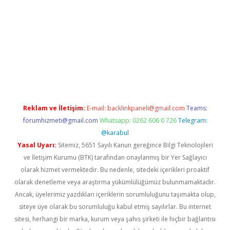
.xyz
Reklam ve İletişim:
E-mail:
backlinkpaneli@gmail.com
Teams:
forumhizmeti@gmail.com
Whatsapp: 0262 606 0 726
Telegram:
@karabul
Yasal Uyarı:
Sitemiz, 5651 Sayılı Kanun gereğince Bilgi Teknolojileri
ve İletişim Kurumu (BTK) tarafından onaylanmış bir Yer Sağlayıcı
olarak hizmet vermektedir. Bu nedenle, sitedeki içerikleri proaktif
olarak denetleme veya araştırma yükümlülüğümüz bulunmamaktadır.
Ancak, üyelerimiz yazdıkları içeriklerin sorumluluğunu taşımakta olup,
siteye üye olarak bu sorumluluğu kabul etmiş sayılırlar. Bu internet
sitesi, herhangi bir marka, kurum veya şahıs şirketi ile hiçbir bağlantısı