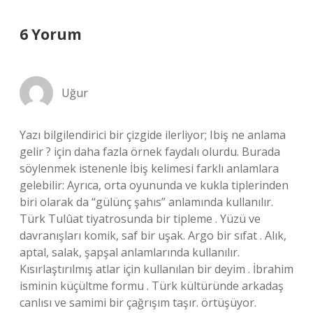
6 Yorum
Uğur
Yazı bilgilendirici bir çizgide ilerliyor; Ibiş ne anlama
gelir ? için daha fazla örnek faydalı olurdu. Burada
söylenmek istenenle İbiş kelimesi farklı anlamlara
gelebilir: Ayrıca, orta oyununda ve kukla tiplerinden
biri olarak da “gülünç şahıs” anlamında kullanılır.
Türk Tulûat tiyatrosunda bir tipleme . Yüzü ve
davranışları komik, saf bir uşak. Argo bir sıfat . Alık,
aptal, salak, şapşal anlamlarında kullanılır.
Kısırlaştırılmış atlar için kullanılan bir deyim . İbrahim
isminin küçültme formu . Türk kültüründe arkadaş
canlısı ve samimi bir çağrışım taşır. örtüşüyor.