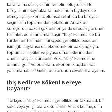
karar alma süreçlerinin temelini oluşturur. Her
birey, sınırlı kaynaklarla maksimum faydayı elde
etmeye çalışırken, toplumsal refah da bu bireysel
seçimlerin toplamından şekillenir. Ancak bu
süreçlerde, bazen çok bilinen ya da sıradan görünen
terimler, derin anlamlar taşır. “Ibiş” kelimesi de bu
türden bir terimdir; Türkçede genellikle basit bir
isim gibi algılansa da, ekonomik bir bakış açısıyla,
toplumsal ilişkiler ve piyasa dinamiklerine dair
önemli ipuçları sunabilir. Peki, “ibiş” kelimesi ne
anlama gelir ve bu anlam, ekonomik açıdan nasıl
yorumlanabilir? Gelin, bu sorunun cevabını arayalım.
Ibiş Nedir ve Kökeni Nereye
Dayanır?
Türkçede, “ibiş” kelimesi, genellikle bir takma ad, bir
şaka veya yergi olarak kullanılır. Ancak kelime, dilin