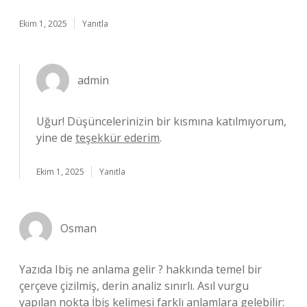
Ekim 1, 2025
Yanıtla
admin
Uğur! Düşüncelerinizin bir kısmına katılmıyorum,
yine de
teşekkür ederim
.
Ekim 1, 2025
Yanıtla
Osman
Yazıda Ibiş ne anlama gelir ? hakkında temel bir
çerçeve çizilmiş, derin analiz sınırlı. Asıl vurgu
yapılan nokta İbiş kelimesi farklı anlamlara gelebilir: