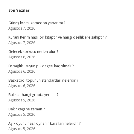
Sidebar
Son Yazılar
Güneş kremi komedon yapar mı ?
Ağustos 7, 2026
Kuranı Kerim nasıl bir kitaptır ve hangi özelliklere sahiptir ?
Ağustos 7, 2026
Gelecek korkusu neden olur ?
Ağustos 6, 2026
En sağlıklı suyun pH değeri kaç olmalı ?
Ağustos 6, 2026
Basketbol topunun standartları nelerdir ?
Ağustos 6, 2026
Balıklar hangi grupta yer alır ?
Ağustos 5, 2026
Bakır çağı ne zaman ?
Ağustos 5, 2026
Aşık oyunu nasıl oynanır kuralları nelerdir ?
Ağustos 5, 2026