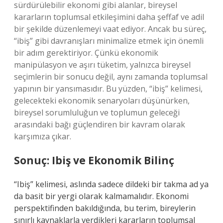
sürdürülebilir ekonomi gibi alanlar, bireysel
kararların toplumsal etkileşimini daha şeffaf ve adil
bir şekilde düzenlemeyi vaat ediyor. Ancak bu süreç,
“ibiş” gibi davranışları minimalize etmek için önemli
bir adım gerektiriyor. Çünkü ekonomik
manipülasyon ve aşırı tüketim, yalnızca bireysel
seçimlerin bir sonucu değil, aynı zamanda toplumsal
yapının bir yansımasıdır. Bu yüzden, “ibiş” kelimesi,
gelecekteki ekonomik senaryoları düşünürken,
bireysel sorumluluğun ve toplumun geleceği
arasındaki bağı güçlendiren bir kavram olarak
karşımıza çıkar.
Sonuç: Ibiş ve Ekonomik Bilinç
“Ibiş” kelimesi, aslında sadece dildeki bir takma ad ya
da basit bir yergi olarak kalmamalıdır. Ekonomi
perspektifinden bakıldığında, bu terim, bireylerin
sınırlı kaynaklarla verdikleri kararların toplumsal