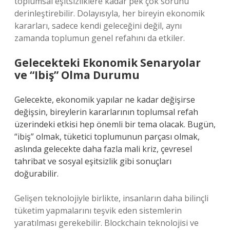
toplumsal eşitsizliklere kadar pek çok sorunu
derinleştirebilir. Dolayısıyla, her bireyin ekonomik
kararları, sadece kendi geleceğini değil, aynı
zamanda toplumun genel refahını da etkiler.
Gelecekteki Ekonomik Senaryolar
ve “Ibiş” Olma Durumu
Gelecekte, ekonomik yapılar ne kadar değişirse
değişsin, bireylerin kararlarının toplumsal refah
üzerindeki etkisi hep önemli bir tema olacak. Bugün,
“ibiş” olmak, tüketici toplumunun parçası olmak,
aslında gelecekte daha fazla mali kriz, çevresel
tahribat ve sosyal eşitsizlik gibi sonuçları
doğurabilir.
Gelişen teknolojiyle birlikte, insanların daha bilinçli
tüketim yapmalarını teşvik eden sistemlerin
yaratılması gerekebilir. Blockchain teknolojisi ve