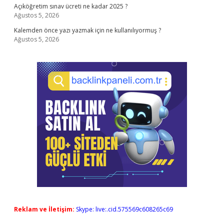
Açıköğretim sınav ücreti ne kadar 2025 ?
Ağustos 5, 2026
Kalemden önce yazı yazmak için ne kullanılıyormuş ?
Ağustos 5, 2026
Reklam ve İletişim:
Skype: live:.cid.575569c608265c69