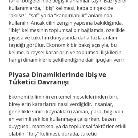
farklı bölgelerinde değişik anlamlar taşır. Bazı yerel
kullanımlarda, “ibiş” kelimesi, kaba bir şekilde
“akılsız”, “saf” ya da “kandırılabilir” anlamında
kullanılır. Ancak dilin zengin yapısına bakıldığında,
“ibiş” kelimesinin toplumsal bir bağlamda, özellikle
piyasa ve tüketim dünyasında daha fazla anlam
taşıdığı görülür. Ekonomik bir bakış açısıyla, bu
kelime, bireysel kararların ve toplumsal ilişkilerin
hangi dinamiklerle şekillendiğine dair ipuçları verir.
Piyasa Dinamiklerinde Ibiş ve
Tüketici Davranışı
Ekonomi biliminin en temel meselelerinden biri,
bireylerin kararlarını nasıl verdiğidir. İnsanlar,
genellikle sınırlı kaynakları (zaman, para, bilgi vb.)
en verimli şekilde kullanmaya çalışırken, bazen
duygusal, mantıksal ya da toplumsal faktörler etkili
olabilir. “Ibiş” kelimesi, burada, tüketici