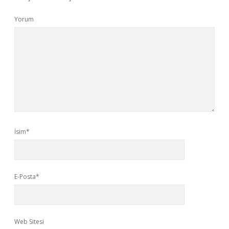
Yorum
İsim*
E-Posta*
Web Sitesi