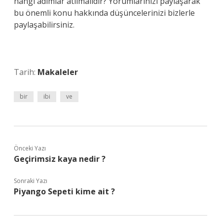
hangi adımlar atılmalıdır? Yorumlarınızı paylaşarak
bu önemli konu hakkında düşüncelerinizi bizlerle
paylaşabilirsiniz.
Tarih:
Makaleler
bir
ibi
ve
Önceki Yazı
Geçirimsiz kaya nedir ?
Sonraki Yazı
Piyango Sepeti kime ait ?