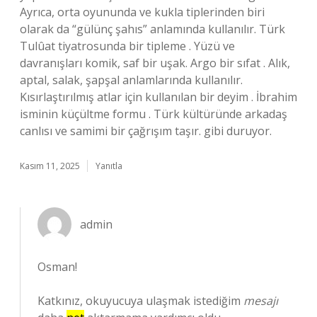
Ayrıca, orta oyununda ve kukla tiplerinden biri
olarak da “gülünç şahıs” anlamında kullanılır. Türk
Tulûat tiyatrosunda bir tipleme . Yüzü ve
davranışları komik, saf bir uşak. Argo bir sıfat . Alık,
aptal, salak, şapşal anlamlarında kullanılır.
Kısırlaştırılmış atlar için kullanılan bir deyim . İbrahim
isminin küçültme formu . Türk kültüründe arkadaş
canlısı ve samimi bir çağrışım taşır. gibi duruyor.
Kasım 11, 2025
Yanıtla
admin
Osman!
Katkınız, okuyucuya ulaşmak istediğim
mesajı