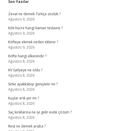
Sidebar
Son Yazılar
Zevat ne demek Türkçe sözlük ?
Ağustos 9, 2026
Kök hücre hangi kanser tedavisi ?
Ağustos 9, 2026
Köfteye ekmek neden eklenir ?
Ağustos 9, 2026
Köfte hangi ülkenindir ?
Ağustos 8, 2026
KV Safiyeye ne oldu ?
Ağustos 8, 2026
Sirke ayakkabıyı genişletir mi ?
Ağustos 8, 2026
Kuşlar erik yer mi ?
Ağustos 8, 2026
Saç kırıklarına ne iyi gelir evde çözüm ?
Ağustos 8, 2026
Rest ne demek araba ?