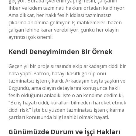
geçiyor. Burada işverenin yaptığı fesih, çalışanın
ihbar ve kıdem tazminatı hakkını ortadan kaldırıyor.
Ama dikkat, her haklı fesih iddiası tazminatsız
çıkarma anlamına gelmiyor. İş mahkemeleri bazen
çalışan lehine karar verebiliyor, çünkü her olayın
ayrıntısı çok önemli.
Kendi Deneyimimden Bir Örnek
Geçen yıl bir proje sırasında ekip arkadaşım ciddi bir
hata yaptı. Patron, hatayı kasıtlı görüp onu
tazminatsız işten çıkardı. Arkadaşım başta şaşkın ve
üzgündü, ama olayın detaylarını konuşunca haklı
fesih olduğunu anladık. İşte o an kendime dedim ki,
“Bu iş hayatı ciddi, kuralları bilmeden hareket etmek
ciddi risk.” İşte bu yüzden tazminatsız işten çıkarma
şartları konusunda bilgi sahibi olmak hayati.
Günümüzde Durum ve İşçi Hakları