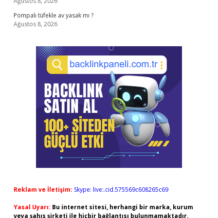
Ağustos 8, 2026
Pompalı tüfekle av yasak mı ?
Ağustos 8, 2026
Reklam ve İletişim:
Skype: live:.cid.575569c608265c69
Yasal Uyarı:
Bu internet sitesi, herhangi bir marka, kurum
veya şahıs şirketi ile hiçbir bağlantısı bulunmamaktadır.