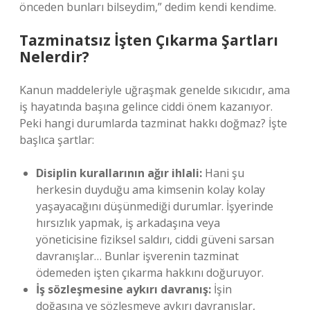
önceden bunları bilseydim,” dedim kendi kendime.
Tazminatsız İşten Çıkarma Şartları
Nelerdir?
Kanun maddeleriyle uğraşmak genelde sıkıcıdır, ama
iş hayatında başına gelince ciddi önem kazanıyor.
Peki hangi durumlarda tazminat hakkı doğmaz? İşte
başlıca şartlar:
Disiplin kurallarının ağır ihlali:
Hani şu
herkesin duyduğu ama kimsenin kolay kolay
yaşayacağını düşünmediği durumlar. İşyerinde
hırsızlık yapmak, iş arkadaşına veya
yöneticisine fiziksel saldırı, ciddi güveni sarsan
davranışlar… Bunlar işverenin tazminat
ödemeden işten çıkarma hakkını doğuruyor.
İş sözleşmesine aykırı davranış:
İşin
doğasına ve sözleşmeye aykırı davranışlar,