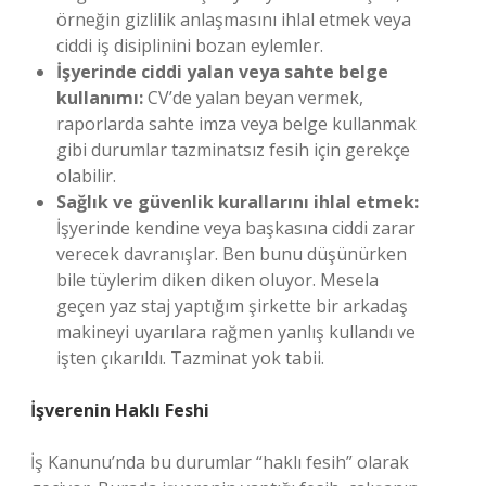
örneğin gizlilik anlaşmasını ihlal etmek veya
ciddi iş disiplinini bozan eylemler.
İşyerinde ciddi yalan veya sahte belge
kullanımı:
CV’de yalan beyan vermek,
raporlarda sahte imza veya belge kullanmak
gibi durumlar tazminatsız fesih için gerekçe
olabilir.
Sağlık ve güvenlik kurallarını ihlal etmek:
İşyerinde kendine veya başkasına ciddi zarar
verecek davranışlar. Ben bunu düşünürken
bile tüylerim diken diken oluyor. Mesela
geçen yaz staj yaptığım şirkette bir arkadaş
makineyi uyarılara rağmen yanlış kullandı ve
işten çıkarıldı. Tazminat yok tabii.
İşverenin Haklı Feshi
İş Kanunu’nda bu durumlar “haklı fesih” olarak