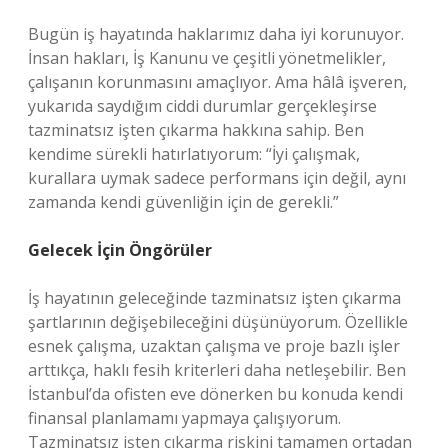
Bugün iş hayatında haklarımız daha iyi korunuyor.
İnsan hakları, İş Kanunu ve çeşitli yönetmelikler,
çalışanın korunmasını amaçlıyor. Ama hâlâ işveren,
yukarıda saydığım ciddi durumlar gerçekleşirse
tazminatsız işten çıkarma hakkına sahip. Ben
kendime sürekli hatırlatıyorum: “İyi çalışmak,
kurallara uymak sadece performans için değil, aynı
zamanda kendi güvenliğin için de gerekli.”
Gelecek İçin Öngörüler
İş hayatının geleceğinde tazminatsız işten çıkarma
şartlarının değişebileceğini düşünüyorum. Özellikle
esnek çalışma, uzaktan çalışma ve proje bazlı işler
arttıkça, haklı fesih kriterleri daha netleşebilir. Ben
İstanbul’da ofisten eve dönerken bu konuda kendi
finansal planlamamı yapmaya çalışıyorum.
Tazminatsız işten çıkarma riskini tamamen ortadan