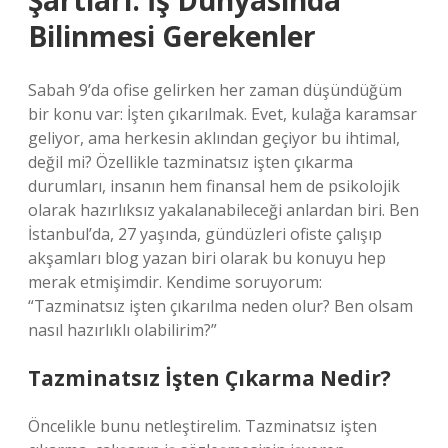
Şartları: İş Dünyasında
Bilinmesi Gerekenler
Sabah 9’da ofise gelirken her zaman düşündüğüm
bir konu var: İşten çıkarılmak. Evet, kulağa karamsar
geliyor, ama herkesin aklından geçiyor bu ihtimal,
değil mi? Özellikle tazminatsız işten çıkarma
durumları, insanın hem finansal hem de psikolojik
olarak hazırlıksız yakalanabileceği anlardan biri. Ben
İstanbul’da, 27 yaşında, gündüzleri ofiste çalışıp
akşamları blog yazan biri olarak bu konuyu hep
merak etmişimdir. Kendime soruyorum:
“Tazminatsız işten çıkarılma neden olur? Ben olsam
nasıl hazırlıklı olabilirim?”
Tazminatsız İşten Çıkarma Nedir?
Öncelikle bunu netleştirelim. Tazminatsız işten