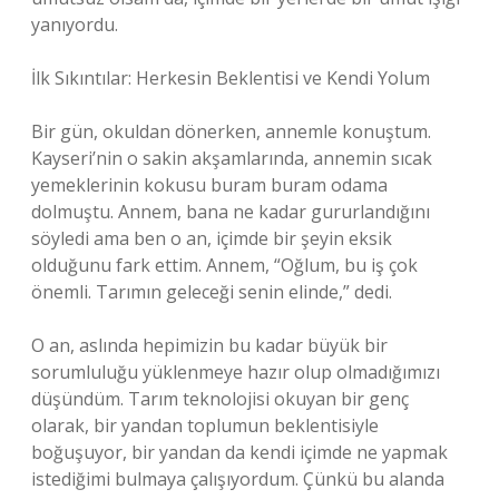
yanıyordu.
İlk Sıkıntılar: Herkesin Beklentisi ve Kendi Yolum
Bir gün, okuldan dönerken, annemle konuştum.
Kayseri’nin o sakin akşamlarında, annemin sıcak
yemeklerinin kokusu buram buram odama
dolmuştu. Annem, bana ne kadar gururlandığını
söyledi ama ben o an, içimde bir şeyin eksik
olduğunu fark ettim. Annem, “Oğlum, bu iş çok
önemli. Tarımın geleceği senin elinde,” dedi.
O an, aslında hepimizin bu kadar büyük bir
sorumluluğu yüklenmeye hazır olup olmadığımızı
düşündüm. Tarım teknolojisi okuyan bir genç
olarak, bir yandan toplumun beklentisiyle
boğuşuyor, bir yandan da kendi içimde ne yapmak
istediğimi bulmaya çalışıyordum. Çünkü bu alanda