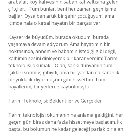
arabalar, köy kahvesinin sabah kahvaltısına gelen
çiftçiler… Tüm bunlar, beni her zaman geçmişime
bağlar. Oysa ben artık bir şehir çocuğuyum; ama
içimde hala o kırsal hayatın bir parçası var.
Kayseri’de büyüdüm, burada okudum, burada
yaşamaya devam ediyorum. Ama hayatımın bir
noktasında, annem ve babamın istediği gibi değil,
kalbimin sesini dinleyerek bir karar verdim: Tarım
teknolojisi okumak… O an, sanki dünyamın tüm
ışıkları sönmüş gibiydi, ama bir yandan da karanlık
bir yolda ilerliyormuşum gibi hissettim. Tüm
hayallerim, bir yerlerde kaybolmuştu.
Tarım Teknolojisi: Beklentiler ve Gerçekler
Tarım teknolojisi okumanın ne anlama geldiğini, her
geçen gün biraz daha fazla hissetmeye başladım. İlk
başta, bu bölümün ne kadar geleceği parlak bir alan