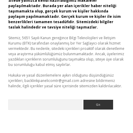
Sitede yalnızca kendi hazırladığımız makaleler
paylaşılmaktadır. Burada yer alan içerikler haber niteliği
taşımamakta olup, gerçek kurum ve kişiler hakkında
paylaşım yapılmamaktadır. Gerçek kurum ve kişiler ile isim
benzerlikleri tamamen tesadüfidir. Sitemizdeki bilgiler
taslak halindedir ve tavsiye niteliği taşımazlar.
Sitemiz, 5651 Sayılı Kanun gereğince Bilgi Teknolojileri ve İletişim
Kurumu (BTK) tarafından onaylanmış bir Yer Sağlayıcı olarak hizmet
vermektedir. Bu nedenle, sitedeki içerikleri proaktif olarak denetleme
veya araştırma yükümlülüğümüz bulunmamaktadır. Ancak, üyelerimiz
yazdıkları içeriklerin sorumluluğunu taşımakta olup, siteye üye olarak
bu sorumluluğu kabul etmiş sayılırlar.
Hukuka ve yasal düzenlemelere aykırı olduğunu düşündüğünüz
içerikleri,
backlinkpanelicomtr@gmail.com
adresine bildirmeniz
halinde, ilgili içerikler yasal süre içerisinde sitemizden kaldırılacaktır.
Arama