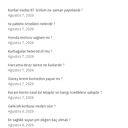
Sidebar
Kurtlar Vadisi 87. bölüm ne zaman yayınlandı ?
Ağustos 7, 2026
Isı yalıtımı örnekleri nelerdir ?
Ağustos 7, 2026
Honda motoru sağlam mı ?
Ağustos 7, 2026
Kurbağalar heterotrof mu ?
Ağustos 7, 2026
Harcama itiraz süresi ne kadardır ?
Ağustos 7, 2026
Güneş kremi komedon yapar mı ?
Ağustos 7, 2026
Kuranı Kerim nasıl bir kitaptır ve hangi özelliklere sahiptir ?
Ağustos 7, 2026
Gelecek korkusu neden olur ?
Ağustos 6, 2026
En sağlıklı suyun pH değeri kaç olmalı ?
Ağustos 6, 2026