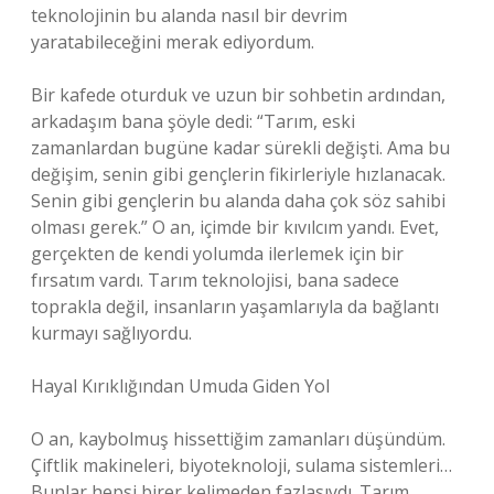
teknolojinin bu alanda nasıl bir devrim
yaratabileceğini merak ediyordum.
Bir kafede oturduk ve uzun bir sohbetin ardından,
arkadaşım bana şöyle dedi: “Tarım, eski
zamanlardan bugüne kadar sürekli değişti. Ama bu
değişim, senin gibi gençlerin fikirleriyle hızlanacak.
Senin gibi gençlerin bu alanda daha çok söz sahibi
olması gerek.” O an, içimde bir kıvılcım yandı. Evet,
gerçekten de kendi yolumda ilerlemek için bir
fırsatım vardı. Tarım teknolojisi, bana sadece
toprakla değil, insanların yaşamlarıyla da bağlantı
kurmayı sağlıyordu.
Hayal Kırıklığından Umuda Giden Yol
O an, kaybolmuş hissettiğim zamanları düşündüm.
Çiftlik makineleri, biyoteknoloji, sulama sistemleri…
Bunlar hepsi birer kelimeden fazlasıydı. Tarım