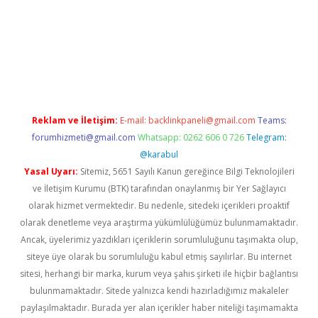
texper.xyz
Reklam ve İletişim:
E-mail:
backlinkpaneli@gmail.com
Teams:
forumhizmeti@gmail.com
Whatsapp: 0262 606 0 726
Telegram:
@karabul
Yasal Uyarı:
Sitemiz, 5651 Sayılı Kanun gereğince Bilgi Teknolojileri
ve İletişim Kurumu (BTK) tarafından onaylanmış bir Yer Sağlayıcı
olarak hizmet vermektedir. Bu nedenle, sitedeki içerikleri proaktif
olarak denetleme veya araştırma yükümlülüğümüz bulunmamaktadır.
Ancak, üyelerimiz yazdıkları içeriklerin sorumluluğunu taşımakta olup,
siteye üye olarak bu sorumluluğu kabul etmiş sayılırlar. Bu internet
sitesi, herhangi bir marka, kurum veya şahıs şirketi ile hiçbir bağlantısı
bulunmamaktadır. Sitede yalnızca kendi hazırladığımız makaleler
paylaşılmaktadır. Burada yer alan içerikler haber niteliği taşımamakta