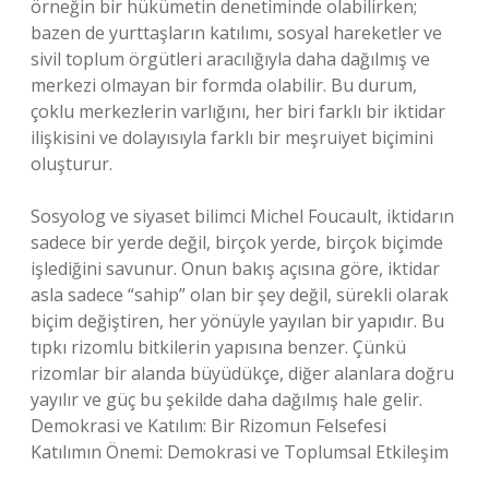
örneğin bir hükümetin denetiminde olabilirken;
bazen de yurttaşların katılımı, sosyal hareketler ve
sivil toplum örgütleri aracılığıyla daha dağılmış ve
merkezi olmayan bir formda olabilir. Bu durum,
çoklu merkezlerin varlığını, her biri farklı bir iktidar
ilişkisini ve dolayısıyla farklı bir meşruiyet biçimini
oluşturur.
Sosyolog ve siyaset bilimci Michel Foucault, iktidarın
sadece bir yerde değil, birçok yerde, birçok biçimde
işlediğini savunur. Onun bakış açısına göre, iktidar
asla sadece “sahip” olan bir şey değil, sürekli olarak
biçim değiştiren, her yönüyle yayılan bir yapıdır. Bu
tıpkı rizomlu bitkilerin yapısına benzer. Çünkü
rizomlar bir alanda büyüdükçe, diğer alanlara doğru
yayılır ve güç bu şekilde daha dağılmış hale gelir.
Demokrasi ve Katılım: Bir Rizomun Felsefesi
Katılımın Önemi: Demokrasi ve Toplumsal Etkileşim