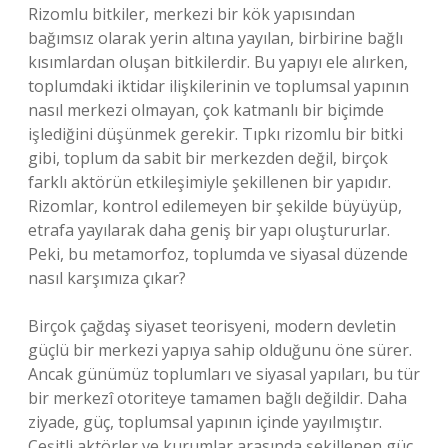
Rizomlu bitkiler, merkezi bir kök yapısından
bağımsız olarak yerin altına yayılan, birbirine bağlı
kısımlardan oluşan bitkilerdir. Bu yapıyı ele alırken,
toplumdaki iktidar ilişkilerinin ve toplumsal yapının
nasıl merkezi olmayan, çok katmanlı bir biçimde
işlediğini düşünmek gerekir. Tıpkı rizomlu bir bitki
gibi, toplum da sabit bir merkezden değil, birçok
farklı aktörün etkileşimiyle şekillenen bir yapıdır.
Rizomlar, kontrol edilemeyen bir şekilde büyüyüp,
etrafa yayılarak daha geniş bir yapı oluştururlar.
Peki, bu metamorfoz, toplumda ve siyasal düzende
nasıl karşımıza çıkar?
Birçok çağdaş siyaset teorisyeni, modern devletin
güçlü bir merkezi yapıya sahip olduğunu öne sürer.
Ancak günümüz toplumları ve siyasal yapıları, bu tür
bir merkezî otoriteye tamamen bağlı değildir. Daha
ziyade, güç, toplumsal yapının içinde yayılmıştır.
Çeşitli aktörler ve kurumlar arasında şekillenen güç