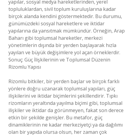
yapılar, sosyal medya hareketlerinden, yerel
topluluklardan, sivil toplum kuruluşlarına kadar
birçok alanda kendini göstermektedir. Bu durumu,
günümüzdeki sosyal hareketlere ve iktidar
yapılarına da yansıtmak mümkündür. Örneğin, Arap
Baharı gibi toplumsal hareketler, merkezi
yönetimlerin dışında bir yerden başlayarak hızla
yayılan ve büyük değişimlere yol açan örneklerdir.
Sonuç: Güç İlişkilerinin ve Toplumsal Düzenin
Rizomlu Yapısı
Rizomlu bitkiler, bir yerden başlar ve birçok farklı
yönlere doğru uzanarak toplumsal yapıları, güç
ilişkilerini ve iktidar biçimlerini şekillendirir. Tıpkı
rizomların yeraltında yayılma biçimi gibi, toplumsal
ilişkiler ve iktidar da görünmeyen, fakat son derece
etkin bir şekilde genişler. Bu metafor, güç
dinamiklerinin ne kadar merkeziyetçi ya da dağılımı
olan bir yapıda olursa olsun, her zaman çok