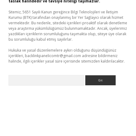
taslak halindedir ve tavsiye niteliği taşımazlar.
Sitemiz, 5651 Sayılı Kanun gereğince Bilgi Teknolojileri ve İletişim
Kurumu (BTK) tarafından onaylanmış bir Yer Sağlayıcı olarak hizmet
vermektedir. Bu nedenle, sitedeki içerikleri proaktif olarak denetleme
veya araştırma yükümlülüğümüz bulunmamaktadır. Ancak, üyelerimiz
yazdıkları içeriklerin sorumluluğunu taşımakta olup, siteye üye olarak
bu sorumluluğu kabul etmiş sayılırlar.
Hukuka ve yasal düzenlemelere aykırı olduğunu düşündüğünüz
içerikleri,
backlinkpanelicomtr@gmail.com
adresine bildirmeniz
halinde, ilgili içerikler yasal süre içerisinde sitemizden kaldırılacaktır.
Arama
exper.xyz