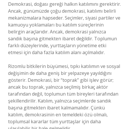
Demokrasi, doğası gereği halkın katılımını gerektirir.
Ancak, günümüzde çoğu demokrasi, katılımı belirli
mekanizmalara hapseder. Seçimler, siyasi partiler ve
kamuoyu yoklamaları bu katılım süreçlerinin
belirgin araçlarıdır. Ancak, demokrasi yalnızca
sandık başına gitmekten ibaret değildir. Toplumun
farklı düzeylerinde, yurttaşların yönetime etki
etmesi için daha fazla katılım alanı açılmalıdır.
Rizomlu bitkilerin büyümesi, tıpkı katılımın ve sosyal
değişimin de daha geniş bir yelpazeye yayıldığını
gösterir. Demokrasi, bir “toprak” gibi işlev görür;
ancak bu toprak, yalnızca seçilmiş birkaç aktör
tarafından değil, toplumun tüm bireyleri tarafından
şekillendirilir. Katılım, yalnızca seçimlerde sandık
başına gitmekten ibaret kalmamalıdır. Çünkü
katılım, demokrasinin en temeldeki özü olmalı,
toplumsal kararlar tüm yurttaşlar için daha
ulaşılabilir bir hale gelmelidir.