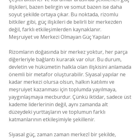
ilişkileri, bazen belirgin ve somut bazen ise daha
soyut şekilde ortaya çıkar. Bu noktada, rizomlu
bitkiler gibi, güç ilişkileri de belirli bir merkezden
değil, farklı etkileşimlerden kaynaklanır.
Meşruiyet ve Merkezi Olmayan Güç Yapıları
Rizomların doğasında bir merkez yoktur, her parça
diğerleriyle bağlantı kurarak var olur. Bu durum,
devletin ve hükümetin halkla olan ilişkisini anlamada
önemli bir metafor oluşturabilir. Siyasal yapılar ne
kadar merkezi olursa olsun, halkın katılımı ve
meşruiyet kazanması için toplumda yayılmaya,
yaygınlaşmaya mecburdur. Çünkü iktidar, sadece üst
kademe liderlerinin değil, aynı zamanda alt
düzeydeki yurttaşların ve toplumun farklı
katmanlarının etkileşimiyle şekillenir.
Siyasal güç, zaman zaman merkezî bir şekilde,