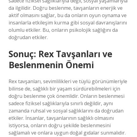
sadece fiziksel sağlıklarıyla değil, sosyal yaşamlarıyla
da ilgilidir. Doğru beslenme, tavşanların enerjik ve
aktif olmasını sağlar, bu da onların oyun oynama ve
insanlarla etkileşim kurma gibi sosyal davranışlarını
olumlu etkiler. Bu, onların psikolojik sağlığını da
doğrudan etkiler.
Sonuç: Rex Tavşanları ve
Beslenmenin Önemi
Rex tavşanları, sevimlilikleri ve tüylü görünümleriyle
bilinse de, sağlıklı bir yaşam sürdürebilmeleri için
doğru beslenme çok önemlidir. Onların beslenmesi
sadece fiziksel sağlıklarıyla sınırlı değildir, aynı
zamanda ruhsal ve sosyal sağlıklarını da doğrudan
etkiler. İnsanlar, tavşanlarının sağlıklı olmasını
istiyorsa, onların doğru şekilde beslenmesini
sağlamalı ve onlara uygun doğal gıdalar sunmalıdır.