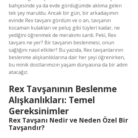
bahçesinde ya da evde gördüğümde aklıma gelen
tek şey maruldu. Ancak bir gün, bir arkadaşımın
evinde Rex tavşanı gördüm ve o an, tavşanın
kocaman kulakları ve peluş gibi tüyleri kadar, ne
yediğini öğrenmek de merakımı sardı. Peki, Rex
tavşanı ne yer? Bir tavşanın beslenmesi, onun
sağlığını nasıl etkiler? Bu yazıda, Rex tavşanlarının
beslenme alışkanlıklarına dair her şeyi öğrenirken,
bu minik dostlarımızın yaşam dünyasına da bir adım
atacağız.
Rex Tavşanının Beslenme
Alışkanlıkları: Temel
Gereksinimler
Rex Tavşanı Nedir ve Neden Özel Bir
Tavşandır?