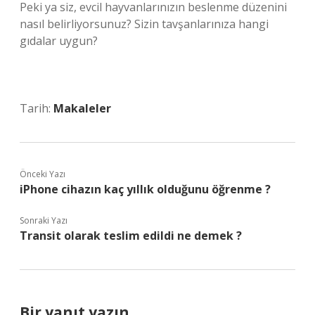
Peki ya siz, evcil hayvanlarınızın beslenme düzenini
nasıl belirliyorsunuz? Sizin tavşanlarınıza hangi
gıdalar uygun?
Tarih:
Makaleler
Önceki Yazı
iPhone cihazın kaç yıllık olduğunu öğrenme ?
Sonraki Yazı
Transit olarak teslim edildi ne demek ?
Bir yanıt yazın