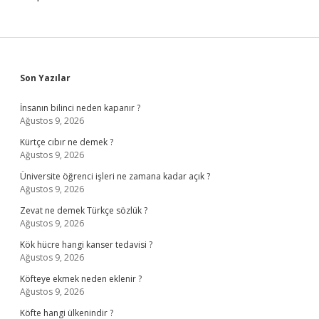
Sidebar
Son Yazılar
İnsanın bilinci neden kapanır ?
Ağustos 9, 2026
Kürtçe cıbır ne demek ?
Ağustos 9, 2026
Üniversite öğrenci işleri ne zamana kadar açık ?
Ağustos 9, 2026
Zevat ne demek Türkçe sözlük ?
Ağustos 9, 2026
Kök hücre hangi kanser tedavisi ?
Ağustos 9, 2026
Köfteye ekmek neden eklenir ?
Ağustos 9, 2026
Köfte hangi ülkenindir ?