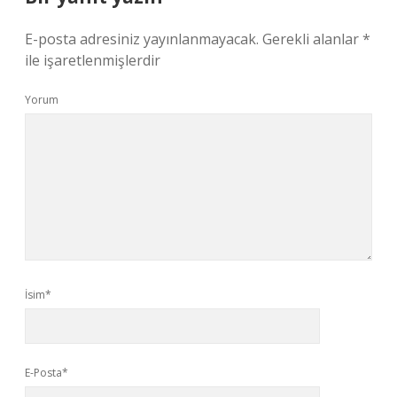
E-posta adresiniz yayınlanmayacak.
Gerekli alanlar
*
ile işaretlenmişlerdir
Yorum
İsim*
E-Posta*