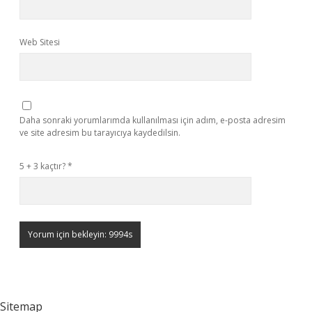
Web Sitesi
Daha sonraki yorumlarımda kullanılması için adım, e-posta adresim
ve site adresim bu tarayıcıya kaydedilsin.
5 + 3 kaçtır?
*
Sitemap