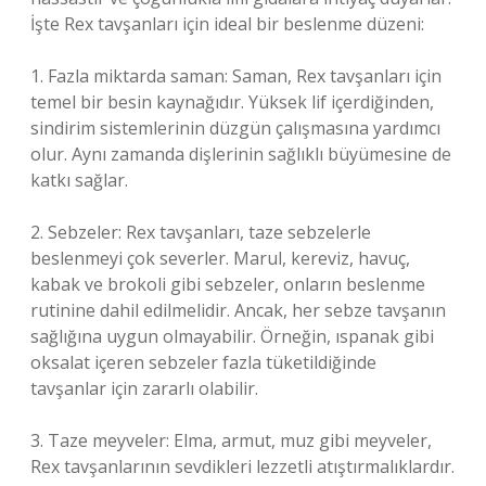
İşte Rex tavşanları için ideal bir beslenme düzeni:
1. Fazla miktarda saman: Saman, Rex tavşanları için
temel bir besin kaynağıdır. Yüksek lif içerdiğinden,
sindirim sistemlerinin düzgün çalışmasına yardımcı
olur. Aynı zamanda dişlerinin sağlıklı büyümesine de
katkı sağlar.
2. Sebzeler: Rex tavşanları, taze sebzelerle
beslenmeyi çok severler. Marul, kereviz, havuç,
kabak ve brokoli gibi sebzeler, onların beslenme
rutinine dahil edilmelidir. Ancak, her sebze tavşanın
sağlığına uygun olmayabilir. Örneğin, ıspanak gibi
oksalat içeren sebzeler fazla tüketildiğinde
tavşanlar için zararlı olabilir.
3. Taze meyveler: Elma, armut, muz gibi meyveler,
Rex tavşanlarının sevdikleri lezzetli atıştırmalıklardır.