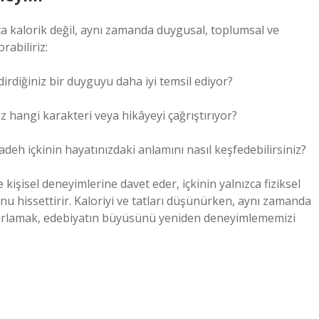
ca kalorik değil, aynı zamanda duygusal, toplumsal ve
rabiliriz:
ndirdiğiniz bir duyguyu daha iyi temsil ediyor?
z hangi karakteri veya hikâyeyi çağrıştırıyor?
 kadeh içkinin hayatınızdaki anlamını nasıl keşfedebilirsiniz?
kişisel deneyimlerine davet eder, içkinin yalnızca fiziksel
nu hissettirir. Kaloriyi ve tatları düşünürken, aynı zamanda
tırlamak, edebiyatın büyüsünü yeniden deneyimlememizi