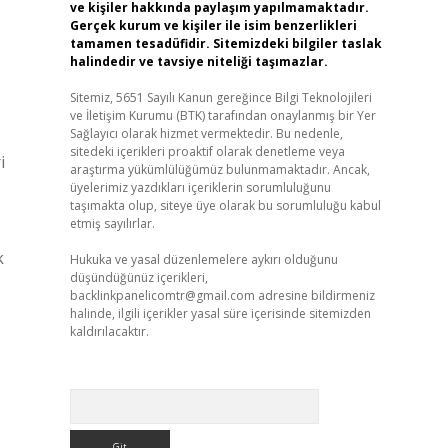
ve kişiler hakkında paylaşım yapılmamaktadır.
Gerçek kurum ve kişiler ile isim benzerlikleri
tamamen tesadüfidir. Sitemizdeki bilgiler taslak
halindedir ve tavsiye niteliği taşımazlar.
Sitemiz, 5651 Sayılı Kanun gereğince Bilgi Teknolojileri
ve İletişim Kurumu (BTK) tarafından onaylanmış bir Yer
Sağlayıcı olarak hizmet vermektedir. Bu nedenle,
sitedeki içerikleri proaktif olarak denetleme veya
i
araştırma yükümlülüğümüz bulunmamaktadır. Ancak,
üyelerimiz yazdıkları içeriklerin sorumluluğunu
taşımakta olup, siteye üye olarak bu sorumluluğu kabul
etmiş sayılırlar.
k
Hukuka ve yasal düzenlemelere aykırı olduğunu
düşündüğünüz içerikleri,
backlinkpanelicomtr@gmail.com
adresine bildirmeniz
halinde, ilgili içerikler yasal süre içerisinde sitemizden
kaldırılacaktır.
Arama