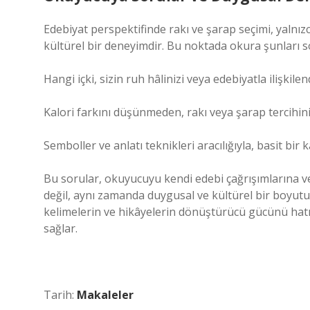
Edebiyat perspektifinde rakı ve şarap seçimi, yalnız
kültürel bir deneyimdir. Bu noktada okura şunları so
Hangi içki, sizin ruh hâlinizi veya edebiyatla ilişkile
Kalori farkını düşünmeden, rakı veya şarap tercihini
Semboller ve anlatı teknikleri aracılığıyla, basit bir
Bu sorular, okuyucuyu kendi edebi çağrışımlarına ve 
değil, aynı zamanda duygusal ve kültürel bir boyutu
kelimelerin ve hikâyelerin dönüştürücü gücünü ha
sağlar.
Tarih:
Makaleler