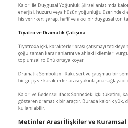
Kalori ile Duygusal Yoğunluk: Şiirsel anlatımda kal
enerjisi, huzuru veya hüzün yoğunluğu üzerindeki etk
his verirken; şarap, hafif ve akıcı bir duygusal ton ta
Tiyatro ve Dramatik Çatışma
Tiyatroda içki, karakterler arası çatışmayı tetikleye
çoğu zaman karar anlarını ve ahlaki ikilemleri vurgu
toplumsal rolünü ortaya koyar:
Dramatik Sembolizm: Rakı, sert ve çatışmacı bir se
bir geçiş ve karakterler arası yakınlaşma sağlayabili
Kalori ve Bedensel İfade: Sahnedeki içki tüketimi, k
gösteren dramatik bir araçtır. Burada kalorik yük, do
kullanılabilir.
Metinler Arası İlişkiler ve Kuramsal