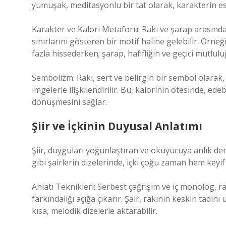
yumuşak, meditasyonlu bir tat olarak, karakterin es
Karakter ve Kalori Metaforu: Rakı ve şarap arasında
sınırlarını gösteren bir motif haline gelebilir. Örneğ
fazla hissederken; şarap, hafifliğin ve geçici mutlulu
Sembolizm: Rakı, sert ve belirgin bir sembol olarak,
imgelerle ilişkilendirilir. Bu, kalorinin ötesinde, e
dönüşmesini sağlar.
Şiir ve İçkinin Duyusal Anlatımı
Şiir, duyguları yoğunlaştıran ve okuyucuya anlık de
gibi şairlerin dizelerinde, içki çoğu zaman hem keyi
Anlatı Teknikleri: Serbest çağrışım ve iç monolog, 
farkındalığı açığa çıkarır. Şair, rakının keskin tadı
kısa, melodik dizelerle aktarabilir.