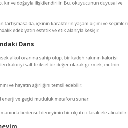
p, kır ve doğayla ilişkilendirilir. Bu, okuyucunun duyusal ve
 tartışmasa da, içkinin karakterin yaşam biçimi ve seçimleri
alık edebiyatın estetik ve etik alanıyla kesişir.
ındaki Dans
ksek alkol oranına sahip olup, bir kadeh rakının kalorisi
en kaloriyi salt fiziksel bir değer olarak görmek, metnin
ı ve hayatın ağırlığını temsil edebilir.
al enerji ve geçici mutluluk metaforu sunar.
manında bedensel deneyimin bir ölçütü olarak ele alınabilir.
neyim