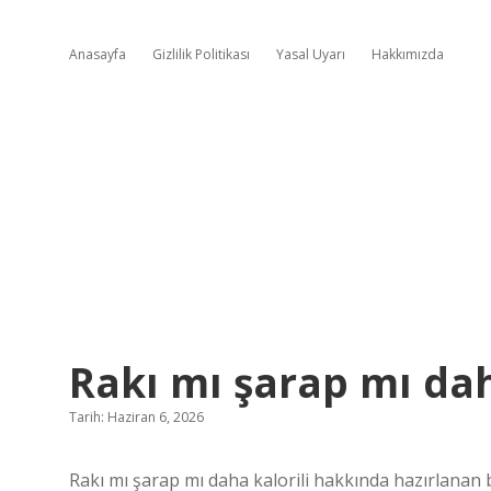
Anasayfa
Gizlilik Politikası
Yasal Uyarı
Hakkımızda
Rakı mı şarap mı dah
Tarih: Haziran 6, 2026
Rakı mı şarap mı daha kalorili hakkında hazırlanan bu