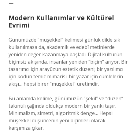
—
Modern Kullanımlar ve Kültürel
Evrimi
Günümüzde “müşekkel” kelimesi günlük dilde sık
kullanılmasa da, akademik ve edebî metinlerde
yeniden değer kazanmaya başladı. Dijital kültürün
biçimsiz akışında, insanlar yeniden “biçim” arıyor. Bir
tasarımcı için arayüzün estetik düzeni; bir yazılımcı
için kodun temiz mimarisi; bir yazar için cümlelerin
akışı… hepsi birer “müşekkel” üretimdir.
Bu anlamda kelime, günümüzün “şekil” ve “düzen”
takıntılı çağında oldukça modern bir yankı taşır.
Minimalizm, simetri, algoritmik denge… Hepsi
müşekkel düşüncenin yeni biçimleri olarak
karşımıza çıkar.