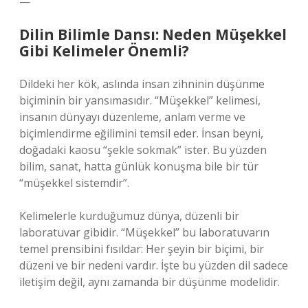
—
Dilin Bilimle Dansı: Neden Müşekkel
Gibi Kelimeler Önemli?
Dildeki her kök, aslında insan zihninin düşünme
biçiminin bir yansımasıdır. “Müşekkel” kelimesi,
insanın dünyayı düzenleme, anlam verme ve
biçimlendirme eğilimini temsil eder. İnsan beyni,
doğadaki kaosu “şekle sokmak” ister. Bu yüzden
bilim, sanat, hatta günlük konuşma bile bir tür
“müşekkel sistemdir”.
Kelimelerle kurduğumuz dünya, düzenli bir
laboratuvar gibidir. “Müşekkel” bu laboratuvarın
temel prensibini fısıldar: Her şeyin bir biçimi, bir
düzeni ve bir nedeni vardır. İşte bu yüzden dil sadece
iletişim değil, aynı zamanda bir düşünme modelidir.