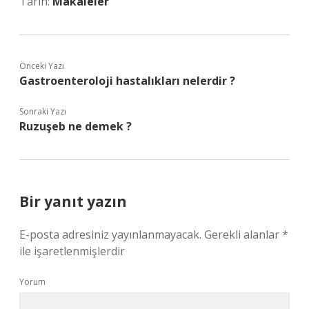
Tarih:
Makaleler
Önceki Yazı
Gastroenteroloji hastalıkları nelerdir ?
Sonraki Yazı
Ruzuşeb ne demek ?
Bir yanıt yazın
E-posta adresiniz yayınlanmayacak.
Gerekli alanlar
*
ile işaretlenmişlerdir
Yorum