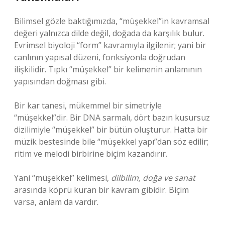
Bilimsel gözle baktığımızda, “müşekkel”in kavramsal
değeri yalnızca dilde değil, doğada da karşılık bulur.
Evrimsel biyoloji “form” kavramıyla ilgilenir; yani bir
canlının yapısal düzeni, fonksiyonla doğrudan
ilişkilidir. Tıpkı “müşekkel” bir kelimenin anlamının
yapısından doğması gibi.
Bir kar tanesi, mükemmel bir simetriyle
“müşekkel”dir. Bir DNA sarmalı, dört bazın kusursuz
dizilimiyle “müşekkel” bir bütün oluşturur. Hatta bir
müzik bestesinde bile “müşekkel yapı”dan söz edilir;
ritim ve melodi birbirine biçim kazandırır.
Yani “müşekkel” kelimesi,
dilbilim, doğa ve sanat
arasında köprü kuran bir kavram gibidir. Biçim
varsa, anlam da vardır.