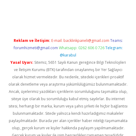
xper.xyz
Reklam ve İletişim:
E-mail:
backlinkpaneli@gmail.com
Teams:
forumhizmeti@gmail.com
Whatsapp: 0262 606 0 726
Telegram:
@karabul
Yasal Uyarı:
Sitemiz, 5651 Sayılı Kanun gereğince Bilgi Teknolojileri
ve İletişim Kurumu (BTK) tarafından onaylanmış bir Yer Sağlayıcı
olarak hizmet vermektedir. Bu nedenle, sitedeki içerikleri proaktif
olarak denetleme veya araştırma yükümlülüğümüz bulunmamaktadır.
Ancak, üyelerimiz yazdıkları içeriklerin sorumluluğunu taşımakta olup,
siteye üye olarak bu sorumluluğu kabul etmiş sayılırlar. Bu internet
sitesi, herhangi bir marka, kurum veya şahıs şirketi ile hiçbir bağlantısı
bulunmamaktadır. Sitede yalnızca kendi hazırladığımız makaleler
paylaşılmaktadır. Burada yer alan içerikler haber niteliği taşımamakta
olup, gerçek kurum ve kişiler hakkında paylaşım yapılmamaktadır.
Gerçek kurum ve kişiler ile isim benzerlikleri tamamen tesadüfidir.