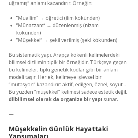
uğramış” anlamı kazandırır. Örneğin:
“Muallim” → öğretici (ilim kökünden)
“Münazzam” → düzenlenmiş (nizam
kökünden)
“Müşekkel” → şekil verilmiş (şekl kökünden)
Bu sistematik yapı, Arapça kökenli kelimelerdeki
bilimsel dizilimin tipik bir örneğidir. Türkçeye geçen
bu kelimeler, tıpkı genetik kodlar gibi bir anlam
modeli taşır. Her ek, kelimeye işlevsel bir
“mutasyon” kazandırır: aktif, edilgen, öznel, soyut…
Bu yüzden “müşekkel” kelimesi sadece estetik değil,
dilbilimsel olarak da organize bir yapı
sunar.
—
Müşekkelin Günlük Hayattaki
Yansımaları