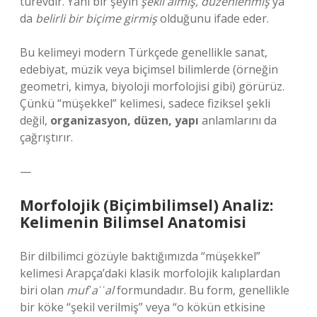
türevdir. Yani bir şeyin
şekil almış, düzenlenmiş
ya
da
belirli bir biçime girmiş
olduğunu ifade eder.
Bu kelimeyi modern Türkçede genellikle sanat,
edebiyat, müzik veya biçimsel bilimlerde (örneğin
geometri, kimya, biyoloji morfolojisi gibi) görürüz.
Çünkü “müşekkel” kelimesi, sadece fiziksel şekli
değil,
organizasyon, düzen, yapı
anlamlarını da
çağrıştırır.
—
Morfolojik (Biçimbilimsel) Analiz:
Kelimenin Bilimsel Anatomisi
Bir dilbilimci gözüyle baktığımızda “müşekkel”
kelimesi Arapça’daki klasik morfolojik kalıplardan
biri olan
mufʿaʿʿal
formundadır. Bu form, genellikle
bir köke “şekil verilmiş” veya “o kökün etkisine