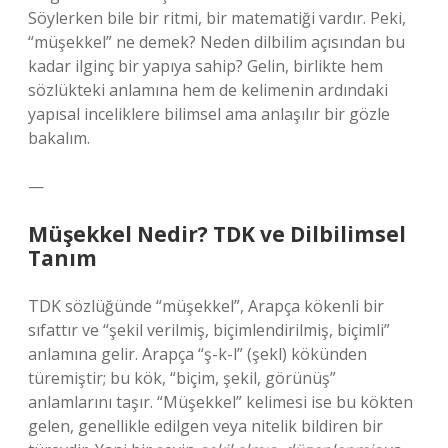
Söylerken bile bir ritmi, bir matematiği vardır. Peki,
“müşekkel” ne demek? Neden dilbilim açısından bu
kadar ilginç bir yapıya sahip? Gelin, birlikte hem
sözlükteki anlamına hem de kelimenin ardındaki
yapısal inceliklere bilimsel ama anlaşılır bir gözle
bakalım.
—
Müşekkel Nedir? TDK ve Dilbilimsel
Tanım
TDK sözlüğünde “müşekkel”, Arapça kökenli bir
sıfattır ve “şekil verilmiş, biçimlendirilmiş, biçimli”
anlamına gelir. Arapça “ş-k-l” (şekl) kökünden
türemiştir; bu kök, “biçim, şekil, görünüş”
anlamlarını taşır. “Müşekkel” kelimesi ise bu kökten
gelen, genellikle edilgen veya nitelik bildiren bir