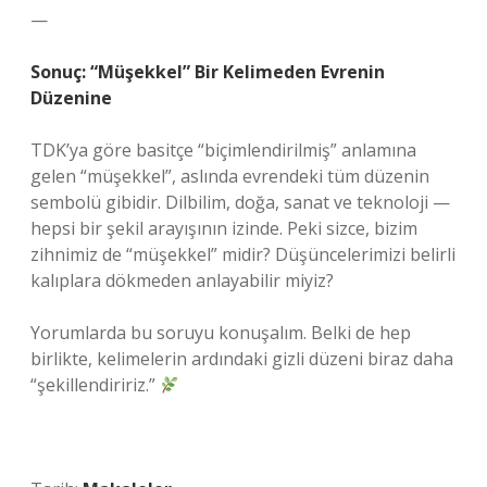
—
Sonuç: “Müşekkel” Bir Kelimeden Evrenin
Düzenine
TDK’ya göre basitçe “biçimlendirilmiş” anlamına
gelen “müşekkel”, aslında evrendeki tüm düzenin
sembolü gibidir. Dilbilim, doğa, sanat ve teknoloji —
hepsi bir şekil arayışının izinde. Peki sizce, bizim
zihnimiz de “müşekkel” midir? Düşüncelerimizi belirli
kalıplara dökmeden anlayabilir miyiz?
Yorumlarda bu soruyu konuşalım. Belki de hep
birlikte, kelimelerin ardındaki gizli düzeni biraz daha
“şekillendiririz.”