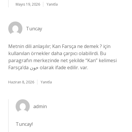
Mayıs 19, 2026
Yanıtla
Tuncay
Metnin dili anlaşılır; Kan Farsça ne demek ? için
kullanılan örnekler daha çarpıcı olabilirdi. Bu
paragrafın merkezinde net şekilde “Kan” kelimesi
Farsça’da خون olarak ifade edilir. var.
Haziran 8, 2026
Yanıtla
admin
Tuncay!