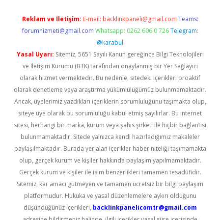
Reklam ve İletişim:
E-mail:
backlinkpaneli@gmail.com
Teams:
forumhizmeti@gmail.com
Whatsapp: 0262 606 0 726
Telegram:
@karabul
Yasal Uyarı:
Sitemiz, 5651 Sayılı Kanun gereğince Bilgi Teknolojileri
ve İletişim Kurumu (BTK) tarafından onaylanmış bir Yer Sağlayıcı
olarak hizmet vermektedir. Bu nedenle, sitedeki içerikleri proaktif
olarak denetleme veya araştırma yükümlülüğümüz bulunmamaktadır.
Ancak, üyelerimiz yazdıkları içeriklerin sorumluluğunu taşımakta olup,
siteye üye olarak bu sorumluluğu kabul etmiş sayılırlar. Bu internet
sitesi, herhangi bir marka, kurum veya şahıs şirketi ile hiçbir bağlantısı
bulunmamaktadır. Sitede yalnızca kendi hazırladığımız makaleler
paylaşılmaktadır. Burada yer alan içerikler haber niteliği taşımamakta
olup, gerçek kurum ve kişiler hakkında paylaşım yapılmamaktadır.
Gerçek kurum ve kişiler ile isim benzerlikleri tamamen tesadüfidir.
Sitemiz, kar amacı gütmeyen ve tamamen ücretsiz bir bilgi paylaşım
platformudur. Hukuka ve yasal düzenlemelere aykırı olduğunu
düşündüğünüz içerikleri,
backlinkpanelicomtr@gmail.com
adresine bildirmeniz halinde, ilgili içerikler yasal süre içerisinde