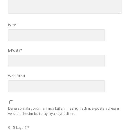
İsim*
E-Posta*
Web Sitesi
Daha sonraki yorumlarımda kullanılması için adım, e-posta adresim
ve site adresim bu tarayıcıya kaydedilsin.
9 - 5 kaçtır?
*