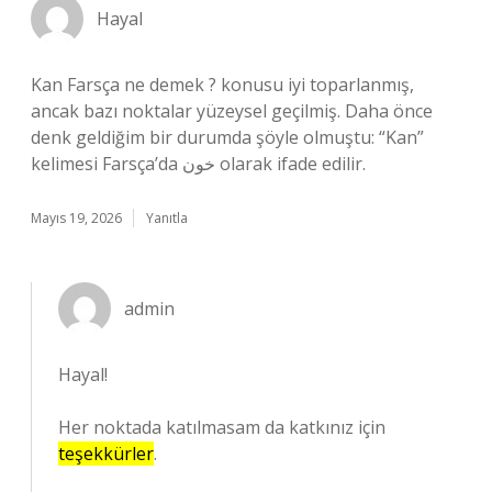
Hayal
Kan Farsça ne demek ? konusu iyi toparlanmış,
ancak bazı noktalar yüzeysel geçilmiş. Daha önce
denk geldiğim bir durumda şöyle olmuştu: “Kan”
kelimesi Farsça’da خون olarak ifade edilir.
Mayıs 19, 2026
Yanıtla
admin
Hayal!
Her noktada katılmasam da katkınız için
teşekkürler
.