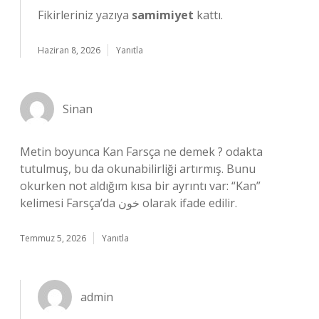
Fikirleriniz yazıya
samimiyet
kattı.
Haziran 8, 2026
Yanıtla
Sinan
Metin boyunca Kan Farsça ne demek ? odakta
tutulmuş, bu da okunabilirliği artırmış. Bunu
okurken not aldığım kısa bir ayrıntı var: “Kan”
kelimesi Farsça’da خون olarak ifade edilir.
Temmuz 5, 2026
Yanıtla
admin