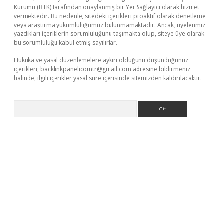
Kurumu (BTK) tarafından onaylanmış bir Yer Sağlayıcı olarak hizmet
vermektedir. Bu nedenle, sitedeki içerikleri proaktif olarak denetleme
veya araştırma yükümlülüğümüz bulunmamaktadır. Ancak, üyelerimiz
yazdıkları içeriklerin sorumluluğunu taşımakta olup, siteye üye olarak
bu sorumluluğu kabul etmiş sayılırlar.
Hukuka ve yasal düzenlemelere aykırı olduğunu düşündüğünüz
içerikleri,
backlinkpanelicomtr@gmail.com
adresine bildirmeniz
halinde, ilgili içerikler yasal süre içerisinde sitemizden kaldırılacaktır.
Arama
.xyz