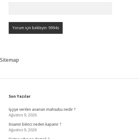
Sitemap
Sidebar
Son Yazılar
İşçiye verilen avansın mahsubu nedir ?
Ağustos 9, 2026
İnsanın bilinci neden kapanır ?
Ağustos 9, 2026