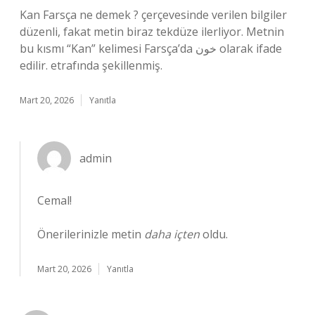
Kan Farsça ne demek ? çerçevesinde verilen bilgiler
düzenli, fakat metin biraz tekdüze ilerliyor. Metnin
bu kısmı “Kan” kelimesi Farsça’da خون olarak ifade
edilir. etrafında şekillenmiş.
Mart 20, 2026
Yanıtla
admin
Cemal!
Önerilerinizle metin
daha içten
oldu.
Mart 20, 2026
Yanıtla