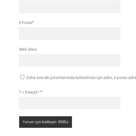
E-Posta*
Web Sitesi
Daha sonraki yorumlarımda kullanılması için adım, e-posta adres
7 + 8 kaçtır?
*