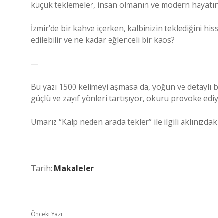
küçük teklemeler, insan olmanın ve modern hayatın t
İzmir’de bir kahve içerken, kalbinizin teklediğini h
edilebilir ve ne kadar eğlenceli bir kaos?
—
Bu yazı 1500 kelimeyi aşmasa da, yoğun ve detaylı bi
güçlü ve zayıf yönleri tartışıyor, okuru provoke edi
Umarız “Kalp neden arada tekler” ile ilgili aklınızda
Tarih:
Makaleler
Önceki Yazı