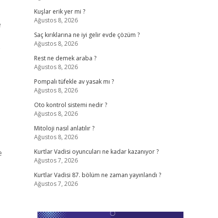
Kuşlar erik yer mi ?
Ağustos 8, 2026
e
Saç kırıklarına ne iyi gelir evde çözüm ?
Ağustos 8, 2026
e
Rest ne demek araba ?
Ağustos 8, 2026
Pompalı tüfekle av yasak mı ?
Ağustos 8, 2026
Oto kontrol sistemi nedir ?
Ağustos 8, 2026
Mitoloji nasıl anlatılır ?
Ağustos 8, 2026
e
Kurtlar Vadisi oyuncuları ne kadar kazanıyor ?
Ağustos 7, 2026
Kurtlar Vadisi 87. bölüm ne zaman yayınlandı ?
Ağustos 7, 2026