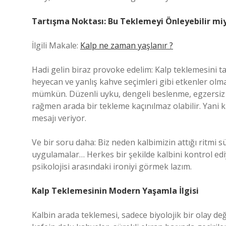
Tartışma Noktası: Bu Teklemeyi Önleyebilir miy
İlgili Makale:
Kalp ne zaman yaşlanır ?
Hadi gelin biraz provoke edelim: Kalp teklemesin
heyecan ve yanlış kahve seçimleri gibi etkenler o
mümkün. Düzenli uyku, dengeli beslenme, egzersiz v
rağmen arada bir tekleme kaçınılmaz olabilir. Yani
mesajı veriyor.
Ve bir soru daha: Biz neden kalbimizin attığı ritmi s
uygulamalar… Herkes bir şekilde kalbini kontrol edi
psikolojisi arasındaki ironiyi görmek lazım.
Kalp Teklemesinin Modern Yaşamla İlgisi
Kalbin arada teklemesi, sadece biyolojik bir olay de