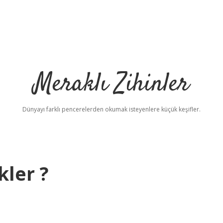
Meraklı Zihinler
Dünyayı farklı pencerelerden okumak isteyenlere küçük keşifler.
kler ?