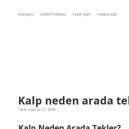
Anasayfa
Gizlilik Politikası
Yasal Uyarı
Hakkımızda
Kalp neden arada te
Tarih: Haziran 12, 2026
Kalp Neden Arada Tekler?