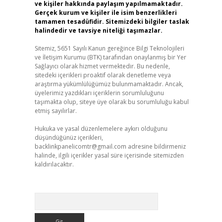
ve kişiler hakkında paylaşım yapılmamaktadır.
Gerçek kurum ve kişiler ile isim benzerlikleri
tamamen tesadüfidir. Sitemizdeki bilgiler taslak
halindedir ve tavsiye niteliği taşımazlar.
Sitemiz, 5651 Sayılı Kanun gereğince Bilgi Teknolojileri
ve İletişim Kurumu (BTK) tarafından onaylanmış bir Yer
Sağlayıcı olarak hizmet vermektedir. Bu nedenle,
sitedeki içerikleri proaktif olarak denetleme veya
araştırma yükümlülüğümüz bulunmamaktadır. Ancak,
üyelerimiz yazdıkları içeriklerin sorumluluğunu
taşımakta olup, siteye üye olarak bu sorumluluğu kabul
etmiş sayılırlar.
Hukuka ve yasal düzenlemelere aykırı olduğunu
düşündüğünüz içerikleri,
backlinkpanelicomtr@gmail.com
adresine bildirmeniz
halinde, ilgili içerikler yasal süre içerisinde sitemizden
kaldırılacaktır.
Arama