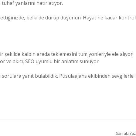
uhaf yanlarını hatırlatıyor.
issettiğinizde, belki de durup düşünün: Hayat ne kadar kontrol
r şekilde kalbin arada teklemesini tüm yönleriyle ele alıyor;
yor ve akıcı, SEO uyumlu bir anlatım sunuyor.
ki sorulara yanıt bulabildik. Pusulaajans ekibinden sevgilerle!
Sonraki Yaz