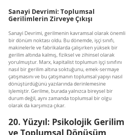
Sanayi Devrimi: Toplumsal
Gerilimlerin Zirveye Çıkışı
Sanayi Devrimi, gerilmenin kavramsal olarak önemli
bir dönüm noktası oldu. Bu dönemde, işçi sınıfı,
makinelerle ve fabrikalarda çalışırken yüksek bir
gerilim altında kalmış, fiziksel ve zihinsel olarak
yorulmuştur. Marx, kapitalist toplumun işçi sınıfını
nasıl bir gerilim altına soktuğunu, emek-sermaye
çatışmasını ve bu çatışmanın toplumsal yapıyı nasıl
dönüştürdüğünü yazılarında derinlemesine
işlemiştir. Gerilme, burada yalnızca bireysel bir
durum değil, aynı zamanda toplumsal bir olgu
olarak da karşımıza çıkar.
20. Yüzyıl: Psikolojik Gerilim
ve Toplumsal Dönüşüm