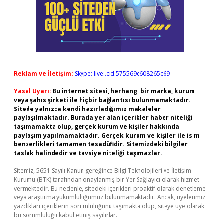
Reklam ve İletişim:
Skype: live:.cid.575569c608265c69
Yasal Uyarı:
Bu internet sitesi, herhangi bir marka, kurum
veya şahıs şirketi ile hiçbir bağlantısı bulunmamaktadır.
Sitede yalnızca kendi hazırladığımız makaleler
paylaşılmaktadır. Burada yer alan içerikler haber niteliği
taşımamakta olup, gerçek kurum ve kişiler hakkında
paylaşım yapılmamaktadır. Gerçek kurum ve kişiler ile isim
benzerlikleri tamamen tesadüfidir. Sitemizdeki bilgiler
taslak halindedir ve tavsiye niteliği taşımazlar.
Sitemiz, 5651 Sayılı Kanun gereğince Bilgi Teknolojileri ve İletişim
Kurumu (BTK) tarafından onaylanmış bir Yer Sağlayıcı olarak hizmet
vermektedir. Bu nedenle, sitedeki içerikleri proaktif olarak denetleme
veya araştırma yükümlülüğümüz bulunmamaktadır. Ancak, üyelerimiz
yazdıkları içeriklerin sorumluluğunu taşımakta olup, siteye üye olarak
bu sorumluluğu kabul etmiş sayılırlar.