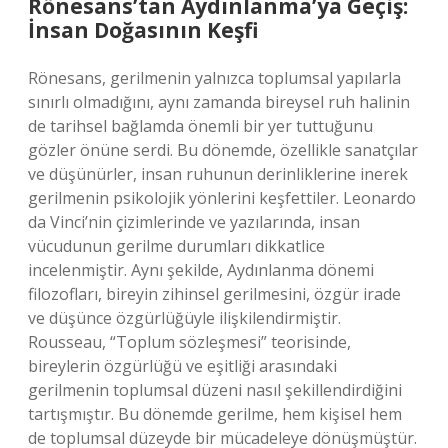
Rönesans’tan Aydınlanma’ya Geçiş:
İnsan Doğasının Keşfi
Rönesans, gerilmenin yalnızca toplumsal yapılarla
sınırlı olmadığını, aynı zamanda bireysel ruh halinin
de tarihsel bağlamda önemli bir yer tuttuğunu
gözler önüne serdi. Bu dönemde, özellikle sanatçılar
ve düşünürler, insan ruhunun derinliklerine inerek
gerilmenin psikolojik yönlerini keşfettiler. Leonardo
da Vinci’nin çizimlerinde ve yazılarında, insan
vücudunun gerilme durumları dikkatlice
incelenmiştir. Aynı şekilde, Aydınlanma dönemi
filozofları, bireyin zihinsel gerilmesini, özgür irade
ve düşünce özgürlüğüyle ilişkilendirmiştir.
Rousseau, “Toplum sözleşmesi” teorisinde,
bireylerin özgürlüğü ve eşitliği arasındaki
gerilmenin toplumsal düzeni nasıl şekillendirdiğini
tartışmıştır. Bu dönemde gerilme, hem kişisel hem
de toplumsal düzeyde bir mücadeleye dönüşmüştür.