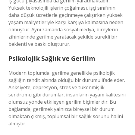
iş gücü piyasasında da gerilim yaratmaktadır.
Yüksek teknolojili işlerin çoğalması, işçi sınıfının
daha düşük ücretlerle geçinmeye çalışırken yüksek
yaşam maliyetleriyle karşı karşıya kalmasına neden
olmuştur. Aynı zamanda sosyal medya, bireylerin
zihinlerinde gerilme yaratacak şekilde sürekli bir
beklenti ve baskı oluşturur.
Psikolojik Sağlık ve Gerilim
Modern toplumda, gerilme genellikle psikolojik
sağlığın tehdit altında olduğu bir durumu ifade eder.
Anksiyete, depresyon, stres ve tükenmişlik
sendromu gibi durumlar, insanların yaşam kalitesini
olumsuz yönde etkileyen gerilim biçimleridir. Bu
bağlamda, gerilmek yalnızca bireysel bir durum
olmaktan çıkmış, toplumsal bir sağlık sorunu halini
almıştır.