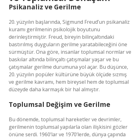
Psikanaliz ve Gerilme
20. yüzyılın başlarında, Sigmund Freud’un psikanaliz
kuramı gerilmenin psikolojik boyutunu
derinleştirmiştir. Freud, bireyin bilinçaltındaki
bastırılmış duyguların gerilme yaratabileceğini öne
sürmüştür. Ona göre, insanlar toplumsal normlar ve
baskılar altında bilinçaltı çatışmalar yaşar ve bu
çatışmalar gerilme durumuna yol açar. Bu düşünce,
20. yüzyılın popüler kültürüne büyük ölçüde sızmış
ve gerilme kavramı, hem bireysel hem de toplumsal
düzeyde daha karmaşık bir hal almıştır.
Toplumsal Değişim ve Gerilme
Bu dönemde, toplumsal hareketler ve devrimler,
gerilmenin toplumsal yapılarla olan ilişkisini gözler
önüne serdi. 1960’lar ve 1970’lerde, dünya çapında