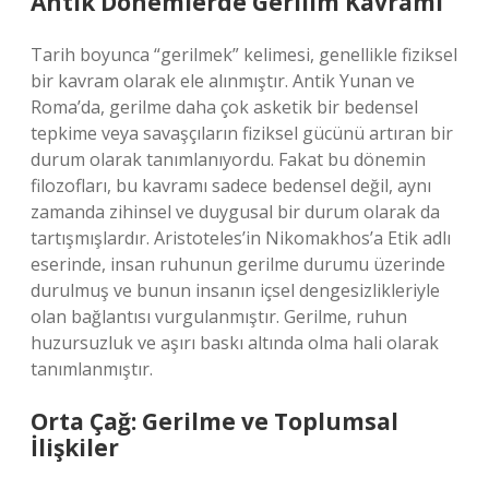
Antik Dönemlerde Gerilim Kavramı
Tarih boyunca “gerilmek” kelimesi, genellikle fiziksel
bir kavram olarak ele alınmıştır. Antik Yunan ve
Roma’da, gerilme daha çok asketik bir bedensel
tepkime veya savaşçıların fiziksel gücünü artıran bir
durum olarak tanımlanıyordu. Fakat bu dönemin
filozofları, bu kavramı sadece bedensel değil, aynı
zamanda zihinsel ve duygusal bir durum olarak da
tartışmışlardır. Aristoteles’in Nikomakhos’a Etik adlı
eserinde, insan ruhunun gerilme durumu üzerinde
durulmuş ve bunun insanın içsel dengesizlikleriyle
olan bağlantısı vurgulanmıştır. Gerilme, ruhun
huzursuzluk ve aşırı baskı altında olma hali olarak
tanımlanmıştır.
Orta Çağ: Gerilme ve Toplumsal
İlişkiler