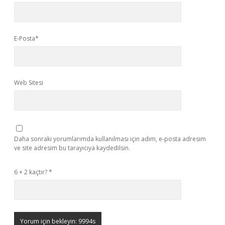
E-Posta*
Web Sitesi
Daha sonraki yorumlarımda kullanılması için adım, e-posta adresim
ve site adresim bu tarayıcıya kaydedilsin.
6 + 2 kaçtır?
*