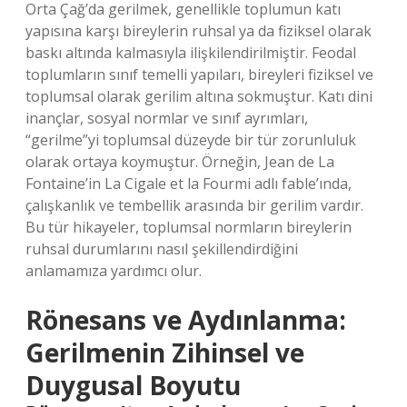
Orta Çağ’da gerilmek, genellikle toplumun katı
yapısına karşı bireylerin ruhsal ya da fiziksel olarak
baskı altında kalmasıyla ilişkilendirilmiştir. Feodal
toplumların sınıf temelli yapıları, bireyleri fiziksel ve
toplumsal olarak gerilim altına sokmuştur. Katı dini
inançlar, sosyal normlar ve sınıf ayrımları,
“gerilme”yi toplumsal düzeyde bir tür zorunluluk
olarak ortaya koymuştur. Örneğin, Jean de La
Fontaine’in La Cigale et la Fourmi adlı fable’ında,
çalışkanlık ve tembellik arasında bir gerilim vardır.
Bu tür hikayeler, toplumsal normların bireylerin
ruhsal durumlarını nasıl şekillendirdiğini
anlamamıza yardımcı olur.
Rönesans ve Aydınlanma:
Gerilmenin Zihinsel ve
Duygusal Boyutu