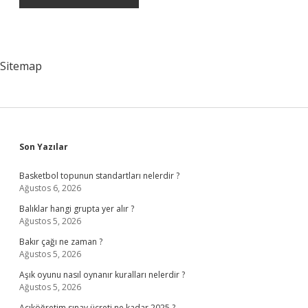
Sitemap
Sidebar
Son Yazılar
Basketbol topunun standartları nelerdir ?
Ağustos 6, 2026
Balıklar hangi grupta yer alır ?
Ağustos 5, 2026
Bakır çağı ne zaman ?
Ağustos 5, 2026
Aşık oyunu nasıl oynanır kuralları nelerdir ?
Ağustos 5, 2026
Açıköğretim sınav ücreti ne kadar 2025 ?