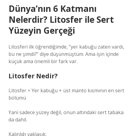
Dünya’nın 6 Katmanı
Nelerdir? Litosfer ile Sert
Yüzeyin Gerçeği
Litosferi ilk öğrendiğimde, “yer kabuğu zaten vardı,
bu ne şimdi?” diye düşünmüştüm. Ama işin içinde
küçük ama önemli bir fark var.
Litosfer Nedir?
Litosfer = Yer kabuğu + üst manto kısmının en sert
bölümü
Yani sadece yüzey değil, onun altındaki sert tabaka
da dahil.
Kalınlığı yaklaşık: