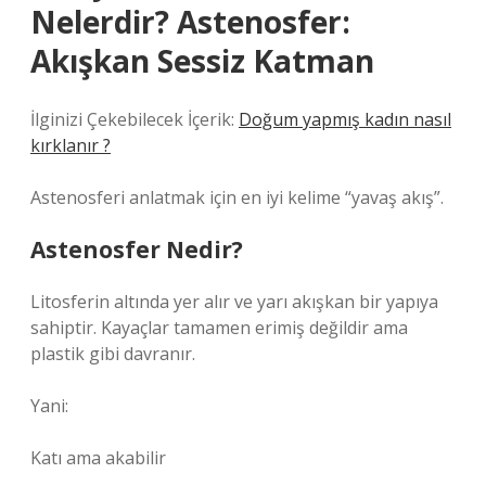
Nelerdir? Astenosfer:
Akışkan Sessiz Katman
İlginizi Çekebilecek İçerik:
Doğum yapmış kadın nasıl
kırklanır ?
Astenosferi anlatmak için en iyi kelime “yavaş akış”.
Astenosfer Nedir?
Litosferin altında yer alır ve yarı akışkan bir yapıya
sahiptir. Kayaçlar tamamen erimiş değildir ama
plastik gibi davranır.
Yani:
Katı ama akabilir