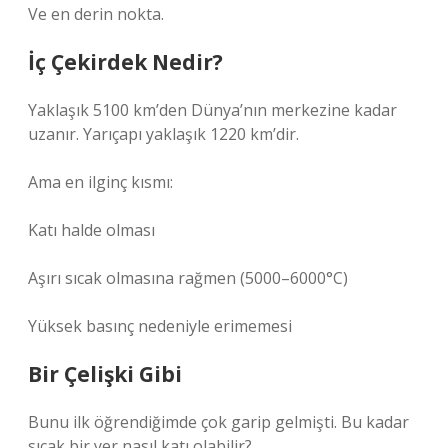
Ve en derin nokta.
İç Çekirdek Nedir?
Yaklaşık 5100 km’den Dünya’nın merkezine kadar
uzanır. Yarıçapı yaklaşık 1220 km’dir.
Ama en ilginç kısmı:
Katı halde olması
Aşırı sıcak olmasına rağmen (5000–6000°C)
Yüksek basınç nedeniyle erimemesi
Bir Çelişki Gibi
Bunu ilk öğrendiğimde çok garip gelmişti. Bu kadar
sıcak bir yer nasıl katı olabilir?