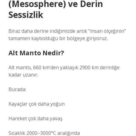
(Mesosphere) ve Derin
Sessizlik
Biraz daha derine indiğimizde artık “insan ölçeğinin”
tamamen kaybolduğu bir bölgeye giriyoruz.
Alt Manto Nedir?
Alt manto, 660 km’den yaklaşık 2900 km derinliğe
kadar uzanır.
Burada:
Kayaçlar çok daha yoğun
Hareket çok daha yavaş
Sıcaklık 2000–3000°C aralığında