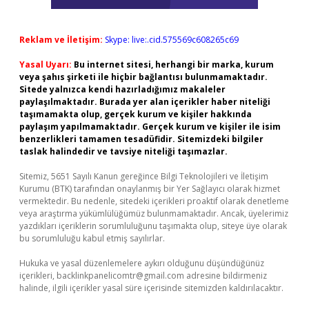
Reklam ve İletişim:
Skype: live:.cid.575569c608265c69
Yasal Uyarı:
Bu internet sitesi, herhangi bir marka, kurum
veya şahıs şirketi ile hiçbir bağlantısı bulunmamaktadır.
Sitede yalnızca kendi hazırladığımız makaleler
paylaşılmaktadır. Burada yer alan içerikler haber niteliği
taşımamakta olup, gerçek kurum ve kişiler hakkında
paylaşım yapılmamaktadır. Gerçek kurum ve kişiler ile isim
benzerlikleri tamamen tesadüfidir. Sitemizdeki bilgiler
taslak halindedir ve tavsiye niteliği taşımazlar.
Sitemiz, 5651 Sayılı Kanun gereğince Bilgi Teknolojileri ve İletişim
Kurumu (BTK) tarafından onaylanmış bir Yer Sağlayıcı olarak hizmet
vermektedir. Bu nedenle, sitedeki içerikleri proaktif olarak denetleme
veya araştırma yükümlülüğümüz bulunmamaktadır. Ancak, üyelerimiz
yazdıkları içeriklerin sorumluluğunu taşımakta olup, siteye üye olarak
bu sorumluluğu kabul etmiş sayılırlar.
Hukuka ve yasal düzenlemelere aykırı olduğunu düşündüğünüz
içerikleri,
backlinkpanelicomtr@gmail.com
adresine bildirmeniz
halinde, ilgili içerikler yasal süre içerisinde sitemizden kaldırılacaktır.