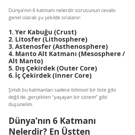
Dünya’nın 6 katmanı nelerdir sorusunun cevabı
genel olarak şu şekilde sıralanır:
1. Yer Kabuğu (Crust)
2. Litosfer (Lithosphere)
3. Astenosfer (Asthenosphere)
4. Manto Alt Katmanı (Mesosphere /
Alt Manto)
5. Dış Çekirdek (Outer Core)
6. İç Çekirdek (Inner Core)
Şimdi bu katmanları sadece bilimsel bir liste gibi
değil de, gerçekten “yaşayan bir sistem” gibi
düşünelim.
Dünya’nın 6 Katmanı
Nelerdir? En Üstten