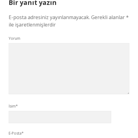
Bir yanıt yazın
E-posta adresiniz yayınlanmayacak.
Gerekli alanlar
*
ile işaretlenmişlerdir
Yorum
İsim*
E-Posta*