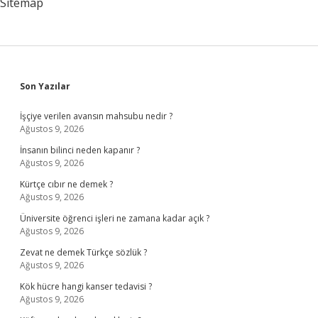
Sitemap
Sidebar
Son Yazılar
İşçiye verilen avansın mahsubu nedir ?
Ağustos 9, 2026
İnsanın bilinci neden kapanır ?
Ağustos 9, 2026
Kürtçe cıbır ne demek ?
Ağustos 9, 2026
Üniversite öğrenci işleri ne zamana kadar açık ?
Ağustos 9, 2026
Zevat ne demek Türkçe sözlük ?
Ağustos 9, 2026
Kök hücre hangi kanser tedavisi ?
Ağustos 9, 2026