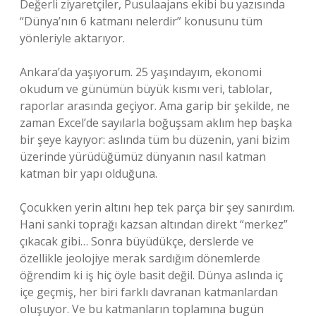
Değerli ziyaretçiler, Pusulaajans ekibi bu yazısında
“Dünya’nın 6 katmanı nelerdir” konusunu tüm
yönleriyle aktarıyor.
Ankara’da yaşıyorum. 25 yaşındayım, ekonomi
okudum ve günümün büyük kısmı veri, tablolar,
raporlar arasında geçiyor. Ama garip bir şekilde, ne
zaman Excel’de sayılarla boğuşsam aklım hep başka
bir şeye kayıyor: aslında tüm bu düzenin, yani bizim
üzerinde yürüdüğümüz dünyanın nasıl katman
katman bir yapı olduğuna.
Çocukken yerin altını hep tek parça bir şey sanırdım.
Hani sanki toprağı kazsan altından direkt “merkez”
çıkacak gibi… Sonra büyüdükçe, derslerde ve
özellikle jeolojiye merak sardığım dönemlerde
öğrendim ki iş hiç öyle basit değil. Dünya aslında iç
içe geçmiş, her biri farklı davranan katmanlardan
oluşuyor. Ve bu katmanların toplamına bugün