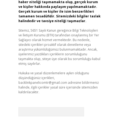
haber niteliği taşımamakta olup, gerçek kurum
ve kişiler hakkında paylaşım yapılmamaktadır.
Gerçek kurum ve kişiler ile isim benzerlikleri
tamamen tesadüfidir. Sitemizdeki bilgiler taslak
halindedir ve tavsiye niteliği taşımazlar.
Sitemiz, 5651 Sayılı Kanun gereğince Bilgi Teknolojileri
ve İletişim Kurumu (BTK) tarafından onaylanmış bir Yer
Sağlayıcı olarak hizmet vermektedir. Bu nedenle,
sitedeki içerikleri proaktif olarak denetleme veya
araştırma yükümlülüğümüz bulunmamaktadır. Ancak,
üyelerimiz yazdıkları içeriklerin sorumluluğunu
taşımakta olup, siteye üye olarak bu sorumluluğu kabul
etmiş sayılırlar.
Hukuka ve yasal düzenlemelere aykırı olduğunu
düşündüğünüz içerikleri,
backlinkpanelicomtr@gmail.com
adresine bildirmeniz
halinde, ilgili içerikler yasal süre içerisinde sitemizden
kaldırılacaktır.
Arama