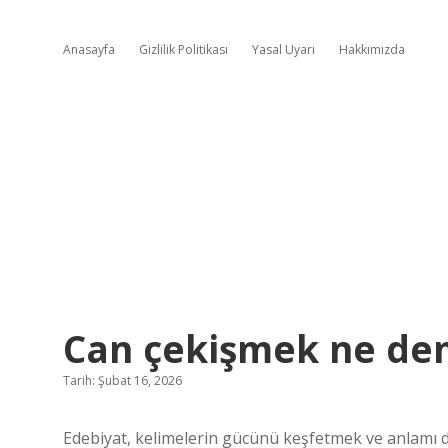
Anasayfa
Gizlilik Politikası
Yasal Uyarı
Hakkımızda
Can çekişmek ne de
Tarih: Şubat 16, 2026
Edebiyat, kelimelerin gücünü keşfetmek ve anlamı der