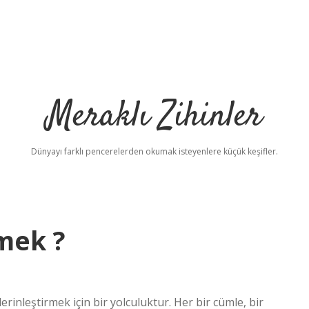
Meraklı Zihinler
Dünyayı farklı pencerelerden okumak isteyenlere küçük keşifler.
mek ?
inleştirmek için bir yolculuktur. Her bir cümle, bir