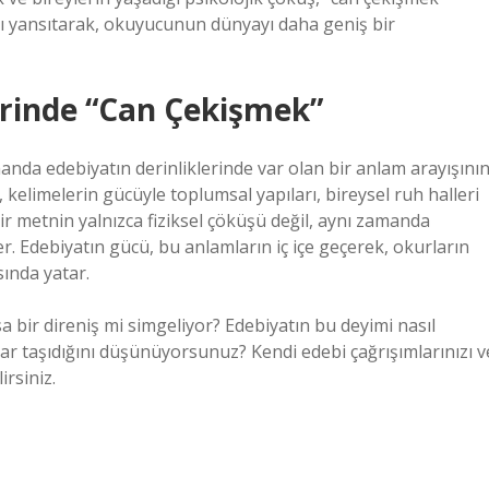
rı yansıtarak, okuyucunun dünyayı daha geniş bir
erinde “Can Çekişmek”
manda edebiyatın derinliklerinde var olan bir anlam arayışının
elimelerin gücüyle toplumsal yapıları, bireysel ruh halleri
bir metnin yalnızca fiziksel çöküşü değil, aynı zamanda
ler. Edebiyatın gücü, bu anlamların iç içe geçerek, okurların
ında yatar.
a bir direniş mi simgeliyor? Edebiyatın bu deyimi nasıl
 taşıdığını düşünüyorsunuz? Kendi edebi çağrışımlarınızı v
irsiniz.