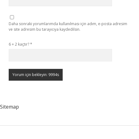
Daha sonraki yorumlarımda kullanılması için adım, e-posta adresim
ve site adresim bu tarayıcıya kaydedilsin.
6 + 2 kaçtır?
*
Sitemap