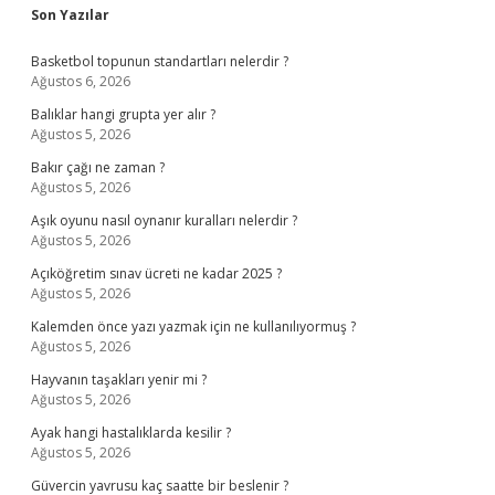
Sidebar
Son Yazılar
Basketbol topunun standartları nelerdir ?
Ağustos 6, 2026
Balıklar hangi grupta yer alır ?
Ağustos 5, 2026
Bakır çağı ne zaman ?
Ağustos 5, 2026
Aşık oyunu nasıl oynanır kuralları nelerdir ?
Ağustos 5, 2026
Açıköğretim sınav ücreti ne kadar 2025 ?
Ağustos 5, 2026
Kalemden önce yazı yazmak için ne kullanılıyormuş ?
Ağustos 5, 2026
Hayvanın taşakları yenir mi ?
Ağustos 5, 2026
Ayak hangi hastalıklarda kesilir ?
Ağustos 5, 2026
Güvercin yavrusu kaç saatte bir beslenir ?