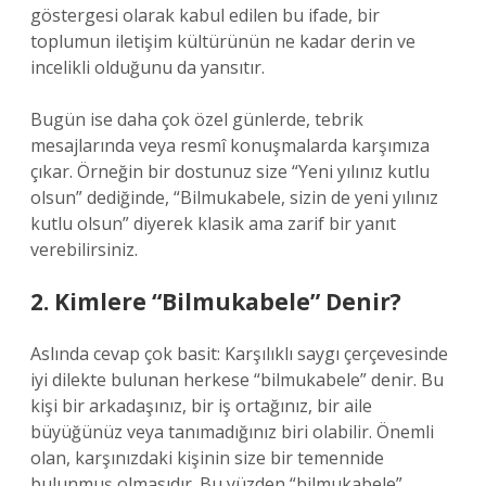
göstergesi olarak kabul edilen bu ifade, bir
toplumun iletişim kültürünün ne kadar derin ve
incelikli olduğunu da yansıtır.
Bugün ise daha çok özel günlerde, tebrik
mesajlarında veya resmî konuşmalarda karşımıza
çıkar. Örneğin bir dostunuz size “Yeni yılınız kutlu
olsun” dediğinde, “Bilmukabele, sizin de yeni yılınız
kutlu olsun” diyerek klasik ama zarif bir yanıt
verebilirsiniz.
2. Kimlere “Bilmukabele” Denir?
Aslında cevap çok basit: Karşılıklı saygı çerçevesinde
iyi dilekte bulunan herkese “bilmukabele” denir. Bu
kişi bir arkadaşınız, bir iş ortağınız, bir aile
büyüğünüz veya tanımadığınız biri olabilir. Önemli
olan, karşınızdaki kişinin size bir temennide
bulunmuş olmasıdır. Bu yüzden “bilmukabele”,