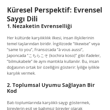
Küresel Perspektif: Evrensel
Saygı Dili
1. Nezaketin Evrenselliği
Her kültürde karşılıklılık ilkesi, insan ilişkilerinin
temel taşlarından biridir. İngilizcede “likewise” veya
“same to you”, Fransızcada “à vous aussi”,
Japoncada “こちらこそ (kochira koso)” gibi ifadeler,
“bilmukabele” ile aynı mantıkla kullanılır. Bu, insan
doğasının ortak bir özelliğini gösterir: İyiliğe iyilikle
karşılık vermek.
2. Toplumsal Uyumu Sağlayan Bir
Kod
Batı toplumlarında karşılıklı saygı göstermek,
bireylerin eşit ve bağımsız bireyler olarak