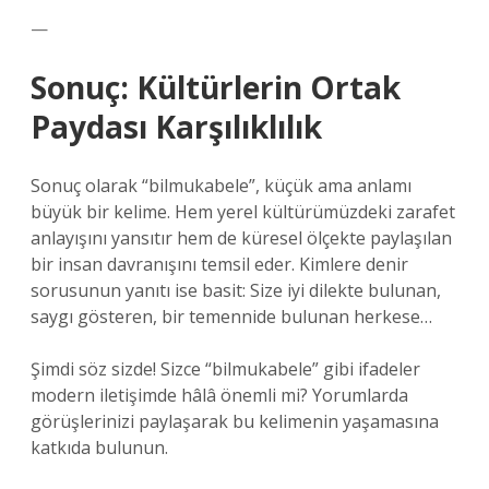
—
Sonuç: Kültürlerin Ortak
Paydası Karşılıklılık
Sonuç olarak “bilmukabele”, küçük ama anlamı
büyük bir kelime. Hem yerel kültürümüzdeki zarafet
anlayışını yansıtır hem de küresel ölçekte paylaşılan
bir insan davranışını temsil eder. Kimlere denir
sorusunun yanıtı ise basit: Size iyi dilekte bulunan,
saygı gösteren, bir temennide bulunan herkese…
Şimdi söz sizde! Sizce “bilmukabele” gibi ifadeler
modern iletişimde hâlâ önemli mi? Yorumlarda
görüşlerinizi paylaşarak bu kelimenin yaşamasına
katkıda bulunun.