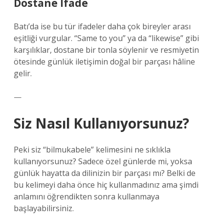
Dostane İfade
Batı’da ise bu tür ifadeler daha çok bireyler arası
eşitliği vurgular. “Same to you” ya da “likewise” gibi
karşılıklar, dostane bir tonla söylenir ve resmiyetin
ötesinde günlük iletişimin doğal bir parçası hâline
gelir.
—
Siz Nasıl Kullanıyorsunuz?
Peki siz “bilmukabele” kelimesini ne sıklıkla
kullanıyorsunuz? Sadece özel günlerde mi, yoksa
günlük hayatta da dilinizin bir parçası mı? Belki de
bu kelimeyi daha önce hiç kullanmadınız ama şimdi
anlamını öğrendikten sonra kullanmaya
başlayabilirsiniz.