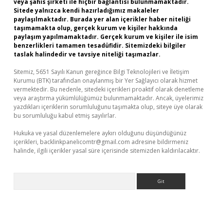
veya şahıs şirketi ile hiçbir bağlantısı bulunmamaktadır.
Sitede yalnızca kendi hazırladığımız makaleler
paylaşılmaktadır. Burada yer alan içerikler haber niteliği
taşımamakta olup, gerçek kurum ve kişiler hakkında
paylaşım yapılmamaktadır. Gerçek kurum ve kişiler ile isim
benzerlikleri tamamen tesadüfidir. Sitemizdeki bilgiler
taslak halindedir ve tavsiye niteliği taşımazlar.
Sitemiz, 5651 Sayılı Kanun gereğince Bilgi Teknolojileri ve İletişim
Kurumu (BTK) tarafından onaylanmış bir Yer Sağlayıcı olarak hizmet
vermektedir. Bu nedenle, sitedeki içerikleri proaktif olarak denetleme
veya araştırma yükümlülüğümüz bulunmamaktadır. Ancak, üyelerimiz
yazdıkları içeriklerin sorumluluğunu taşımakta olup, siteye üye olarak
bu sorumluluğu kabul etmiş sayılırlar.
Hukuka ve yasal düzenlemelere aykırı olduğunu düşündüğünüz
içerikleri,
backlinkpanelicomtr@gmail.com
adresine bildirmeniz
halinde, ilgili içerikler yasal süre içerisinde sitemizden kaldırılacaktır.
Arama