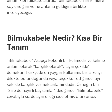
dinamikleri dikkate alarak, “bilmukabele”nin kimlere
söylendiğini ve ne anlama geldiğini birlikte
inceleyeceğiz.
—
Bilmukabele Nedir? Kısa Bir
Tanım
“Bilmukabele” Arapça kökenli bir kelimedir ve kelime
anlamı olarak “karşılık olarak”, “aynı şekilde”
demektir. Türkçede en yaygın kullanımı, biri size iyi
dilekte bulunduğunda veya teşekkür ettiğinde, aynı
şekilde karşılık vermek anlamındadır. Örneğin biri
“Size de hayırlı bayramlar” dediğinde, “Bilmukabele”
cevabıyla siz de aynı dileği iade etmiş olursunuz.
—