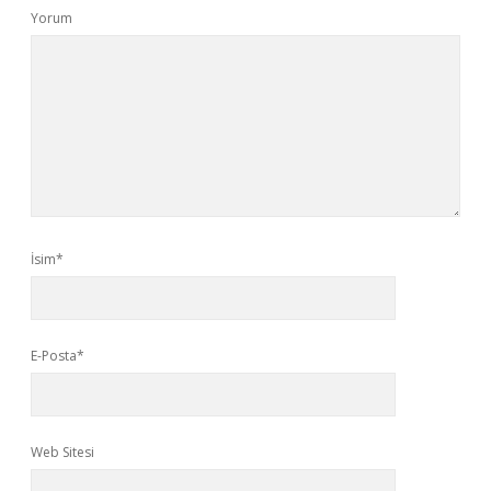
Yorum
İsim*
E-Posta*
Web Sitesi