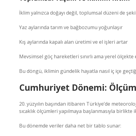
İklim yalnızca doğayı değil, toplumsal düzeni de şekil
Yaz aylarında tarım ve bağbozumu yoğunlaşır
Kış aylarında kapalı alan üretimi ve el işleri artar
Mevsimsel göç hareketleri sınırlı ama yerel ölçekte e
Bu döngü, iklimin gündelik hayatla nasıl iç içe geçtiğ
Cumhuriyet Dönemi: Ölçümün
20. yüzyılın başından itibaren Türkiye’de meteorolo
sıcaklık ölçümleri yapılmaya başlanmasıyla birlikte ik
Bu dönemde veriler daha net bir tablo sunar: