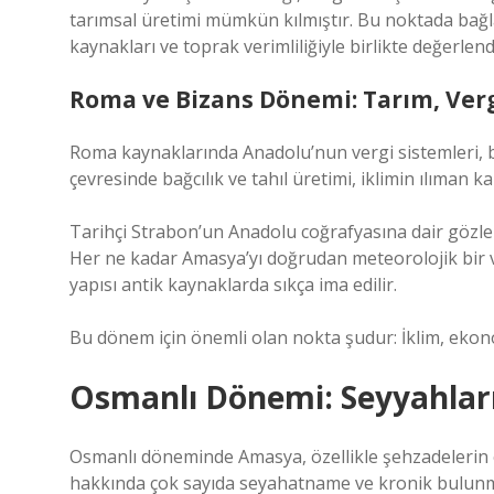
tarımsal üretimi mümkün kılmıştır. Bu noktada
bağl
kaynakları ve toprak verimliliğiyle birlikte değerlendi
Roma ve Bizans Dönemi: Tarım, Vergi 
Roma kaynaklarında Anadolu’nun vergi sistemleri, 
çevresinde bağcılık ve tahıl üretimi, iklimin ılıman k
Tarihçi Strabon’un Anadolu coğrafyasına dair gözleml
Her ne kadar Amasya’yı doğrudan meteorolojik bir ve
yapısı antik kaynaklarda sıkça ima edilir.
Bu dönem için önemli olan nokta şudur: İklim, ekon
Osmanlı Dönemi: Seyyahlar
Osmanlı döneminde Amasya, özellikle şehzadelerin 
hakkında çok sayıda seyahatname ve kronik bulunm