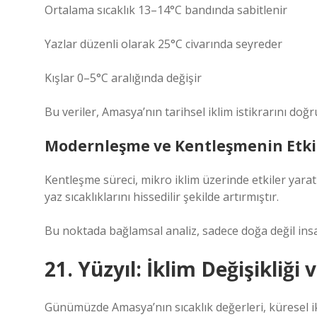
Ortalama sıcaklık 13–14°C bandında sabitlenir
Yazlar düzenli olarak 25°C civarında seyreder
Kışlar 0–5°C aralığında değişir
Bu veriler, Amasya’nın tarihsel iklim istikrarını doğru
Modernleşme ve Kentleşmenin Etki
Kentleşme süreci, mikro iklim üzerinde etkiler yaratmı
yaz sıcaklıklarını hissedilir şekilde artırmıştır.
Bu noktada
bağlamsal analiz
, sadece doğa değil insan
21. Yüzyıl: İklim Değişikliği
Günümüzde Amasya’nın sıcaklık değerleri, küresel ikl