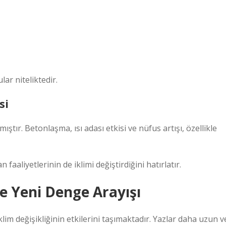
lar niteliktedir.
si
ştır. Betonlaşma, ısı adası etkisi ve nüfus artışı, özellikle
 faaliyetlerinin de iklimi değiştirdiğini hatırlatır.
 ve Yeni Denge Arayışı
im değişikliğinin etkilerini taşımaktadır. Yazlar daha uzun v