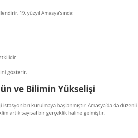
lendirir. 19. yüzyıl Amasya’sında:
tkilidir
ini gösterir.
 ve Bilimin Yükselişi
ji istasyonları kurulmaya başlanmıştır. Amasya’da da düzenli
lim artık sayısal bir gerçeklik haline gelmiştir.