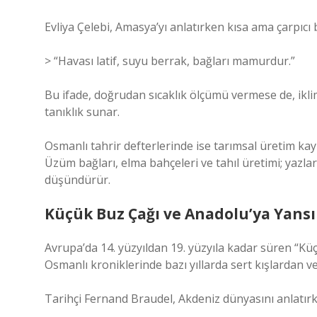
Evliya Çelebi, Amasya’yı anlatırken kısa ama çarpıcı b
> “Havası latif, suyu berrak, bağları mamurdur.”
Bu ifade, doğrudan sıcaklık ölçümü vermese de, ikl
tanıklık sunar.
Osmanlı tahrir defterlerinde ise tarımsal üretim kay
Üzüm bağları, elma bahçeleri ve tahıl üretimi; yazlar
düşündürür.
Küçük Buz Çağı ve Anadolu’ya Yans
Avrupa’da 14. yüzyıldan 19. yüzyıla kadar süren “Küç
Osmanlı kroniklerinde bazı yıllarda sert kışlardan v
Tarihçi Fernand Braudel, Akdeniz dünyasını anlatırke