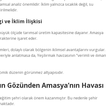
amsal analiz
önemlidir: İklim yalnızca sıcaklık değil, su
rilmelidir.
ve İklim İlişkisi
büyük ölçüde tarımsal üretim kapasitesine dayanır. Amasya
arakterine işaret eder.
eri, dolaylı olarak bölgenin iklimsel avantajlarını vurgular.
riyle anlatmasa da, Yeşilırmak havzasının “verimli ve ılıman
omik düzenin görünmez altyapısıdır.
ın Gözünden Amasya’nın Havası
eğitim şehri olarak önem kazanmıştır. Bu nedenle şehir
aktadır.