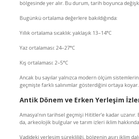
bölgesinde yer alır. Bu durum, tarih boyunca değişk
Bugünkü ortalama değerlere bakıldığında:
Yıllık ortalama sıcaklık: yaklaşık 13–14°C
Yaz ortalaması: 24–27°C
Kış ortalaması: 2–5°C
Ancak bu sayılar yalnızca modern ölçüm sistemleri
geçmişte farklı salınımlar gösterdiğini ortaya koyar.
Antik Dönem ve Erken Yerleşim İzle
Amasya’nın tarihsel geçmişi Hititler’e kadar uzanı
da, arkeolojik bulgular ve tarım izleri iklim hakkında 
Vadideki yerleşim sürekliliği, bölgenin aşırı iklim 