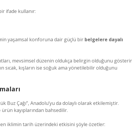
ir ifade kullanır:
imin yaşamsal konforuna dair güçlü bir
belgelere dayalı
ıtları, mevsimsel düzenin oldukça belirgin olduğunu gösterir
ın sıcak, kışların ise soğuk ama yönetilebilir olduğunu
ımaları
ük Buz Çağı”, Anadolu’yu da dolaylı olarak etkilemiştir.
e ürün kayıplarından bahsedilir.
n iklimin tarih üzerindeki etkisini şöyle özetler: