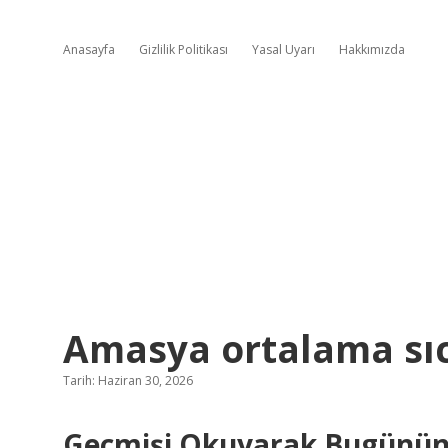
Anasayfa
Gizlilik Politikası
Yasal Uyarı
Hakkımızda
Amasya ortalama sıc
Tarih: Haziran 30, 2026
Geçmişi Okuyarak Bugünün 