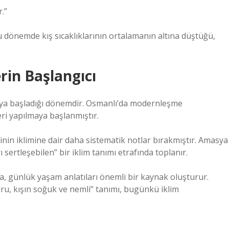
.”
önemde kış sıcaklıklarının ortalamanın altına düştüğü,
rin Başlangıcı
aya başladığı dönemdir. Osmanlı’da modernleşme
eri yapılmaya başlanmıştır.
inin iklimine dair daha sistematik notlar bırakmıştır. Amasya
ı sertleşebilen” bir iklim tanımı etrafında toplanır.
a, günlük yaşam anlatıları önemli bir kaynak oluşturur.
uru, kışın soğuk ve nemli” tanımı, bugünkü iklim