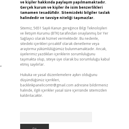
ve kişiler hakkında paylaşım yapılmamaktadır.
Gerçek kurum ve kişiler ile isim benzerlikleri
tamamen tesadüfidir. Sitemizdeki bilgiler taslak
halindedir ve tavsiye niteliği taşımazlar.
Sitemiz, 5651 Sayılı Kanun gereğince Bilgi Teknolojileri
ve İletişim Kurumu (BTK) tarafından onaylanmış bir Yer
Sağlayıcı olarak hizmet vermektedir. Bu nedenle,
sitedeki içerikleri proaktif olarak denetleme veya
araştırma yükümlülüğümüz bulunmamaktadır. Ancak,
üyelerimiz yazdıkları içeriklerin sorumluluğunu
taşımakta olup, siteye üye olarak bu sorumluluğu kabul
etmiş sayılırlar.
”
Hukuka ve yasal düzenlemelere aykırı olduğunu
düşündüğünüz içerikleri,
backlinkpanelicomtr@gmail.com
adresine bildirmeniz
halinde, ilgili içerikler yasal süre içerisinde sitemizden
kaldırılacaktır.
Arama