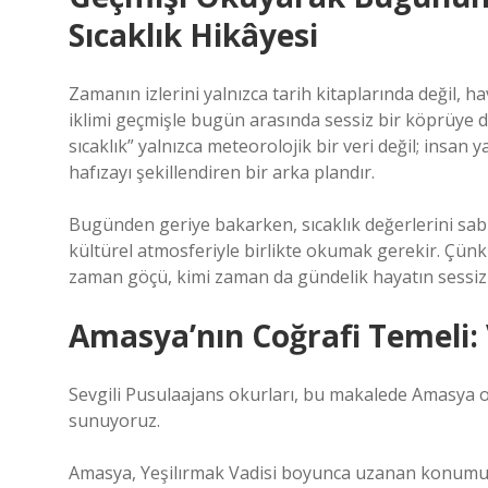
Sıcaklık Hikâyesi
Zamanın izlerini yalnızca tarih kitaplarında değil, 
iklimi geçmişle bugün arasında sessiz bir köprüye d
sıcaklık” yalnızca meteorolojik bir veri değil; insan 
hafızayı şekillendiren bir arka plandır.
Bugünden geriye bakarken, sıcaklık değerlerini sabi
kültürel atmosferiyle birlikte okumak gerekir. Çünkü 
zaman göçü, kimi zaman da gündelik hayatın sessiz a
Amasya’nın Coğrafi Temeli: 
Sevgili Pusulaajans okurları, bu makalede Amasya 
sunuyoruz.
Amasya, Yeşilırmak Vadisi boyunca uzanan konumu s