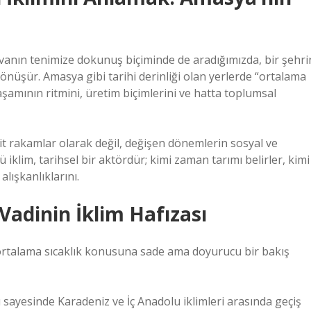
havanın tenimize dokunuş biçiminde de aradığımızda, bir şehri
önüşür. Amasya gibi tarihi derinliği olan yerlerde “ortalama
yaşamının ritmini, üretim biçimlerini ve hatta toplumsal
t rakamlar olarak değil, değişen dönemlerin sosyal ve
iklim, tarihsel bir aktördür; kimi zaman tarımı belirler, kimi
lışkanlıklarını.
Vadinin İklim Hafızası
ortalama sıcaklık konusuna sade ama doyurucu bir bakış
ayesinde Karadeniz ve İç Anadolu iklimleri arasında geçiş