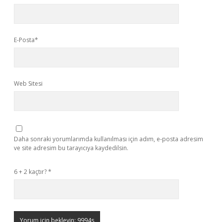
E-Posta*
Web Sitesi
Daha sonraki yorumlarımda kullanılması için adım, e-posta adresim
ve site adresim bu tarayıcıya kaydedilsin.
6 + 2 kaçtır?
*