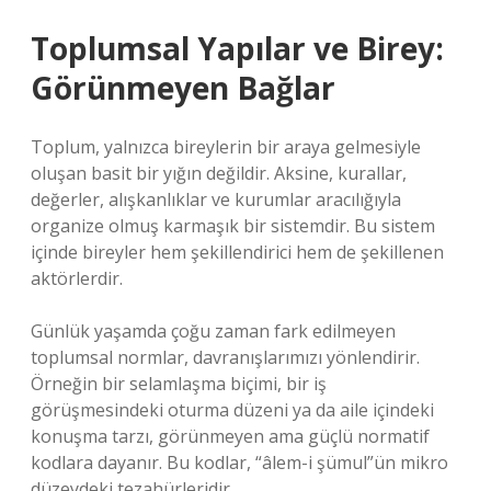
Toplumsal Yapılar ve Birey:
Görünmeyen Bağlar
Toplum, yalnızca bireylerin bir araya gelmesiyle
oluşan basit bir yığın değildir. Aksine, kurallar,
değerler, alışkanlıklar ve kurumlar aracılığıyla
organize olmuş karmaşık bir sistemdir. Bu sistem
içinde bireyler hem şekillendirici hem de şekillenen
aktörlerdir.
Günlük yaşamda çoğu zaman fark edilmeyen
toplumsal normlar, davranışlarımızı yönlendirir.
Örneğin bir selamlaşma biçimi, bir iş
görüşmesindeki oturma düzeni ya da aile içindeki
konuşma tarzı, görünmeyen ama güçlü normatif
kodlara dayanır. Bu kodlar, “âlem-i şümul”ün mikro
düzeydeki tezahürleridir.