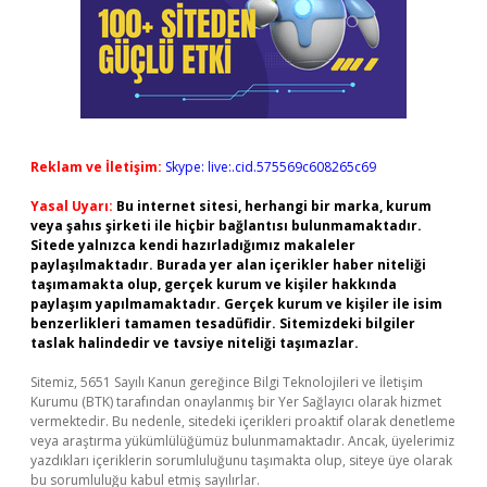
Reklam ve İletişim:
Skype: live:.cid.575569c608265c69
Yasal Uyarı:
Bu internet sitesi, herhangi bir marka, kurum
veya şahıs şirketi ile hiçbir bağlantısı bulunmamaktadır.
Sitede yalnızca kendi hazırladığımız makaleler
paylaşılmaktadır. Burada yer alan içerikler haber niteliği
taşımamakta olup, gerçek kurum ve kişiler hakkında
paylaşım yapılmamaktadır. Gerçek kurum ve kişiler ile isim
benzerlikleri tamamen tesadüfidir. Sitemizdeki bilgiler
taslak halindedir ve tavsiye niteliği taşımazlar.
Sitemiz, 5651 Sayılı Kanun gereğince Bilgi Teknolojileri ve İletişim
Kurumu (BTK) tarafından onaylanmış bir Yer Sağlayıcı olarak hizmet
vermektedir. Bu nedenle, sitedeki içerikleri proaktif olarak denetleme
veya araştırma yükümlülüğümüz bulunmamaktadır. Ancak, üyelerimiz
yazdıkları içeriklerin sorumluluğunu taşımakta olup, siteye üye olarak
bu sorumluluğu kabul etmiş sayılırlar.