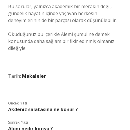
Bu sorular, yalnızca akademik bir merakın değil,
gündelik hayatın içinde yaşayan herkesin
deneyimlerinin de bir parçası olarak düşünülebilir.
Okuduğunuz bu içerikle Alemi şumul ne demek
konusunda daha sağlam bir fikir edinmiş olmanız
dileğiyle.
Tarih:
Makaleler
Önceki Yazı
Akdeniz salatasına ne konur ?
Sonraki Yazı
Alonj nedir kimya ?