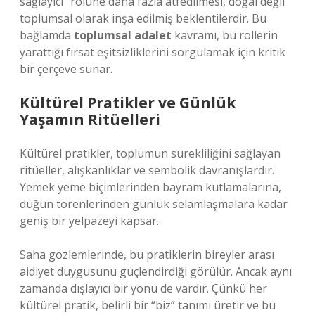
sağlayıcı” rolüne daha fazla atfedilmesi, doğal değil
toplumsal olarak inşa edilmiş beklentilerdir. Bu
bağlamda
toplumsal adalet
kavramı, bu rollerin
yarattığı fırsat eşitsizliklerini sorgulamak için kritik
bir çerçeve sunar.
Kültürel Pratikler ve Günlük
Yaşamın Ritüelleri
Kültürel pratikler, toplumun sürekliliğini sağlayan
ritüeller, alışkanlıklar ve sembolik davranışlardır.
Yemek yeme biçimlerinden bayram kutlamalarına,
düğün törenlerinden günlük selamlaşmalara kadar
geniş bir yelpazeyi kapsar.
Saha gözlemlerinde, bu pratiklerin bireyler arası
aidiyet duygusunu güçlendirdiği görülür. Ancak aynı
zamanda dışlayıcı bir yönü de vardır. Çünkü her
kültürel pratik, belirli bir “biz” tanımı üretir ve bu