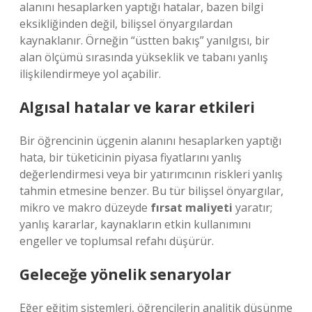
alanını hesaplarken yaptığı hatalar, bazen bilgi
eksikliğinden değil, bilişsel önyargılardan
kaynaklanır. Örneğin “üstten bakış” yanılgısı, bir
alan ölçümü sırasında yükseklik ve tabanı yanlış
ilişkilendirmeye yol açabilir.
Algısal hatalar ve karar etkileri
Bir öğrencinin üçgenin alanını hesaplarken yaptığı
hata, bir tüketicinin piyasa fiyatlarını yanlış
değerlendirmesi veya bir yatırımcının riskleri yanlış
tahmin etmesine benzer. Bu tür bilişsel önyargılar,
mikro ve makro düzeyde
fırsat maliyeti
yaratır;
yanlış kararlar, kaynakların etkin kullanımını
engeller ve toplumsal refahı düşürür.
Geleceğe yönelik senaryolar
Eğer eğitim sistemleri, öğrencilerin analitik düşünme