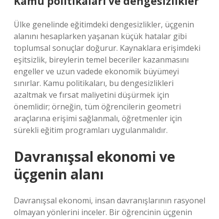
Kamu politikaları ve
dengesizlikler
Ülke genelinde eğitimdeki
dengesizlikler
, üçgenin
alanını hesaplarken yaşanan küçük hatalar gibi
toplumsal sonuçlar doğurur. Kaynaklara erişimdeki
eşitsizlik, bireylerin temel beceriler kazanmasını
engeller ve uzun vadede ekonomik büyümeyi
sınırlar. Kamu politikaları, bu
dengesizlikler
i
azaltmak ve fırsat maliyetini düşürmek için
önemlidir; örneğin, tüm öğrencilerin geometri
araçlarına erişimi sağlanmalı, öğretmenler için
sürekli eğitim programları uygulanmalıdır.
Davranışsal ekonomi ve
üçgenin alanı
Davranışsal ekonomi, insan davranışlarının rasyonel
olmayan yönlerini inceler. Bir öğrencinin üçgenin