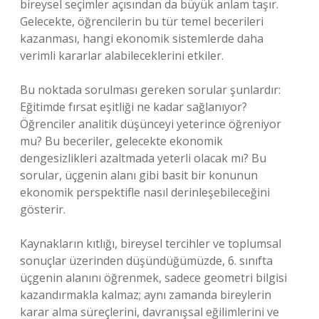
bireysel seçimler açısından da büyük anlam taşır.
Gelecekte, öğrencilerin bu tür temel becerileri
kazanması, hangi ekonomik sistemlerde daha
verimli kararlar alabileceklerini etkiler.
Bu noktada sorulması gereken sorular şunlardır:
Eğitimde fırsat eşitliği ne kadar sağlanıyor?
Öğrenciler analitik düşünceyi yeterince öğreniyor
mu? Bu beceriler, gelecekte ekonomik
dengesizlikler
i azaltmada yeterli olacak mı? Bu
sorular, üçgenin alanı gibi basit bir konunun
ekonomik perspektifle nasıl derinleşebileceğini
gösterir.
Kaynakların kıtlığı, bireysel tercihler ve toplumsal
sonuçlar üzerinden düşündüğümüzde, 6. sınıfta
üçgenin alanını öğrenmek, sadece geometri bilgisi
kazandırmakla kalmaz; aynı zamanda bireylerin
karar alma süreçlerini, davranışsal eğilimlerini ve