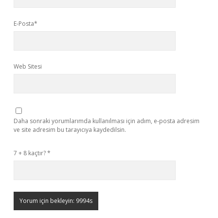
E-Posta*
Web Sitesi
Daha sonraki yorumlarımda kullanılması için adım, e-posta adresim
ve site adresim bu tarayıcıya kaydedilsin.
7 + 8 kaçtır?
*