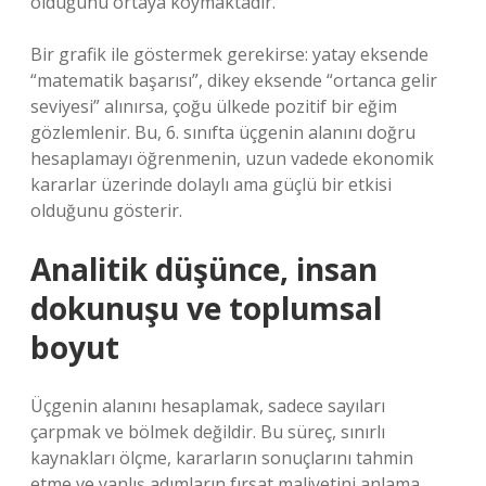
olduğunu ortaya koymaktadır.
Bir grafik ile göstermek gerekirse: yatay eksende
“matematik başarısı”, dikey eksende “ortanca gelir
seviyesi” alınırsa, çoğu ülkede pozitif bir eğim
gözlemlenir. Bu, 6. sınıfta üçgenin alanını doğru
hesaplamayı öğrenmenin, uzun vadede ekonomik
kararlar üzerinde dolaylı ama güçlü bir etkisi
olduğunu gösterir.
Analitik düşünce, insan
dokunuşu ve toplumsal
boyut
Üçgenin alanını hesaplamak, sadece sayıları
çarpmak ve bölmek değildir. Bu süreç, sınırlı
kaynakları ölçme, kararların sonuçlarını tahmin
etme ve yanlış adımların fırsat maliyetini anlama