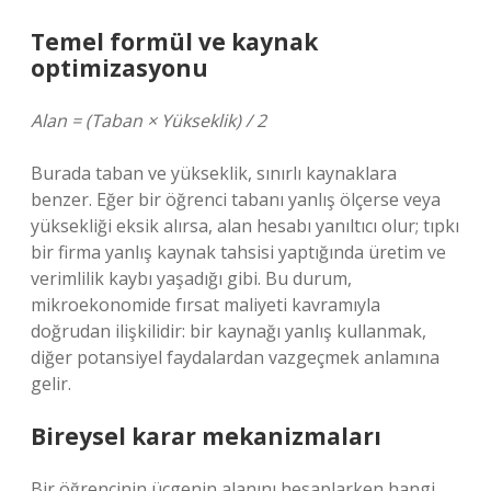
Temel formül ve kaynak
optimizasyonu
Alan = (Taban × Yükseklik) / 2
Burada taban ve yükseklik, sınırlı kaynaklara
benzer. Eğer bir öğrenci tabanı yanlış ölçerse veya
yüksekliği eksik alırsa, alan hesabı yanıltıcı olur; tıpkı
bir firma yanlış kaynak tahsisi yaptığında üretim ve
verimlilik kaybı yaşadığı gibi. Bu durum,
mikroekonomide fırsat maliyeti kavramıyla
doğrudan ilişkilidir: bir kaynağı yanlış kullanmak,
diğer potansiyel faydalardan vazgeçmek anlamına
gelir.
Bireysel karar mekanizmaları
Bir öğrencinin üçgenin alanını hesaplarken hangi