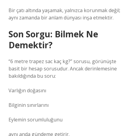
Bir çatı altında yaşamak, yalnızca korunmak değil;
aynı zamanda bir anlam dünyası inşa etmektir.
Son Sorgu: Bilmek Ne
Demektir?
“6 metre trapez sac kaç kg?” sorusu, görünüşte
basit bir hesap sorusudur. Ancak derinlemesine
bakıldığında bu soru:
Varlığın doğasını
Bilginin sınırlarını
Eylemin sorumluluğunu
aynı anda gündeme getirir.