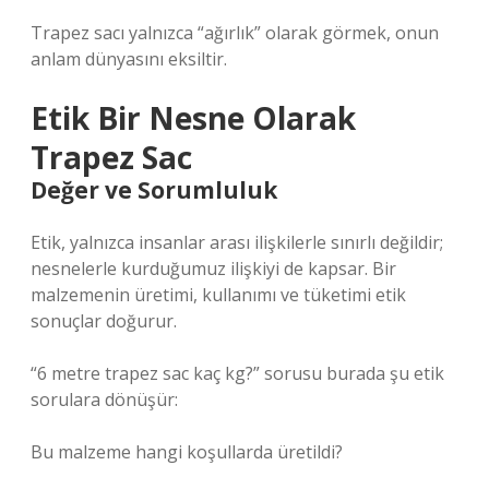
Trapez sacı yalnızca “ağırlık” olarak görmek, onun
anlam dünyasını eksiltir.
Etik
Bir Nesne Olarak
Trapez Sac
Değer ve Sorumluluk
Etik, yalnızca insanlar arası ilişkilerle sınırlı değildir;
nesnelerle kurduğumuz ilişkiyi de kapsar. Bir
malzemenin üretimi, kullanımı ve tüketimi etik
sonuçlar doğurur.
“6 metre trapez sac kaç kg?” sorusu burada şu etik
sorulara dönüşür:
Bu malzeme hangi koşullarda üretildi?