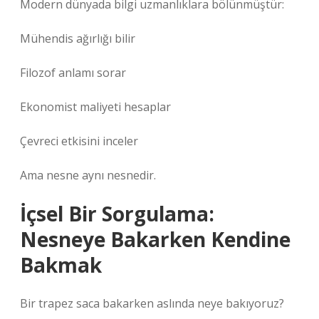
Modern dünyada bilgi uzmanlıklara bölünmüştür:
Mühendis ağırlığı bilir
Filozof anlamı sorar
Ekonomist maliyeti hesaplar
Çevreci etkisini inceler
Ama nesne aynı nesnedir.
İçsel Bir Sorgulama:
Nesneye Bakarken Kendine
Bakmak
Bir trapez saca bakarken aslında neye bakıyoruz?