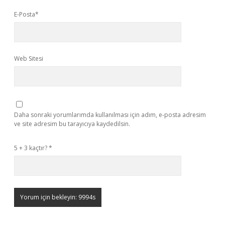
E-Posta*
Web Sitesi
Daha sonraki yorumlarımda kullanılması için adım, e-posta adresim
ve site adresim bu tarayıcıya kaydedilsin.
5 + 3 kaçtır?
*