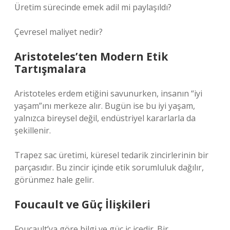
Üretim sürecinde emek adil mi paylaşıldı?
Çevresel maliyet nedir?
Aristoteles’ten Modern Etik
Tartışmalara
Aristoteles erdem etiğini savunurken, insanın “iyi
yaşam”ını merkeze alır. Bugün ise bu iyi yaşam,
yalnızca bireysel değil, endüstriyel kararlarla da
şekillenir.
Trapez sac üretimi, küresel tedarik zincirlerinin bir
parçasıdır. Bu zincir içinde etik sorumluluk dağılır,
görünmez hale gelir.
Foucault ve Güç İlişkileri
Foucault’ya göre bilgi ve güç iç içedir. Bir