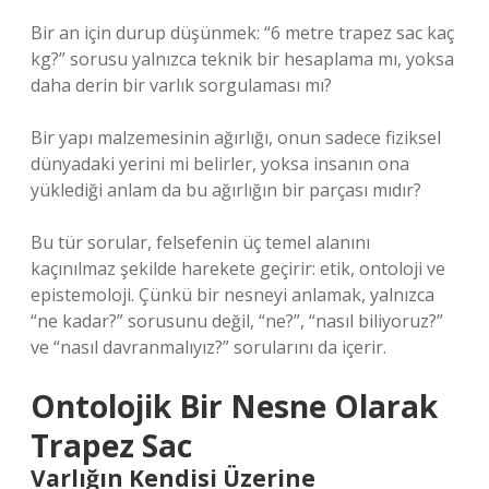
Bir an için durup düşünmek: “6 metre trapez sac kaç
kg?” sorusu yalnızca teknik bir hesaplama mı, yoksa
daha derin bir varlık sorgulaması mı?
Bir yapı malzemesinin ağırlığı, onun sadece fiziksel
dünyadaki yerini mi belirler, yoksa insanın ona
yüklediği anlam da bu ağırlığın bir parçası mıdır?
Bu tür sorular, felsefenin üç temel alanını
kaçınılmaz şekilde harekete geçirir: etik, ontoloji ve
epistemoloji. Çünkü bir nesneyi anlamak, yalnızca
“ne kadar?” sorusunu değil, “ne?”, “nasıl biliyoruz?”
ve “nasıl davranmalıyız?” sorularını da içerir.
Ontolojik Bir Nesne Olarak
Trapez Sac
Varlığın Kendisi Üzerine