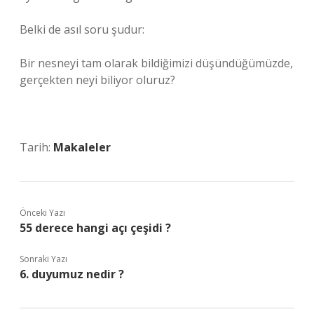
Belki de asıl soru şudur:
Bir nesneyi tam olarak bildiğimizi düşündüğümüzde,
gerçekten neyi biliyor oluruz?
Tarih:
Makaleler
Önceki Yazı
55 derece hangi açı çeşidi ?
Sonraki Yazı
6. duyumuz nedir ?