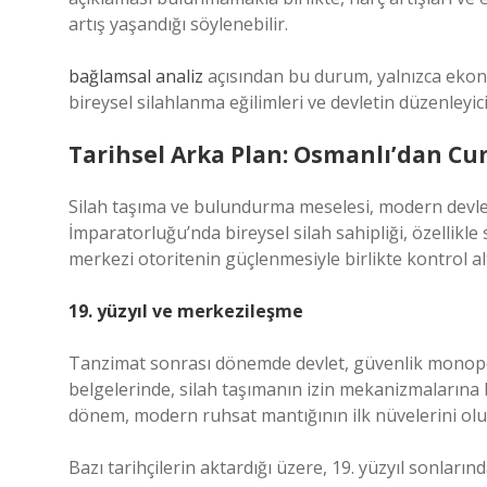
artış yaşandığı söylenebilir.
bağlamsal analiz
açısından bu durum, yalnızca ekono
bireysel silahlanma eğilimleri ve devletin düzenleyici
Tarihsel Arka Plan: Osmanlı’dan C
Silah taşıma ve bulundurma meselesi, modern devle
İmparatorluğu’nda bireysel silah sahipliği, özellikle
merkezi otoritenin güçlenmesiyle birlikte kontrol alt
19. yüzyıl ve merkezileşme
Tanzimat sonrası dönemde devlet, güvenlik monopol
belgelerinde, silah taşımanın izin mekanizmalarına
dönem, modern ruhsat mantığının ilk nüvelerini olu
Bazı tarihçilerin aktardığı üzere, 19. yüzyıl sonları