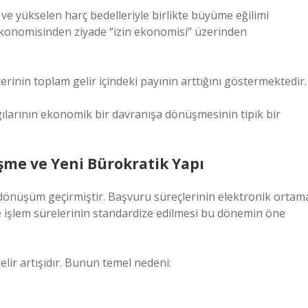
ve yükselen harç bedelleriyle birlikte büyüme eğilimi
ekonomisinden ziyade “izin ekonomisi” üzerinden
lerinin toplam gelir içindeki payının arttığını göstermektedir.
ılarının ekonomik bir davranışa dönüşmesinin tipik bir
eşme ve Yeni Bürokratik Yapı
e dönüşüm geçirmiştir. Başvuru süreçlerinin elektronik ortam
e işlem sürelerinin standardize edilmesi bu dönemin öne
elir artışıdır. Bunun temel nedeni: