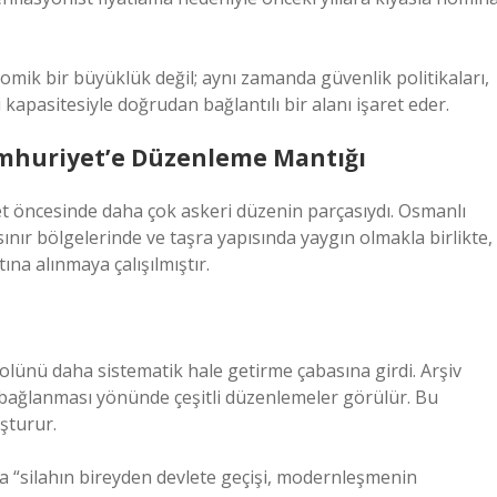
mik bir büyüklük değil; aynı zamanda güvenlik politikaları,
 kapasitesiyle doğrudan bağlantılı bir alanı işaret eder.
umhuriyet’e Düzenleme Mantığı
t öncesinde daha çok askeri düzenin parçasıydı. Osmanlı
 sınır bölgelerinde ve taşra yapısında yaygın olmakla birlikte,
ına alınmaya çalışılmıştır.
ünü daha sistematik hale getirme çabasına girdi. Arşiv
 bağlanması yönünde çeşitli düzenlemeler görülür. Bu
şturur.
nda “silahın bireyden devlete geçişi, modernleşmenin