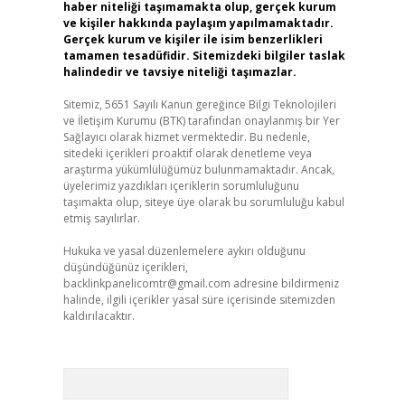
haber niteliği taşımamakta olup, gerçek kurum
ve kişiler hakkında paylaşım yapılmamaktadır.
Gerçek kurum ve kişiler ile isim benzerlikleri
tamamen tesadüfidir. Sitemizdeki bilgiler taslak
halindedir ve tavsiye niteliği taşımazlar.
Sitemiz, 5651 Sayılı Kanun gereğince Bilgi Teknolojileri
ve İletişim Kurumu (BTK) tarafından onaylanmış bir Yer
Sağlayıcı olarak hizmet vermektedir. Bu nedenle,
sitedeki içerikleri proaktif olarak denetleme veya
araştırma yükümlülüğümüz bulunmamaktadır. Ancak,
üyelerimiz yazdıkları içeriklerin sorumluluğunu
taşımakta olup, siteye üye olarak bu sorumluluğu kabul
etmiş sayılırlar.
Hukuka ve yasal düzenlemelere aykırı olduğunu
düşündüğünüz içerikleri,
backlinkpanelicomtr@gmail.com
adresine bildirmeniz
halinde, ilgili içerikler yasal süre içerisinde sitemizden
kaldırılacaktır.
Arama