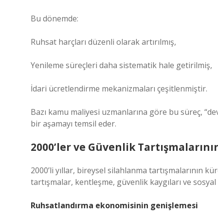
Bu dönemde:
Ruhsat harçları düzenli olarak artırılmış,
Yenileme süreçleri daha sistematik hale getirilmiş,
İdari ücretlendirme mekanizmaları çeşitlenmiştir.
Bazı kamu maliyesi uzmanlarına göre bu süreç, “devl
bir aşamayı temsil eder.
2000’ler ve Güvenlik Tartışmaların
2000’li yıllar, bireysel silahlanma tartışmalarının k
tartışmalar, kentleşme, güvenlik kaygıları ve sosya
Ruhsatlandırma ekonomisinin genişlemesi