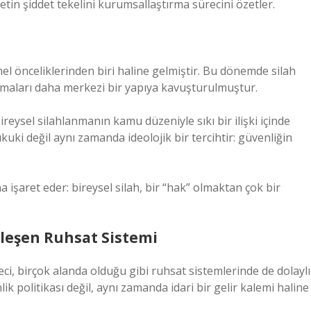
tin şiddet tekelini kurumsallaştırma sürecini özetler.
mel önceliklerinden biri haline gelmiştir. Bu dönemde silah
izmaları daha merkezi bir yapıya kavuşturulmuştur.
reysel silahlanmanın kamu düzeniyle sıkı bir ilişki içinde
ukuki değil aynı zamanda ideolojik bir tercihtir: güvenliğin
 işaret eder: bireysel silah, bir “hak” olmaktan çok bir
leşen Ruhsat Sistemi
i, birçok alanda olduğu gibi ruhsat sistemlerinde de dolaylı
lik politikası değil, aynı zamanda idari bir gelir kalemi haline