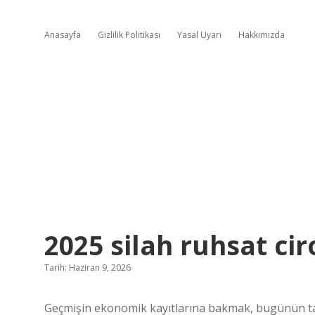
Anasayfa
Gizlilik Politikası
Yasal Uyarı
Hakkımızda
2025 silah ruhsat ci
Tarih: Haziran 9, 2026
Geçmişin ekonomik kayıtlarına bakmak, bugünün tar