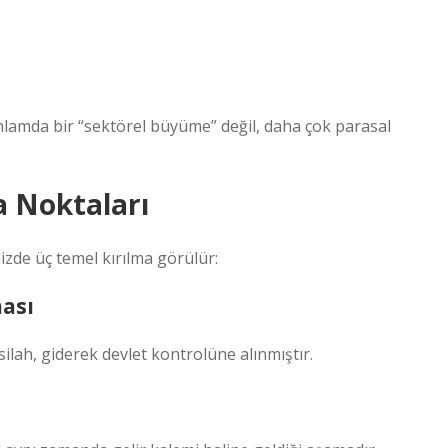
nlamda bir “sektörel büyüme” değil, daha çok parasal
ma Noktaları
izde üç temel kırılma görülür:
ması
lah, giderek devlet kontrolüne alınmıştır.