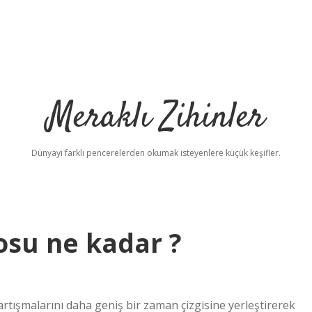
Meraklı Zihinler
Dünyayı farklı pencerelerden okumak isteyenlere küçük keşifler.
rosu ne kadar ?
tışmalarını daha geniş bir zaman çizgisine yerleştirerek