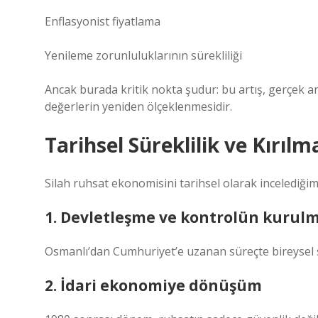
Enflasyonist fiyatlama
Yenileme zorunluluklarının sürekliliği
Ancak burada kritik nokta şudur: bu artış, gerçek a
değerlerin yeniden ölçeklenmesidir.
Tarihsel Süreklilik ve Kırıl
Silah ruhsat ekonomisini tarihsel olarak incelediğim
1. Devletleşme ve kontrolün kurul
Osmanlı’dan Cumhuriyet’e uzanan süreçte bireysel si
2. İdari ekonomiye dönüşüm