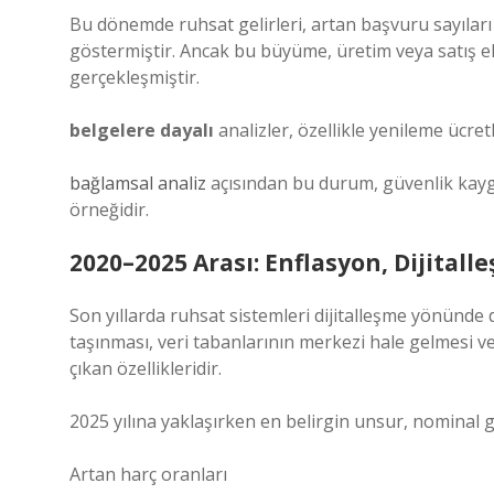
Bu dönemde ruhsat gelirleri, artan başvuru sayıları 
göstermiştir. Ancak bu büyüme, üretim veya satış 
gerçekleşmiştir.
belgelere dayalı
analizler, özellikle yenileme ücret
bağlamsal analiz
açısından bu durum, güvenlik kayg
örneğidir.
2020–2025 Arası: Enflasyon, Dijitall
Son yıllarda ruhsat sistemleri dijitalleşme yönünd
taşınması, veri tabanlarının merkezi hale gelmesi v
çıkan özellikleridir.
2025 yılına yaklaşırken en belirgin unsur, nominal g
Artan harç oranları