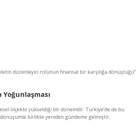
etin düzenleyici rolünün finansal bir karşılığa dönüştüğü”
ın Yoğunlaşması
üresel ölçekte yükseldiği bir dönemdir. Türkiye’de de bu
l dönüşümle birlikte yeniden gündeme gelmiştir.