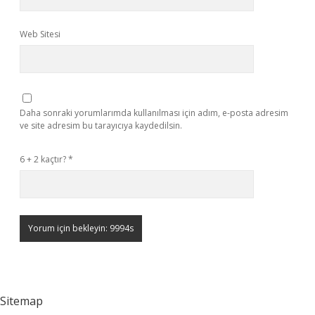
Web Sitesi
Daha sonraki yorumlarımda kullanılması için adım, e-posta adresim
ve site adresim bu tarayıcıya kaydedilsin.
6 + 2 kaçtır?
*
Sitemap