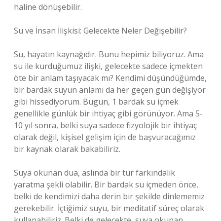
haline dönüşebilir.
Su ve İnsan İlişkisi: Gelecekte Neler Değişebilir?
Su, hayatın kaynağıdır. Bunu hepimiz biliyoruz. Ama
su ile kurduğumuz ilişki, gelecekte sadece içmekten
öte bir anlam taşıyacak mı? Kendimi düşündüğümde,
bir bardak suyun anlamı da her geçen gün değişiyor
gibi hissediyorum. Bugün, 1 bardak su içmek
genellikle günlük bir ihtiyaç gibi görünüyor. Ama 5-
10 yıl sonra, belki suya sadece fizyolojik bir ihtiyaç
olarak değil, kişisel gelişim için de başvuracağımız
bir kaynak olarak bakabiliriz.
Suya okunan dua, aslında bir tür farkındalık
yaratma şekli olabilir. Bir bardak su içmeden önce,
belki de kendimizi daha derin bir şekilde dinlememiz
gerekebilir. İçtiğimiz suyu, bir meditatif süreç olarak
kullanabiliriz. Belki de gelecekte, suya okunan