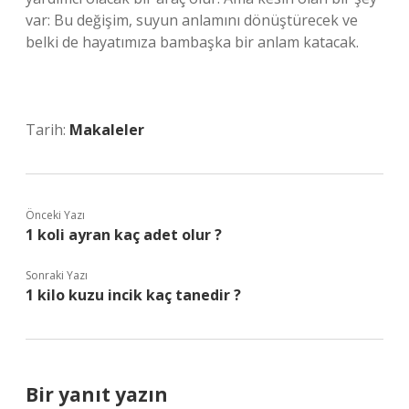
var: Bu değişim, suyun anlamını dönüştürecek ve
belki de hayatımıza bambaşka bir anlam katacak.
Tarih:
Makaleler
Önceki Yazı
1 koli ayran kaç adet olur ?
Sonraki Yazı
1 kilo kuzu incik kaç tanedir ?
Bir yanıt yazın