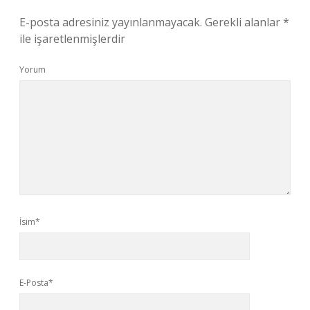
E-posta adresiniz yayınlanmayacak.
Gerekli alanlar
*
ile işaretlenmişlerdir
Yorum
İsim*
E-Posta*