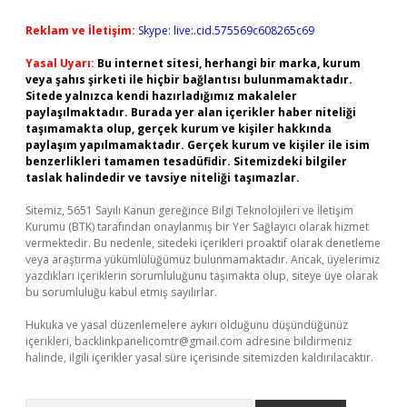
Reklam ve İletişim:
Skype: live:.cid.575569c608265c69
Yasal Uyarı:
Bu internet sitesi, herhangi bir marka, kurum
veya şahıs şirketi ile hiçbir bağlantısı bulunmamaktadır.
Sitede yalnızca kendi hazırladığımız makaleler
paylaşılmaktadır. Burada yer alan içerikler haber niteliği
taşımamakta olup, gerçek kurum ve kişiler hakkında
paylaşım yapılmamaktadır. Gerçek kurum ve kişiler ile isim
benzerlikleri tamamen tesadüfidir. Sitemizdeki bilgiler
taslak halindedir ve tavsiye niteliği taşımazlar.
Sitemiz, 5651 Sayılı Kanun gereğince Bilgi Teknolojileri ve İletişim
Kurumu (BTK) tarafından onaylanmış bir Yer Sağlayıcı olarak hizmet
vermektedir. Bu nedenle, sitedeki içerikleri proaktif olarak denetleme
veya araştırma yükümlülüğümüz bulunmamaktadır. Ancak, üyelerimiz
yazdıkları içeriklerin sorumluluğunu taşımakta olup, siteye üye olarak
bu sorumluluğu kabul etmiş sayılırlar.
Hukuka ve yasal düzenlemelere aykırı olduğunu düşündüğünüz
içerikleri,
backlinkpanelicomtr@gmail.com
adresine bildirmeniz
halinde, ilgili içerikler yasal süre içerisinde sitemizden kaldırılacaktır.
Arama