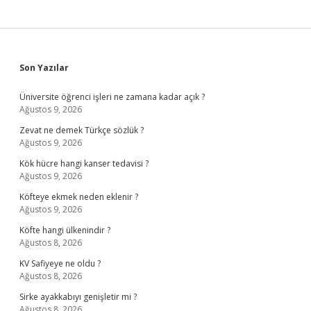
Sidebar
Son Yazılar
Üniversite öğrenci işleri ne zamana kadar açık ?
Ağustos 9, 2026
Zevat ne demek Türkçe sözlük ?
Ağustos 9, 2026
Kök hücre hangi kanser tedavisi ?
Ağustos 9, 2026
Köfteye ekmek neden eklenir ?
Ağustos 9, 2026
Köfte hangi ülkenindir ?
Ağustos 8, 2026
KV Safiyeye ne oldu ?
Ağustos 8, 2026
Sirke ayakkabıyı genişletir mi ?
Ağustos 8, 2026