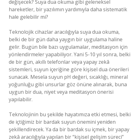
değişecek? Suya dua okuma gibi geleneksel
hareketler, bir yazılımın yardımıyla daha sistematik
hale gelebilir mi?
Teknolojik cihazlar aracılığıyla suya dua okuma,
belki de bir gün daha yaygın bir uygulama haline
gelir. Bugün bile bazı uygulamalar, meditasyon için
yönlendirmeler yapabiliyor. Yani 5-10 yıl sonra, belki
de bir gün, akıllı telefonlar veya yapay zekâ
sistemleri, suyun içeriğine göre kişisel dua önerileri
sunacak. Mesela suyun pH değeri, sıcaklığı, mineral
yoğunluğu gibi unsurlar göz önüne alınarak, buna
uygun bir dua, niyet veya meditasyon önerisi
yapılabilir.
Teknolojinin bu şekilde hayatımıza etki etmesi, belki
de içtiğimiz bir bardak suyun önemini yeniden
şekillendirecek. Ya da bir bardak su içmek, bir yapay
zekâ aracılığıyla yapılan bir “kişisel gelişim süreci”