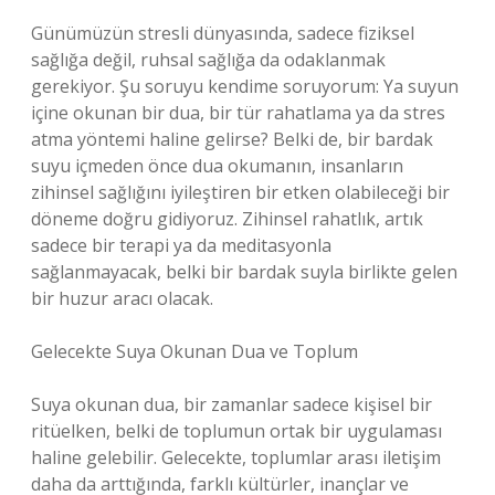
Günümüzün stresli dünyasında, sadece fiziksel
sağlığa değil, ruhsal sağlığa da odaklanmak
gerekiyor. Şu soruyu kendime soruyorum: Ya suyun
içine okunan bir dua, bir tür rahatlama ya da stres
atma yöntemi haline gelirse? Belki de, bir bardak
suyu içmeden önce dua okumanın, insanların
zihinsel sağlığını iyileştiren bir etken olabileceği bir
döneme doğru gidiyoruz. Zihinsel rahatlık, artık
sadece bir terapi ya da meditasyonla
sağlanmayacak, belki bir bardak suyla birlikte gelen
bir huzur aracı olacak.
Gelecekte Suya Okunan Dua ve Toplum
Suya okunan dua, bir zamanlar sadece kişisel bir
ritüelken, belki de toplumun ortak bir uygulaması
haline gelebilir. Gelecekte, toplumlar arası iletişim
daha da arttığında, farklı kültürler, inançlar ve