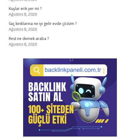
Kuşlar erik yer mi ?
Ağustos 8, 2026
Saç kırıklarına ne iyi gelir evde çözüm ?
Ağustos 8, 2026
Rest ne demek araba ?
Ağustos 8, 2026