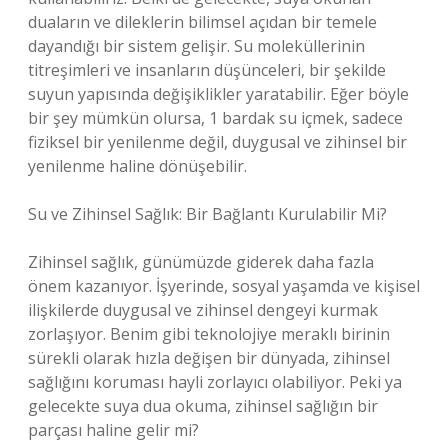
duaların ve dileklerin bilimsel açıdan bir temele
dayandığı bir sistem gelişir. Su moleküllerinin
titreşimleri ve insanların düşünceleri, bir şekilde
suyun yapısında değişiklikler yaratabilir. Eğer böyle
bir şey mümkün olursa, 1 bardak su içmek, sadece
fiziksel bir yenilenme değil, duygusal ve zihinsel bir
yenilenme haline dönüşebilir.
Su ve Zihinsel Sağlık: Bir Bağlantı Kurulabilir Mi?
Zihinsel sağlık, günümüzde giderek daha fazla
önem kazanıyor. İşyerinde, sosyal yaşamda ve kişisel
ilişkilerde duygusal ve zihinsel dengeyi kurmak
zorlaşıyor. Benim gibi teknolojiye meraklı birinin
sürekli olarak hızla değişen bir dünyada, zihinsel
sağlığını koruması hayli zorlayıcı olabiliyor. Peki ya
gelecekte suya dua okuma, zihinsel sağlığın bir
parçası haline gelir mi?