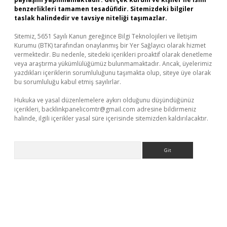
benzerlikleri tamamen tesadüfidir. Sitemizdeki bilgiler
taslak halindedir ve tavsiye niteliği taşımazlar.
Sitemiz, 5651 Sayılı Kanun gereğince Bilgi Teknolojileri ve İletişim
Kurumu (BTK) tarafından onaylanmış bir Yer Sağlayıcı olarak hizmet
vermektedir. Bu nedenle, sitedeki içerikleri proaktif olarak denetleme
veya araştırma yükümlülüğümüz bulunmamaktadır. Ancak, üyelerimiz
yazdıkları içeriklerin sorumluluğunu taşımakta olup, siteye üye olarak
bu sorumluluğu kabul etmiş sayılırlar.
Hukuka ve yasal düzenlemelere aykırı olduğunu düşündüğünüz
içerikleri,
backlinkpanelicomtr@gmail.com
adresine bildirmeniz
halinde, ilgili içerikler yasal süre içerisinde sitemizden kaldırılacaktır.
Arama