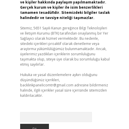
ve kişiler hakkında paylaşım yapılmamaktadır.
Gerçek kurum ve kişiler ile isim benzerlikleri
tamamen tesadüfidir. Sitemizdeki bilgiler taslak
halindedir ve tavsiye niteliği taşımazlar.
Sitemiz, 5651 Sayılı Kanun gereğince Bilgi Teknolojileri
ve İletişim Kurumu (BTK) tarafından onaylanmış bir Yer
Sağlayıcı olarak hizmet vermektedir. Bu nedenle,
sitedeki içerikleri proaktif olarak denetleme veya
araştırma yükümlülüğümüz bulunmamaktadır. Ancak,
üyelerimiz yazdıkları içeriklerin sorumluluğunu
taşımakta olup, siteye üye olarak bu sorumluluğu kabul
etmiş sayılırlar.
Hukuka ve yasal düzenlemelere aykırı olduğunu
düşündüğünüz içerikleri,
backlinkpanelicomtr@gmail.com
adresine bildirmeniz
halinde, ilgili içerikler yasal süre içerisinde sitemizden
kaldırılacaktır.
Arama