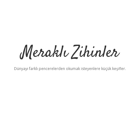
Meraklı Zihinler
Dünyayı farklı pencerelerden okumak isteyenlere küçük keşifler.