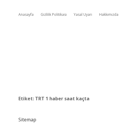
Anasayfa
Gizlilik Politikası
Yasal Uyarı
Hakkımızda
Etiket:
TRT 1 haber saat kaçta
Sitemap