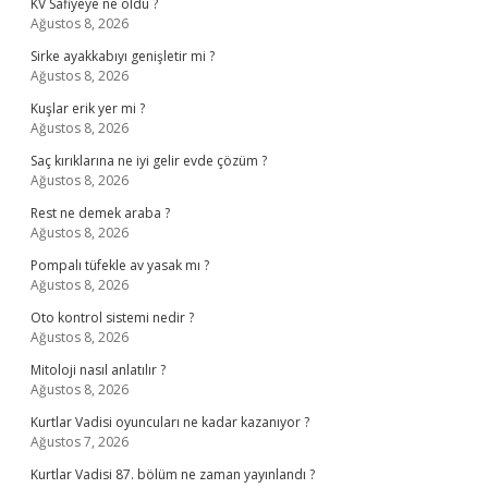
KV Safiyeye ne oldu ?
Ağustos 8, 2026
Sirke ayakkabıyı genişletir mi ?
Ağustos 8, 2026
Kuşlar erik yer mi ?
Ağustos 8, 2026
Saç kırıklarına ne iyi gelir evde çözüm ?
Ağustos 8, 2026
Rest ne demek araba ?
Ağustos 8, 2026
Pompalı tüfekle av yasak mı ?
Ağustos 8, 2026
Oto kontrol sistemi nedir ?
Ağustos 8, 2026
Mitoloji nasıl anlatılır ?
Ağustos 8, 2026
Kurtlar Vadisi oyuncuları ne kadar kazanıyor ?
Ağustos 7, 2026
Kurtlar Vadisi 87. bölüm ne zaman yayınlandı ?