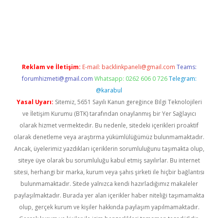
etexper
betexper.xyz
Reklam ve İletişim:
E-mail:
backlinkpaneli@gmail.com
Teams:
forumhizmeti@gmail.com
Whatsapp: 0262 606 0 726
Telegram:
@karabul
Yasal Uyarı:
Sitemiz, 5651 Sayılı Kanun gereğince Bilgi Teknolojileri
ve İletişim Kurumu (BTK) tarafından onaylanmış bir Yer Sağlayıcı
olarak hizmet vermektedir. Bu nedenle, sitedeki içerikleri proaktif
olarak denetleme veya araştırma yükümlülüğümüz bulunmamaktadır.
Ancak, üyelerimiz yazdıkları içeriklerin sorumluluğunu taşımakta olup,
siteye üye olarak bu sorumluluğu kabul etmiş sayılırlar. Bu internet
sitesi, herhangi bir marka, kurum veya şahıs şirketi ile hiçbir bağlantısı
bulunmamaktadır. Sitede yalnızca kendi hazırladığımız makaleler
paylaşılmaktadır. Burada yer alan içerikler haber niteliği taşımamakta
olup, gerçek kurum ve kişiler hakkında paylaşım yapılmamaktadır.