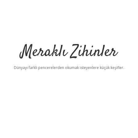
Meraklı Zihinler
Dünyayı farklı pencerelerden okumak isteyenlere küçük keşifler.