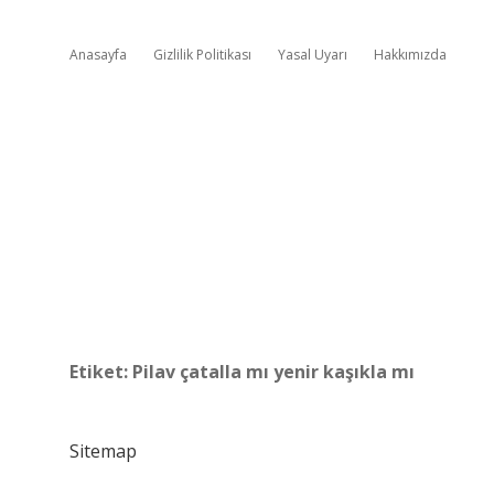
Anasayfa
Gizlilik Politikası
Yasal Uyarı
Hakkımızda
Etiket:
Pilav çatalla mı yenir kaşıkla mı
Sitemap