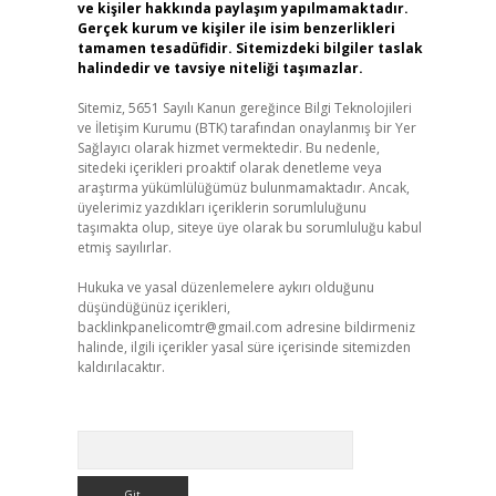
ve kişiler hakkında paylaşım yapılmamaktadır.
Gerçek kurum ve kişiler ile isim benzerlikleri
tamamen tesadüfidir. Sitemizdeki bilgiler taslak
halindedir ve tavsiye niteliği taşımazlar.
Sitemiz, 5651 Sayılı Kanun gereğince Bilgi Teknolojileri
ve İletişim Kurumu (BTK) tarafından onaylanmış bir Yer
Sağlayıcı olarak hizmet vermektedir. Bu nedenle,
sitedeki içerikleri proaktif olarak denetleme veya
araştırma yükümlülüğümüz bulunmamaktadır. Ancak,
üyelerimiz yazdıkları içeriklerin sorumluluğunu
taşımakta olup, siteye üye olarak bu sorumluluğu kabul
etmiş sayılırlar.
Hukuka ve yasal düzenlemelere aykırı olduğunu
düşündüğünüz içerikleri,
backlinkpanelicomtr@gmail.com
adresine bildirmeniz
halinde, ilgili içerikler yasal süre içerisinde sitemizden
kaldırılacaktır.
Arama