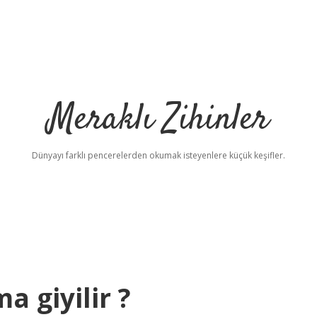
Meraklı Zihinler
Dünyayı farklı pencerelerden okumak isteyenlere küçük keşifler.
 giyilir ?