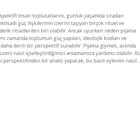
rspektifi İnsan topluluklarını, günlük yaşamda sıradan
isadi güç ilişkilerinin izlerini taşıyan birçok ritüel ve
delik ritüellerden biri olabilir. Ancak uyurken neden pijama
 aynı zamanda toplumun güç yapıları, ideolojik kodları ve
 daha derin bir perspektif sunabilir. Pijama giymek, aslında
eni nasıl içselleştirdiğimizi anlamamıza yardımcı olabilir. B
i perspektifinden bir analiz yaparak, bu basit eylemin nasıl…