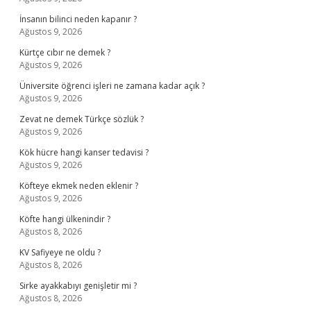
İnsanın bilinci neden kapanır ?
Ağustos 9, 2026
Kürtçe cıbır ne demek ?
Ağustos 9, 2026
Üniversite öğrenci işleri ne zamana kadar açık ?
Ağustos 9, 2026
Zevat ne demek Türkçe sözlük ?
Ağustos 9, 2026
Kök hücre hangi kanser tedavisi ?
Ağustos 9, 2026
Köfteye ekmek neden eklenir ?
Ağustos 9, 2026
Köfte hangi ülkenindir ?
Ağustos 8, 2026
KV Safiyeye ne oldu ?
Ağustos 8, 2026
Sirke ayakkabıyı genişletir mi ?
Ağustos 8, 2026