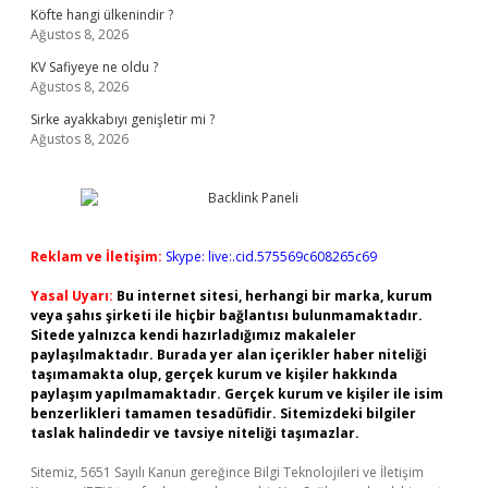
Köfte hangi ülkenindir ?
Ağustos 8, 2026
KV Safiyeye ne oldu ?
Ağustos 8, 2026
Sirke ayakkabıyı genişletir mi ?
Ağustos 8, 2026
Reklam ve İletişim:
Skype: live:.cid.575569c608265c69
Yasal Uyarı:
Bu internet sitesi, herhangi bir marka, kurum
veya şahıs şirketi ile hiçbir bağlantısı bulunmamaktadır.
Sitede yalnızca kendi hazırladığımız makaleler
paylaşılmaktadır. Burada yer alan içerikler haber niteliği
taşımamakta olup, gerçek kurum ve kişiler hakkında
paylaşım yapılmamaktadır. Gerçek kurum ve kişiler ile isim
benzerlikleri tamamen tesadüfidir. Sitemizdeki bilgiler
taslak halindedir ve tavsiye niteliği taşımazlar.
Sitemiz, 5651 Sayılı Kanun gereğince Bilgi Teknolojileri ve İletişim