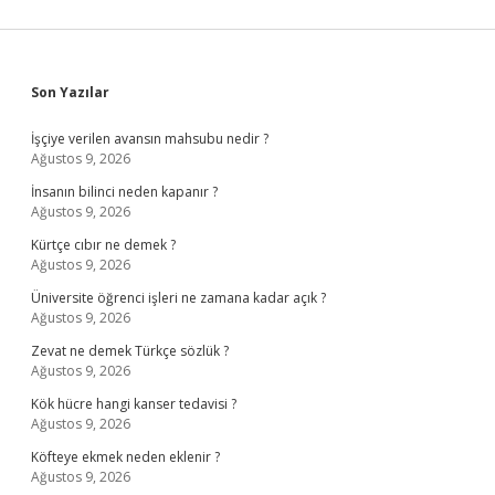
Sidebar
Son Yazılar
İşçiye verilen avansın mahsubu nedir ?
Ağustos 9, 2026
İnsanın bilinci neden kapanır ?
Ağustos 9, 2026
Kürtçe cıbır ne demek ?
Ağustos 9, 2026
Üniversite öğrenci işleri ne zamana kadar açık ?
Ağustos 9, 2026
Zevat ne demek Türkçe sözlük ?
Ağustos 9, 2026
Kök hücre hangi kanser tedavisi ?
Ağustos 9, 2026
Köfteye ekmek neden eklenir ?
Ağustos 9, 2026