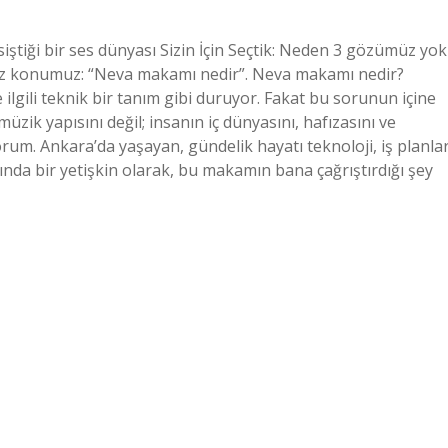
tiği bir ses dünyası Sizin İçin Seçtik: Neden 3 gözümüz yok
u kez konumuz: “Neva makamı nedir”. Neva makamı nedir?
ilgili teknik bir tanım gibi duruyor. Fakat bu sorunun içine
üzik yapısını değil; insanın iç dünyasını, hafızasını ve
rum. Ankara’da yaşayan, gündelik hayatı teknoloji, iş planlar
şında bir yetişkin olarak, bu makamın bana çağrıştırdığı şey