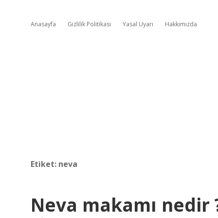
Anasayfa
Gizlilik Politikası
Yasal Uyarı
Hakkımızda
Etiket:
neva
Neva makamı nedir 