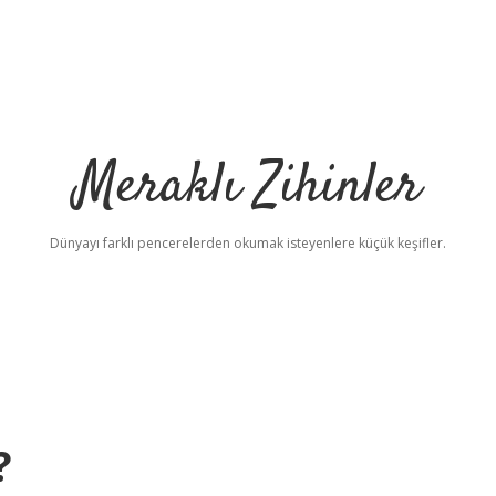
Meraklı Zihinler
Dünyayı farklı pencerelerden okumak isteyenlere küçük keşifler.
?