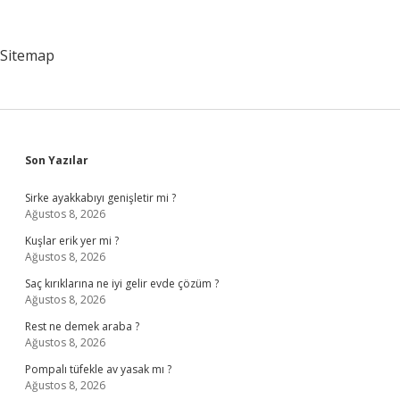
?
Sitemap
Sidebar
Son Yazılar
Sirke ayakkabıyı genişletir mi ?
Ağustos 8, 2026
Kuşlar erik yer mi ?
Ağustos 8, 2026
Saç kırıklarına ne iyi gelir evde çözüm ?
Ağustos 8, 2026
Rest ne demek araba ?
Ağustos 8, 2026
Pompalı tüfekle av yasak mı ?
Ağustos 8, 2026