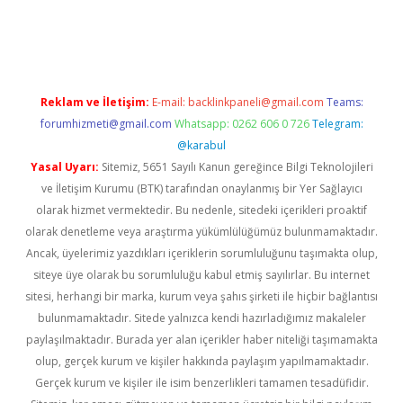
xper
betexper.xyz
Reklam ve İletişim:
E-mail:
backlinkpaneli@gmail.com
Teams:
forumhizmeti@gmail.com
Whatsapp: 0262 606 0 726
Telegram:
@karabul
Yasal Uyarı:
Sitemiz, 5651 Sayılı Kanun gereğince Bilgi Teknolojileri
ve İletişim Kurumu (BTK) tarafından onaylanmış bir Yer Sağlayıcı
olarak hizmet vermektedir. Bu nedenle, sitedeki içerikleri proaktif
olarak denetleme veya araştırma yükümlülüğümüz bulunmamaktadır.
Ancak, üyelerimiz yazdıkları içeriklerin sorumluluğunu taşımakta olup,
siteye üye olarak bu sorumluluğu kabul etmiş sayılırlar. Bu internet
sitesi, herhangi bir marka, kurum veya şahıs şirketi ile hiçbir bağlantısı
bulunmamaktadır. Sitede yalnızca kendi hazırladığımız makaleler
paylaşılmaktadır. Burada yer alan içerikler haber niteliği taşımamakta
olup, gerçek kurum ve kişiler hakkında paylaşım yapılmamaktadır.
Gerçek kurum ve kişiler ile isim benzerlikleri tamamen tesadüfidir.