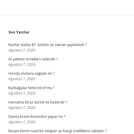
Sidebar
Son Yazılar
Kurtlar Vadisi 87. bölüm ne zaman yayınlandı ?
Ağustos 7, 2026
Isı yalıtımı örnekleri nelerdir ?
Ağustos 7, 2026
Honda motoru sağlam mı ?
Ağustos 7, 2026
Kurbağalar heterotrof mu ?
Ağustos 7, 2026
Harcama itiraz süresi ne kadardır ?
Ağustos 7, 2026
Güneş kremi komedon yapar mı ?
Ağustos 7, 2026
Kuranı Kerim nasıl bir kitaptır ve hangi özelliklere sahiptir ?