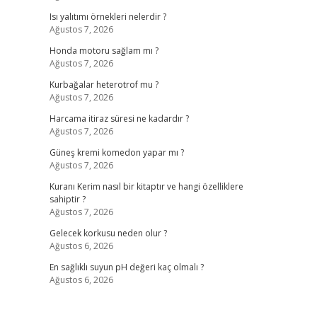
Isı yalıtımı örnekleri nelerdir ?
Ağustos 7, 2026
Honda motoru sağlam mı ?
Ağustos 7, 2026
Kurbağalar heterotrof mu ?
Ağustos 7, 2026
Harcama itiraz süresi ne kadardır ?
Ağustos 7, 2026
Güneş kremi komedon yapar mı ?
Ağustos 7, 2026
Kuranı Kerim nasıl bir kitaptır ve hangi özelliklere
sahiptir ?
Ağustos 7, 2026
Gelecek korkusu neden olur ?
Ağustos 6, 2026
En sağlıklı suyun pH değeri kaç olmalı ?
Ağustos 6, 2026