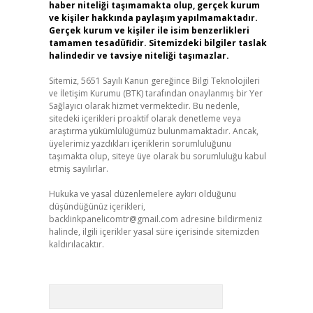
haber niteliği taşımamakta olup, gerçek kurum
ve kişiler hakkında paylaşım yapılmamaktadır.
Gerçek kurum ve kişiler ile isim benzerlikleri
tamamen tesadüfidir. Sitemizdeki bilgiler taslak
halindedir ve tavsiye niteliği taşımazlar.
Sitemiz, 5651 Sayılı Kanun gereğince Bilgi Teknolojileri
ve İletişim Kurumu (BTK) tarafından onaylanmış bir Yer
Sağlayıcı olarak hizmet vermektedir. Bu nedenle,
sitedeki içerikleri proaktif olarak denetleme veya
araştırma yükümlülüğümüz bulunmamaktadır. Ancak,
üyelerimiz yazdıkları içeriklerin sorumluluğunu
taşımakta olup, siteye üye olarak bu sorumluluğu kabul
etmiş sayılırlar.
Hukuka ve yasal düzenlemelere aykırı olduğunu
düşündüğünüz içerikleri,
backlinkpanelicomtr@gmail.com
adresine bildirmeniz
halinde, ilgili içerikler yasal süre içerisinde sitemizden
kaldırılacaktır.
Arama