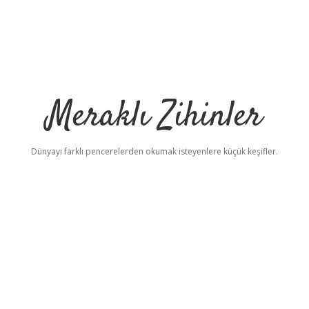
Meraklı Zihinler
Dünyayı farklı pencerelerden okumak isteyenlere küçük keşifler.