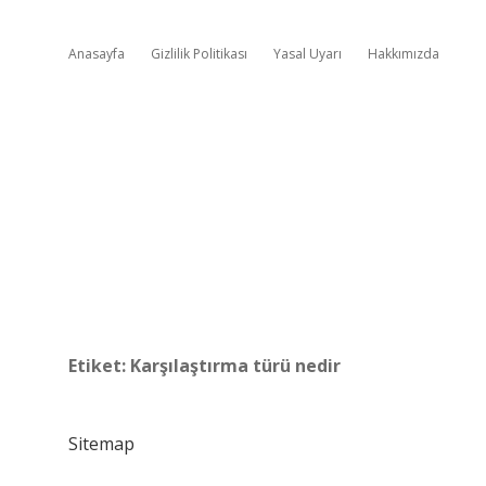
Anasayfa
Gizlilik Politikası
Yasal Uyarı
Hakkımızda
Etiket:
Karşılaştırma türü nedir
Sitemap