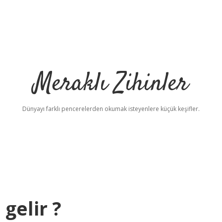
Meraklı Zihinler
Dünyayı farklı pencerelerden okumak isteyenlere küçük keşifler.
gelir ?