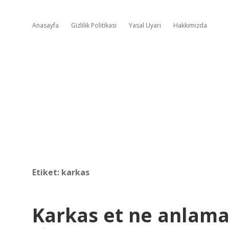
Anasayfa
Gizlilik Politikası
Yasal Uyarı
Hakkımızda
Etiket:
karkas
Karkas et ne anlama 