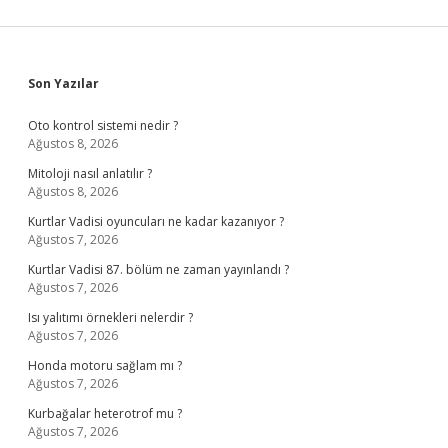
Sidebar
Son Yazılar
Oto kontrol sistemi nedir ?
Ağustos 8, 2026
Mitoloji nasıl anlatılır ?
Ağustos 8, 2026
Kurtlar Vadisi oyuncuları ne kadar kazanıyor ?
Ağustos 7, 2026
Kurtlar Vadisi 87. bölüm ne zaman yayınlandı ?
Ağustos 7, 2026
Isı yalıtımı örnekleri nelerdir ?
Ağustos 7, 2026
Honda motoru sağlam mı ?
Ağustos 7, 2026
Kurbağalar heterotrof mu ?
Ağustos 7, 2026