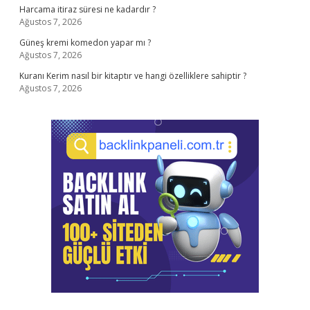
Harcama itiraz süresi ne kadardır ?
Ağustos 7, 2026
Güneş kremi komedon yapar mı ?
Ağustos 7, 2026
Kuranı Kerim nasıl bir kitaptır ve hangi özelliklere sahiptir ?
Ağustos 7, 2026