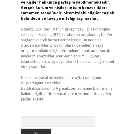
ve kişiler hakkında paylaşım yapılmamaktadır.
Gerçek kurum ve kişiler ile isim benzerlikleri
tamamen tesadüfidir. Sitemizdeki bilgiler taslak
halindedir ve tavsiye niteliği taşımazlar.
Sitemiz, 5651 Sayılı Kanun gereğince Bilgi Teknolojileri
ve İletişim Kurumu (BTK) tarafından onaylanmış bir Yer
Sağlayıcı olarak hizmet vermektedir. Bu nedenle,
sitedeki içerikleri proaktif olarak denetleme veya
araştırma yükümlülüğümüz bulunmamaktadır. Ancak,
üyelerimiz yazdıkları içeriklerin sorumluluğunu
taşımakta olup, siteye üye olarak bu sorumluluğu kabul
etmiş sayılırlar.
Hukuka ve yasal düzenlemelere aykırı olduğunu
düşündüğünüz içerikleri,
backlinkpanelicomtr@gmail.com
adresine bildirmeniz
halinde, ilgili içerikler yasal süre içerisinde sitemizden
kaldırılacaktır.
Arama