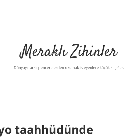
Meraklı Zihinler
Dünyayı farklı pencerelerden okumak isteyenlere küçük keşifler.
iyo taahhüdünde