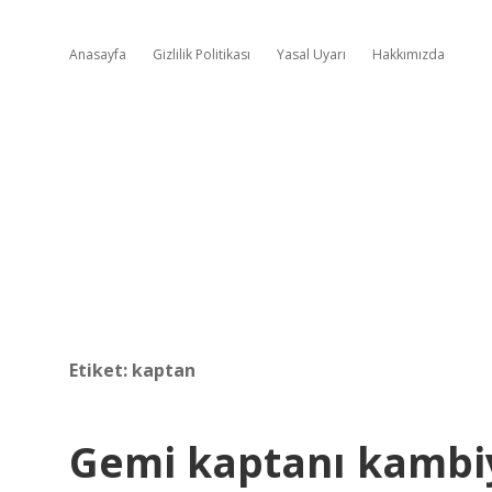
Anasayfa
Gizlilik Politikası
Yasal Uyarı
Hakkımızda
Etiket:
kaptan
Gemi kaptanı kamb