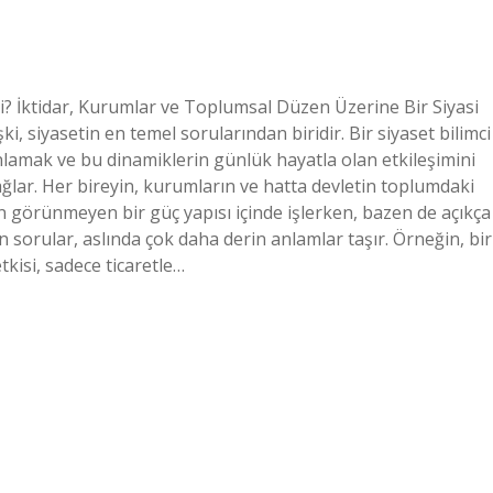
 İktidar, Kurumlar ve Toplumsal Düzen Üzerine Bir Siyasi
ki, siyasetin en temel sorularından biridir. Bir siyaset bilimci
anlamak ve bu dinamiklerin günlük hayatla olan etkileşimini
sağlar. Her bireyin, kurumların ve hatta devletin toplumdaki
bazen görünmeyen bir güç yapısı içinde işlerken, bazen de açıkça
 sorular, aslında çok daha derin anlamlar taşır. Örneğin, bir
isi, sadece ticaretle…