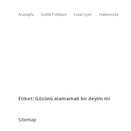
Anasayfa
Gizlilik Politikası
Yasal Uyarı
Hakkımızda
Etiket:
Gözünü alamamak bir deyim mi
Sitemap