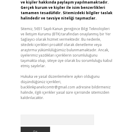
ve kişiler hakkında paylaşım yapılmamaktadır.
Gerçek kurum ve kişiler ile isim benzerlikleri
tamamen tesadüfidir. Sitemizdeki bilgiler taslak
halindedir ve tavsiye niteliği taşımazlar.
Sitemiz, 5651 Sayılı Kanun gereğince Bilgi Teknolojileri
ve İletişim Kurumu (BTK) tarafından onaylanmış bir Yer
Sağlayıcı olarak hizmet vermektedir. Bu nedenle,
sitedeki içerikleri proaktif olarak denetleme veya
araştırma yükümlülüğümüz bulunmamaktadır. Ancak,
üyelerimiz yazdıkları içeriklerin sorumluluğunu
taşımakta olup, siteye üye olarak bu sorumluluğu kabul
etmiş sayılırlar.
Hukuka ve yasal düzenlemelere aykırı olduğunu
düşündüğünüz içerikleri,
backlinkpanelicomtr@gmail.com
adresine bildirmeniz
halinde, ilgili içerikler yasal süre içerisinde sitemizden
kaldırılacaktır.
Arama