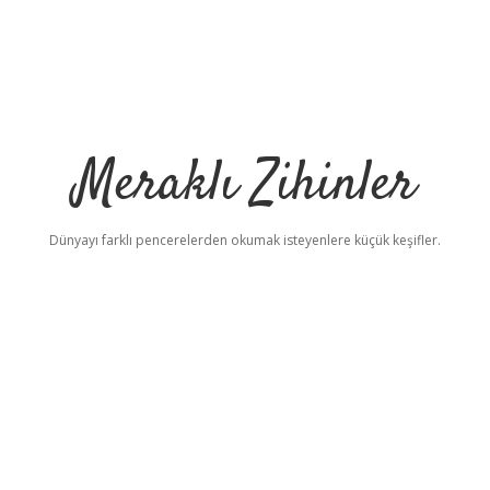
Meraklı Zihinler
Dünyayı farklı pencerelerden okumak isteyenlere küçük keşifler.