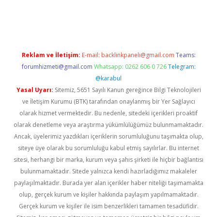
per.xyz
Reklam ve İletişim:
E-mail:
backlinkpaneli@gmail.com
Teams:
forumhizmeti@gmail.com
Whatsapp: 0262 606 0 726
Telegram:
@karabul
Yasal Uyarı:
Sitemiz, 5651 Sayılı Kanun gereğince Bilgi Teknolojileri
ve İletişim Kurumu (BTK) tarafından onaylanmış bir Yer Sağlayıcı
olarak hizmet vermektedir. Bu nedenle, sitedeki içerikleri proaktif
olarak denetleme veya araştırma yükümlülüğümüz bulunmamaktadır.
Ancak, üyelerimiz yazdıkları içeriklerin sorumluluğunu taşımakta olup,
siteye üye olarak bu sorumluluğu kabul etmiş sayılırlar. Bu internet
sitesi, herhangi bir marka, kurum veya şahıs şirketi ile hiçbir bağlantısı
bulunmamaktadır. Sitede yalnızca kendi hazırladığımız makaleler
paylaşılmaktadır. Burada yer alan içerikler haber niteliği taşımamakta
olup, gerçek kurum ve kişiler hakkında paylaşım yapılmamaktadır.
Gerçek kurum ve kişiler ile isim benzerlikleri tamamen tesadüfidir.