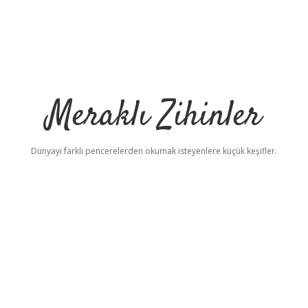
Meraklı Zihinler
Dünyayı farklı pencerelerden okumak isteyenlere küçük keşifler.