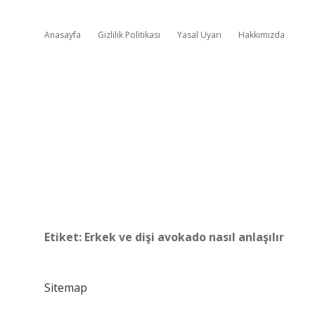
Anasayfa
Gizlilik Politikası
Yasal Uyarı
Hakkımızda
Etiket:
Erkek ve dişi avokado nasıl anlaşılır
Sitemap