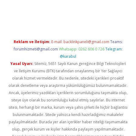
etexper
betexper.xyz
Reklam ve İletişim:
E-mail:
backlinkpaneli@gmail.com
Teams:
forumhizmeti@gmail.com
Whatsapp: 0262 606 0 726
Telegram:
@karabul
Yasal Uyarı:
Sitemiz, 5651 Sayılı Kanun gereğince Bilgi Teknolojileri
ve İletişim Kurumu (BTK) tarafından onaylanmış bir Yer Sağlayıcı
olarak hizmet vermektedir. Bu nedenle, sitedeki içerikleri proaktif
olarak denetleme veya araştırma yükümlülüğümüz bulunmamaktadır.
Ancak, üyelerimiz yazdıkları içeriklerin sorumluluğunu taşımakta olup,
siteye üye olarak bu sorumluluğu kabul etmiş sayılırlar. Bu internet
sitesi, herhangi bir marka, kurum veya şahıs şirketi ile hiçbir bağlantısı
bulunmamaktadır. Sitede yalnızca kendi hazırladığımız makaleler
paylaşılmaktadır. Burada yer alan içerikler haber niteliği taşımamakta
olup, gerçek kurum ve kişiler hakkında paylaşım yapılmamaktadır.