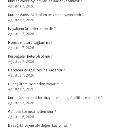
Kurtlar Vadisi oyuncuları ne kadar kazanıyor ?
Ağustos 7, 2026
Kurtlar Vadisi 87. bölüm ne zaman yayınlandı ?
Ağustos 7, 2026
Isı yalıtımı örnekleri nelerdir ?
Ağustos 7, 2026
Honda motoru sağlam mı ?
Ağustos 7, 2026
Kurbağalar heterotrof mu ?
Ağustos 7, 2026
Harcama itiraz süresi ne kadardır ?
Ağustos 7, 2026
Güneş kremi komedon yapar mı ?
Ağustos 7, 2026
Kuranı Kerim nasıl bir kitaptır ve hangi özelliklere sahiptir ?
Ağustos 7, 2026
Gelecek korkusu neden olur ?
Ağustos 6, 2026
En sağlıklı suyun pH değeri kaç olmalı ?