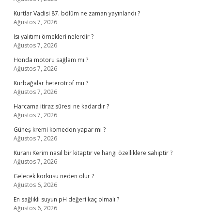
Kurtlar Vadisi 87. bölüm ne zaman yayınlandı ?
Ağustos 7, 2026
Isı yalıtımı örnekleri nelerdir ?
Ağustos 7, 2026
Honda motoru sağlam mı ?
Ağustos 7, 2026
Kurbağalar heterotrof mu ?
Ağustos 7, 2026
Harcama itiraz süresi ne kadardır ?
Ağustos 7, 2026
Güneş kremi komedon yapar mı ?
Ağustos 7, 2026
Kuranı Kerim nasıl bir kitaptır ve hangi özelliklere sahiptir ?
Ağustos 7, 2026
Gelecek korkusu neden olur ?
Ağustos 6, 2026
En sağlıklı suyun pH değeri kaç olmalı ?
Ağustos 6, 2026