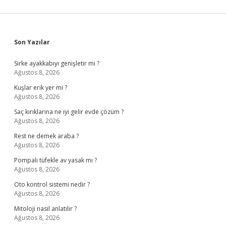
Sidebar
Son Yazılar
Sirke ayakkabıyı genişletir mi ?
Ağustos 8, 2026
Kuşlar erik yer mi ?
Ağustos 8, 2026
Saç kırıklarına ne iyi gelir evde çözüm ?
Ağustos 8, 2026
Rest ne demek araba ?
Ağustos 8, 2026
Pompalı tüfekle av yasak mı ?
Ağustos 8, 2026
Oto kontrol sistemi nedir ?
Ağustos 8, 2026
Mitoloji nasıl anlatılır ?
Ağustos 8, 2026