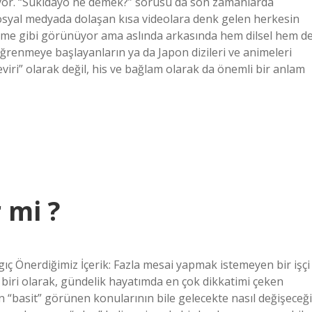
rüyor. “Sukidayo ne demek?” sorusu da son zamanlarda
osyal medyada dolaşan kısa videolara denk gelen herkesin
 kelime gibi görünüyor ama aslında arkasında hem dilsel hem d
 öğrenmeye başlayanların ya da Japon dizileri ve animeleri
çeviri” olarak değil, his ve bağlam olarak da önemli bir anlam
 mi ?
gıç Önerdiğimiz İçerik: Fazla mesai yapmak istemeyen bir işçi
a biri olarak, gündelik hayatımda en çok dikkatimi çeken
en “basit” görünen konularının bile gelecekte nasıl değişeceği