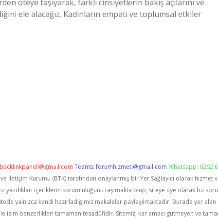
en öteye taşıyarak, farklı cinsiyetlerin bakış açılarını ve
diğini ele alacağız. Kadınların empati ve toplumsal etkiler
backlinkpaneli@gmail.com
Teams:
forumhizmeti@gmail.com
Whatsapp: 0262 6
i ve İletişim Kurumu (BTK) tarafından onaylanmış bir Yer Sağlayıcı olarak hizmet 
zdıkları içeriklerin sorumluluğunu taşımakta olup, siteye üye olarak bu sorumlu
itede yalnızca kendi hazırladığımız makaleler paylaşılmaktadır. Burada yer alan 
le isim benzerlikleri tamamen tesadüfidir. Sitemiz, kar amacı gütmeyen ve tama