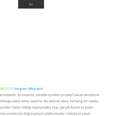
06 0 726
Telegram: @karabul
vermektedir. Bu nedenle, sitedeki içerikleri proaktif olarak denetleme
luğu kabul etmiş sayılırlar. Bu internet sitesi, herhangi bir marka,
içerikler haber niteliği taşımamakta olup, gerçek kurum ve kişiler
men ücretsiz bir bilgi paylaşım platformudur. Hukuka ve yasal