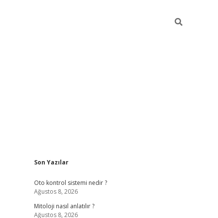
Sidebar
Son Yazılar
betexper
bet
Oto kontrol sistemi nedir ?
Ağustos 8, 2026
Mitoloji nasıl anlatılır ?
Ağustos 8, 2026