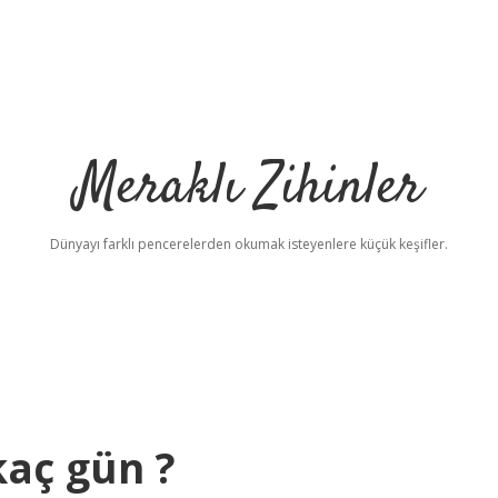
Meraklı Zihinler
Dünyayı farklı pencerelerden okumak isteyenlere küçük keşifler.
aç gün ?