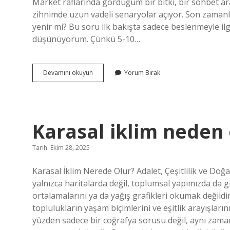
Market raflarında gördüğüm bir bitki, bir sohbet ar
zihnimde uzun vadeli senaryolar açıyor. Son zamanl
yenir mi? Bu soru ilk bakışta sadece beslenmeyle il
düşünüyorum. Çünkü 5-10…
Gebelikte
Devamını okuyun
Yorum Bırak
ışkın
yenir
mi
?
Karasal iklim neden 
Tarih: Ekim 28, 2025
Karasal İklim Nerede Olur? Adalet, Çeşitlilik ve D
yalnızca haritalarda değil, toplumsal yapımızda da giz
ortalamalarını ya da yağış grafikleri okumak değildi
toplulukların yaşam biçimlerini ve eşitlik arayışları
yüzden sadece bir coğrafya sorusu değil, aynı zamand