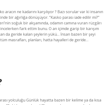
ko aracın ne kadarını karşılıyor ? Bazı sorular var ki insanın
inde bir ağırlığa dönüşüyor. “Kasko parası iade edilir mi?”
seri’nin soğuk bir akşamında, odamın camına vuran rüzgârı
 incelerken fark ettim bunu. O an içimde garip bir karışım
ndan da geride kalan şeylerin yükü… İnsan bazen bir şeyi
 tüm masrafları, planları, hatta hayalleri de geride…
?
arası yolculuğu Günlük hayatta bazen bir kelime ya da kısa