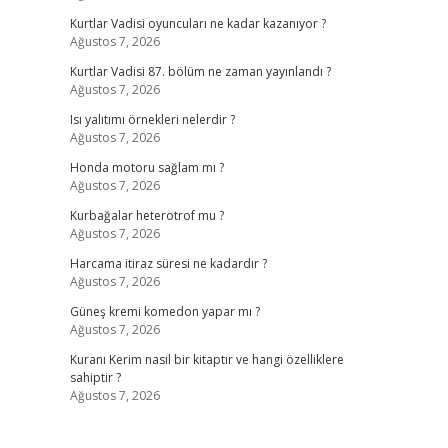
Kurtlar Vadisi oyuncuları ne kadar kazanıyor ?
Ağustos 7, 2026
Kurtlar Vadisi 87. bölüm ne zaman yayınlandı ?
Ağustos 7, 2026
Isı yalıtımı örnekleri nelerdir ?
Ağustos 7, 2026
Honda motoru sağlam mı ?
Ağustos 7, 2026
Kurbağalar heterotrof mu ?
Ağustos 7, 2026
Harcama itiraz süresi ne kadardır ?
Ağustos 7, 2026
Güneş kremi komedon yapar mı ?
Ağustos 7, 2026
Kuranı Kerim nasıl bir kitaptır ve hangi özelliklere
sahiptir ?
Ağustos 7, 2026